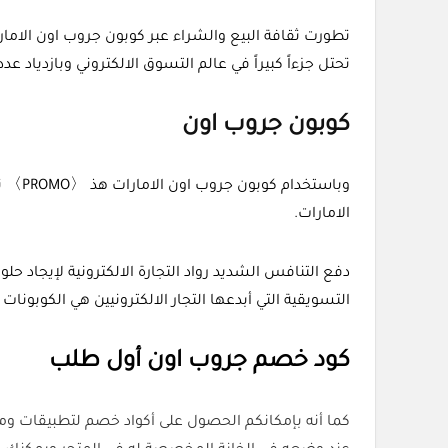
تحتل جزءاً كبيراً في عالم التسوق الالكتروني وبازدياد عد
كوبون جروب اون
وباست
الامارات.
دفع التنافس الشديد رواد التجارة الالكترونية لإيجاد ح
التسويقية التي أبدعها التجار الالكترونيين هي الكوبونا
كود خصم جروب اون أول طلب
كما أنه بإمكانكم الحصول على أكواد خصم لتطبيقات وم