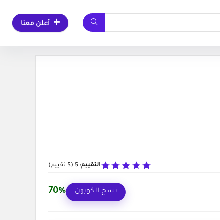
أعلن معنا
التقييم:
5
(
5
تقييم)
70%
نسخ الكوبون