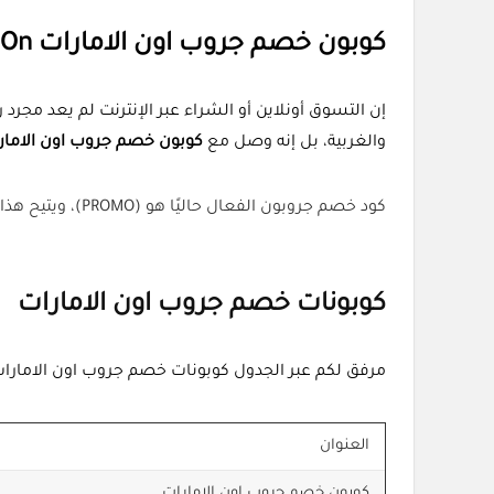
كوبون خصم جروب اون الامارات Group On
إن التسوق أونلاين أو الشراء عبر الإنترنت لم يعد مجرد
والغربية، بل إنه وصل مع
كوبون خصم جروب اون الامار
كود خصم جروبون الفعال حاليًا هو (PROMO)، ويتيح هذا الكود خصمًا على جميع الطلبات عند إدخاله في خانة الرمز الترويجي في موقع جروبون.
كوبونات خصم جروب اون الامارات
مرفق لكم عبر الجدول كوبونات خصم جروب اون الامارات ف
العنوان
كوبون خصم جروب اون الامارات