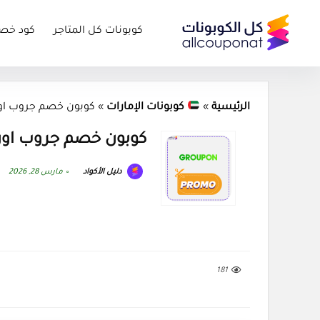
كوبونات كل المتاجر
كود خص
الرئيسية
»
كوبونات الإمارات
»
كوبون خصم جروب اون (PROMO) كود n 2026
كوبون خصم جروب اون (PROMO) كود On 2026
دليل الأكواد
مارس 28, 2026
181