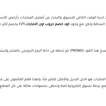
 لدينا الوقت الكافي للتسوق والبحث عن أفضل المنتجات بأرخص الأسعا
لة الشاقة ولكن مع وجود
كود خصم جروب اون الامارات ٢٠٢٦
يخصم أكثر حي
جي بالمتجر واستمتع بالخصم.
ارات هو الحل البديل والأمثل للكثير منّا، ولهذا اهتم القائمون على 
ستمع برحلة تسوق إلكترونية آمنة وتحظى بخصومات هائلة على كل القطع ا