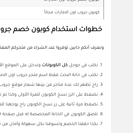
كوبون جروب اون الامارات مجاناً
خطوات استخدام كوبون خصم جروب 
ونعرف أنكم حابين توفروا عند الشراء من متجركم الم
نكتب في جوجل
كل الكوبونات
وندخل على الموقع الأ
نكتب في خانة البحث فقط اسم متجر جروب اون الام
راح تظهر لك عدة متاجر من بينها شعار موقع جروب 
نضغط على الزر نسخ الكوبون للمرة الأولى وكذا تم ن
نضغط مرة ثانية على زر نسخ الكوبون راح يوجهنا للم
نلصق الكوبون في الخانة المخصصة له قبل صفحة الد
بكذا حققنا الخصم وتسوقنا بكل سهولة وأمان من ن