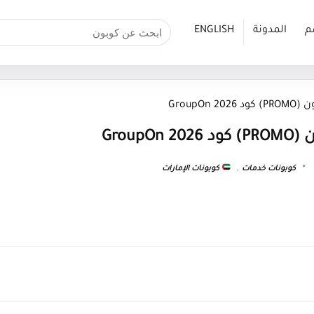
م
المدونة
ENGLISH
GroupO
Group
كوبونات خدمات
,
كوبونات الإمارات