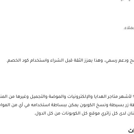
لاء.
 ودعم رسمي، وهذا يعزز الثقة قبل الشراء واستخدام كود الخصم.
مكن أن تجدوا كوبونات التخفيضات التي تصل إلى 70% لأشهر متاجر الهدايا والإلكترونيات والموضة وا
 زر بسيطة ونسخ الكوبون يمكن ببساطة استخدامه في أي من المواقع الت
نان لدى كل زائري موقع كل الكوبونات من كل الدول.
ات