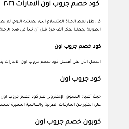
كود خصم جروب اون الامارات ٢٠٢٦
في ظل نمط الحياة المتسارع الذي نعيشه اليوم، لم يعد
الطويلة يجعلنا نفكر ألف مرة قبل أن نبدأ في هذه الرح
كود خصم جروب اون
احصل الأن على أفضل كود خصم جروب اون الامارات بنسخ هذا الكود (PROMO) ثم تحطه في خانة الرمز التروي
كود جروب اون
حيث أصبح التسوق الإلكتروني عبر كود خصم جروب اون الام
على الكثير من الماركات العربية والعالمية المميزة لت
كوبون خصم جروب اون