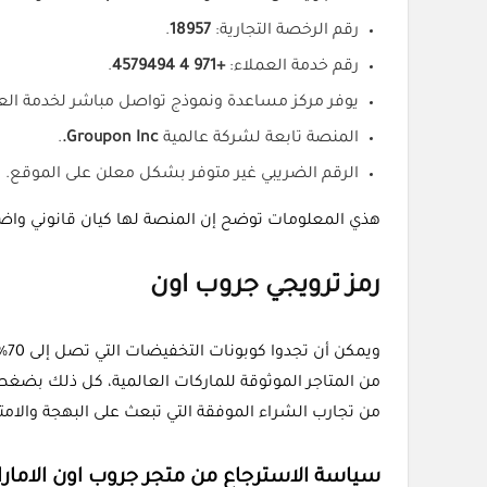
رقم الرخصة التجارية:
18957
.
رقم خدمة العملاء:
+971 4 4579494
.
يوفر مركز مساعدة ونموذج تواصل مباشر لخدمة العم
المنصة تابعة لشركة عالمية
Groupon Inc.
.
الرقم الضريبي غير متوفر بشكل معلن على الموقع.
هذي المعلومات توضح إن المنصة لها كيان قانوني واضح
رمز ترويجي جروب اون
وي
من المتاجر الموثوقة للماركات العالمية، كل ذلك بضغطة
من تجارب الشراء الموفقة التي تبعث على البهجة والامت
سياسة الاسترجاع من متجر جروب اون الامار