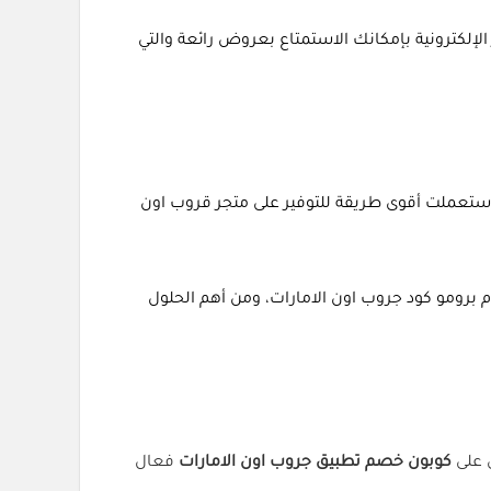
وملحوظ، حيث أصبح من خلال المتاجر الإلكترونية بإمكانك الاستمتاع بعروض رائعة والتي
الامارات تكون قد استعملت أقوى طريقة للتوفير على متجر قروب اون
ام برومو كود جروب اون الامارات، ومن أهم الحلول
ي على
كوبون خصم تطبيق جروب اون الامارات
فعال