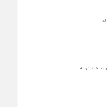
ء.
اء سهلة ومريحة.