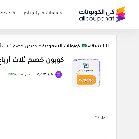
كوبونات كل المتاجر
كود خص
الرئيسية
»
كوبونات السعودية
»
كوبون خصم ثلاث أرباع كود 3 
كوبون خصم ثلاث أرباع كود 3 2026
دليل الأكواد
يونيو 2, 2026
151