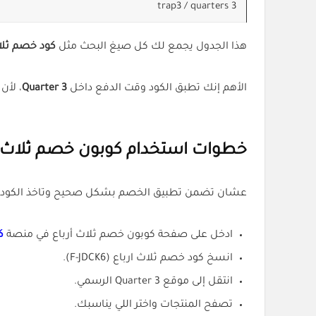
trap3 / quarters 3
هذا الجدول يجمع لك كل صيغ البحث مثل
كود خصم ثلاث
الأهم إنك تطبق الكود وقت الدفع داخل
3 Quarter
، لأن
خطوات استخدام كوبون خصم ثلاث أ
عشان تضمن تطبيق الخصم بشكل صحيح وتاخذ الكود
ادخل على صفحة كوبون خصم ثلاث أرباع في منصة
ك
انسخ كود خصم ثلاث ارباع (F-JDCK6).
انتقل إلى موقع 3 Quarter الرسمي.
تصفح المنتجات واختر اللي يناسبك.