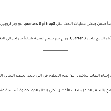
يضاً ضمن بعض عمليات البحث مثل
trap3
أو
quarters 3
هو رمز ترويجي يمنحك خ
ناء الدفع داخل
3 Quarter
، وراح يتم خصم القيمة تلقائياً من إجمالي 
إتمام الطلب مباشرة، لأن هذه الخطوة هي اللي تحدد السعر النهائي الل
ع بالسعر الكامل، لذلك الأفضل تخلي إدخال الكود خطوة أساسية عند