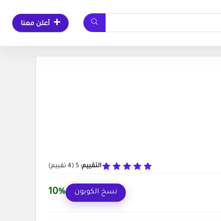
أعلن معنا
التقييم:
5
(
4
تقييم)
10%
نسخ الكوبون