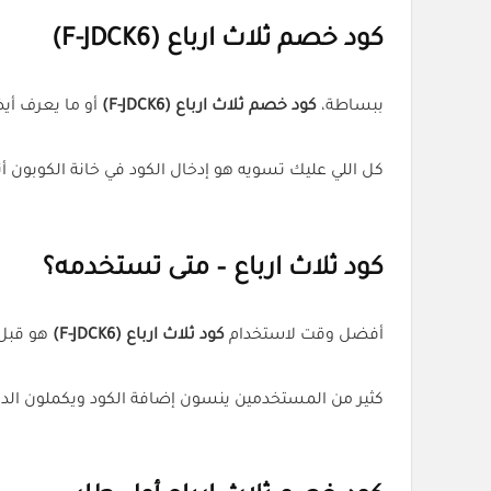
كود خصم ثلاث ارباع (F-JDCK6)
ببساطة،
كود خصم ثلاث ارباع (F-JDCK6)
أو ما يعرف أ
كل اللي عليك تسويه هو إدخال الكود في خانة الكوبون أث
كود ثلاث ارباع – متى تستخدمه؟
أفضل وقت لاستخدام
كود ثلاث ارباع (F-JDCK6)
هو قبل 
كثير من المستخدمين ينسون إضافة الكود ويكملون الدف