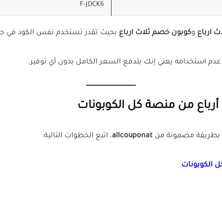
F-JDCK6
 ارباع
و
كوبون خصم ثلاث ارباع
بحيث تقدر تستخدم نفس الكود في جم
 عدم استخدامه يعني إنك بتدفع السعر الكامل بدون أي توفير.
رباع من منصة كل الكوبونات
 بطريقة مضمونة من
allcouponat
، اتبع الخطوات التالية:
ل الكوبونات
.