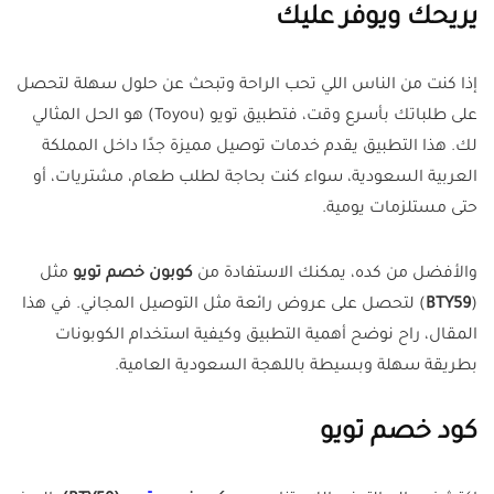
يريحك ويوفر عليك
إذا كنت من الناس اللي تحب الراحة وتبحث عن حلول سهلة لتحصل
على طلباتك بأسرع وقت، فتطبيق تويو (Toyou) هو الحل المثالي
لك. هذا التطبيق يقدم خدمات توصيل مميزة جدًا داخل المملكة
العربية السعودية، سواء كنت بحاجة لطلب طعام، مشتريات، أو
حتى مستلزمات يومية.
والأفضل من كده، يمكنك الاستفادة من
كوبون خصم تويو
مثل
(
BTY59
) لتحصل على عروض رائعة مثل التوصيل المجاني. في هذا
المقال، راح نوضح أهمية التطبيق وكيفية استخدام الكوبونات
بطريقة سهلة وبسيطة باللهجة السعودية العامية.
كود خصم تويو