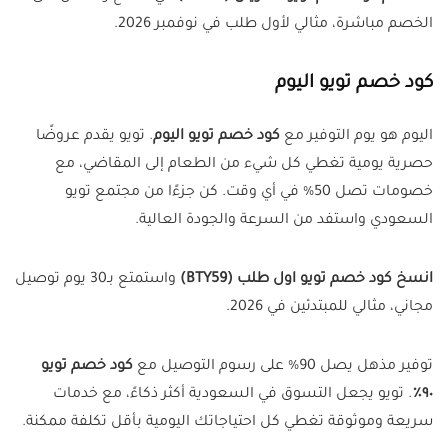
الخصم مباشرة، مثالي لأول طلب في نوفمبر 2026.
كود خصم تويو اليوم
اليوم هو يوم التوفير مع
كود خصم تويو اليوم
. تويو يقدم عروضًا
حصرية يومية تغطي كل شيء من الطعام إلى المقاضي، مع
خصومات تصل 50% في أي وقت. كن جزءًا من مجتمع تويو
السعودي واستفد من السرعة والجودة العالية.
انسخ كود خصم تويو اول طلب (
BTY59
)
واستمتع بـ30 يوم توصيل
مجاني، مثالي للمبتدئين في 2026.
توفير مذهل يصل 90% على رسوم التوصيل مع
كود خصم تويو
٩٠٪
. تويو يجعل التسوق في السعودية أكثر ذكاءً، مع خدمات
سريعة وموثوقة تغطي كل احتياجاتك اليومية بأقل تكلفة ممكنة.