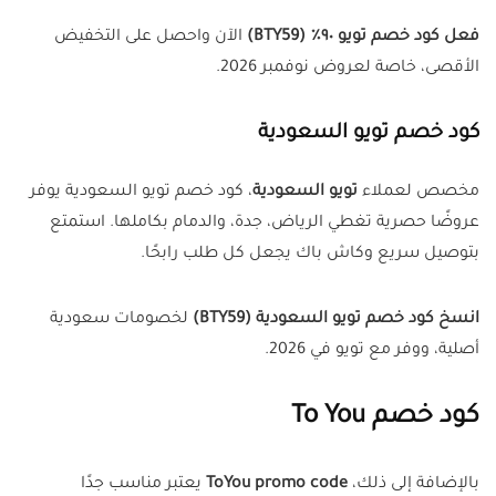
فعل كود خصم تويو ٩٠٪ (
BTY59
)
الآن واحصل على التخفيض
الأقصى، خاصة لعروض نوفمبر 2026.
كود خصم تويو السعودية
مخصص لعملاء
تويو السعودية
، كود خصم تويو السعودية يوفر
عروضًا حصرية تغطي الرياض، جدة، والدمام بكاملها. استمتع
بتوصيل سريع وكاش باك يجعل كل طلب رابحًا.
انسخ كود خصم تويو السعودية (
BTY59
)
لخصومات سعودية
أصلية، ووفر مع تويو في 2026.
كود خصم To You
بالإضافة إلى ذلك،
ToYou promo code
يعتبر مناسب جدًا