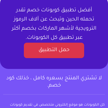
أفضل تطبيق كوبونات خصم تقدر
تحمله الحين وتبحث عن آلاف الرموز
الترويجية لأشهر الماركات بخصم أكثر
عبر تطبيق كل الكوبونات.
حمل التطبيق
لا تشتري المنتج بسعره كامل ، خذلك كود
خصم.
كل الكوبونات هو موقع إلكتروني متخصص في تقديم كوبونات