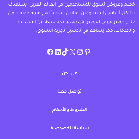
خصم وعروض تسوق للمستخدمين في العالم العربي. يستهدف
بشكل أساسي المتسوقين اونلاين، مقدماً لهم قيمة حقيقية من
خلال توفير فرص للتوفير على مجموعة واسعة من المنتجات
والخدمات، مما يساهم في تحسين تجربة التسوق.
instagram.com/allcouponat
facebook
linkedin
TikTok
twitter
pinterest
من نحن
تواصل معنا
الشروط والأحكام
سياسة الخصوصية