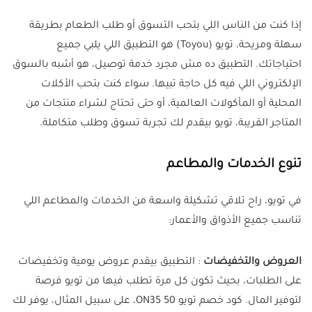
إذا كنت من الناس اللي بتحب التسوق أو طلب الطعام بطريقة
سهلة ومريحة، تويو (Toyou) هو التطبيق اللي يلبي جميع
احتياجاتك. التطبيق ده مش مجرد خدمة توصيل، هو أشبه بالسوق
الإلكتروني اللي فيه كل حاجة تبيها. سواء كنت بتحب الأكلات
المحلية أو المأكولات العالمية، أو حتى تحتاج لشراء منتجات من
المتاجر القريبة، تويو بيقدم لك تجربة تسوق وطلب متكاملة.
تنوع الخدمات والمطاعم
في تويو، راح تلاقي تشكيلة واسعة من الخدمات والمطاعم اللي
تناسب جميع الأذواق والأعمار:
العروض والتخفيضات
: التطبيق بيقدم عروض يومية وتخفيضات
على الطلبات، بحيث تكون كل مرة تطلب فيها من تويو فرصة
لتوفير المال. كود خصم تويو 50 ON35، على سبيل المثال، يوفر لك