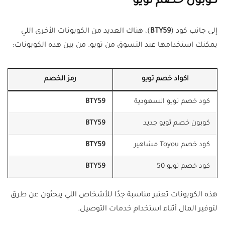
كوبون خصم تويو
إلى جانب كود (
BTY59
)، هناك العديد من الكوبونات الأخرى اللي
يمكنك استخدامها عند التسوق من تويو. من بين هذه الكوبونات:
اكواد خصم تويو
رمز الخصم
كود خصم تويو السعودية
BTY59
كوبون خصم تويو جديد
BTY59
كود خصم Toyou مشاهير
BTY59
كود خصم تويو 50
BTY59
هذه الكوبونات تعتبر مناسبة جدًا للأشخاص اللي يبحثون عن طرق
لتوفير المال أثناء استخدام خدمات التوصيل.