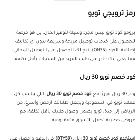
رمز ترويجي تويو
برومو كود تويو ليس مجرد وسيلة لتوفير المال، بل هو فرصة
للحصول على خدمات توصيل مريحة وسريعة بدون أي تكاليف
إضافية. الكود (ON35) يتيح لك الحصول على التوصيل المجاني،
مما يعني أنك قادر على طلب المزيد من المنتجات بأقل تكلفة.
كود خصم تويو 30 ريال
وفر 30 ريال فوريًا مع
كود خصم تويو 30 ريال
، اللي يناسب كل
عملاء تويو في السعودية ويجعل طلباتك أرخص وأسرع. من
الرياض إلى جدة، تويو يضمن وصول طلبك بأقل تكلفة، مع
عروض حصرية تجعل التسوق متعة يومية.
استخدم كود خصم تويو 30 ريال (
BTY59
)
في الدفع واحصل على