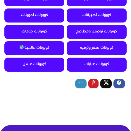
كوبونات تطبيقات
كوبونات تموينات
كوبونات توصيل ومطاعم
كوبونات خدمات
كوبونات سفر وترفيه
كوبونات عالمية
كوبونات عبايات
كوبونات عسل