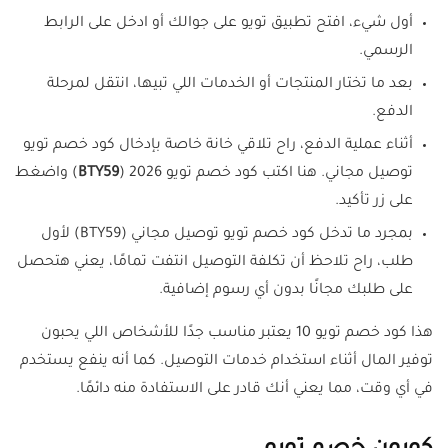
أول شيء، افتح تطبيق تويو على جوالك أو ادخل على الرابط
الرسمي.
بعد ما تختار المنتجات أو الخدمات اللي تبيها، انتقل لمرحلة
الدفع.
أثناء عملية الدفع، راح تلاقي خانة خاصة بإدخال كود خصم تويو
توصيل مجاني. هنا اكتب كود خصم تويو 2026 (
BTY59
) واضغط
على زر تأكيد.
بمجرد ما تدخل كود خصم تويو توصيل مجاني (BTY59) لأول
طلب، راح تلاحظ أن تكلفة التوصيل انتفت تمامًا، يعني هتحصل
على طلبك مجانًا بدون أي رسوم إضافية.
هذا كود خصم تويو 10 يعتبر مناسب جدًا للأشخاص اللي يحبون
توفير المال أثناء استخدام خدمات التوصيل. كما أنه ينفع يستخدم
في أي وقت، مما يعني أنك قادر على الاستفادة منه دائمًا.