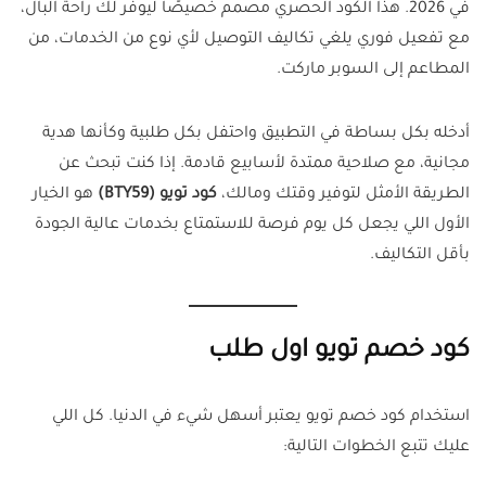
في 2026. هذا الكود الحصري مصمم خصيصًا ليوفر لك راحة البال،
مع تفعيل فوري يلغي تكاليف التوصيل لأي نوع من الخدمات، من
المطاعم إلى السوبر ماركت.
أدخله بكل بساطة في التطبيق واحتفل بكل طلبية وكأنها هدية
مجانية، مع صلاحية ممتدة لأسابيع قادمة. إذا كنت تبحث عن
الطريقة الأمثل لتوفير وقتك ومالك،
كود تويو (
BTY59
)
هو الخيار
الأول اللي يجعل كل يوم فرصة للاستمتاع بخدمات عالية الجودة
بأقل التكاليف.
كود خصم تويو اول طلب
استخدام كود خصم تويو يعتبر أسهل شيء في الدنيا. كل اللي
عليك تتبع الخطوات التالية: