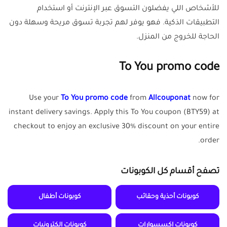
للأشخاص اللي يفضلون التسوق عبر الإنترنت أو استخدام
التطبيقات الذكية. فهو يوفر لهم تجربة تسوق مريحة وسهلة دون
الحاجة للخروج من المنزل.
To You promo code
Use your
To You promo code
from
Allcouponat
now for
instant delivery savings. Apply this To You coupon (BTY59) at
checkout to enjoy an exclusive 30% discount on your entire
order.
تصفح أقسام كل الكوبونات
كوبونات أحذية وحقائب
كوبونات أطفال
كوبونات اكسسوارات
كوبونات الكترونيات