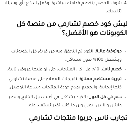
شوف الخصم ينخصم قدامك مباشرة، وكمل الدفع بأي وسيلة
تناسبك.
ليش كود خصم تشارمي من منصة كل
الكوبونات هو الأفضل؟
موثوقية عالية:
الكود تم التحقق منه من فريق كل الكوبونات
ويشتغل 100% بدون مشاكل.
خصم ثابت:
10% على كل المنتجات، حتى لو عليها عروض ثانية.
تجربة مستخدم ممتازة:
تقييمات العملاء على منصة تشارمي
كلها إيجابية، والجميع يمدح جودة المنتجات وسرعة التوصيل.
دعم في كل الدول:
الكود يشتغل في أغلب دول الخليج ومصر
ولبنان والأردن، يعني وين ما كنت تقدر تستفيد منه.
تجارب ناس جربوا منتجات تشارمي