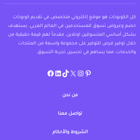
كل الكوبونات هو موقع إلكتروني متخصص في تقديم كوبونات
خصم وعروض تسوق للمستخدمين في العالم العربي. يستهدف
بشكل أساسي المتسوقين اونلاين، مقدماً لهم قيمة حقيقية من
خلال توفير فرص للتوفير على مجموعة واسعة من المنتجات
والخدمات، مما يساهم في تحسين تجربة التسوق.
instagram.com/allcouponat
facebook
linkedin
TikTok
twitter
pinterest
من نحن
تواصل معنا
الشروط والأحكام