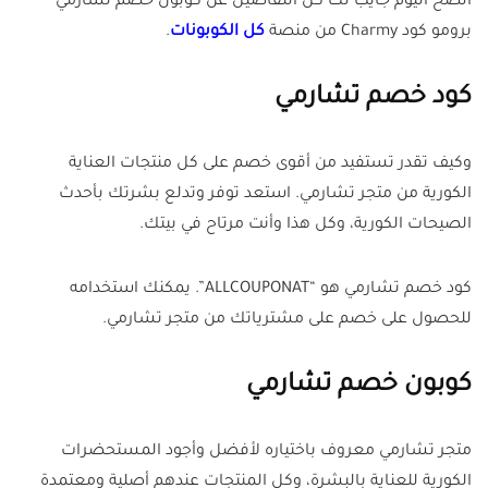
الصح اليوم جايب لك كل التفاصيل عن كوبون خصم تشارمي
برومو كود Charmy من منصة
كل الكوبونات
.
كود خصم تشارمي
وكيف تقدر تستفيد من أقوى خصم على كل منتجات العناية
الكورية من متجر تشارمي. استعد توفر وتدلع بشرتك بأحدث
الصيحات الكورية، وكل هذا وأنت مرتاح في بيتك.
كود خصم تشارمي هو “ALLCOUPONAT”. يمكنك استخدامه
للحصول على خصم على مشترياتك من متجر تشارمي.
كوبون خصم تشارمي
متجر تشارمي معروف باختياره لأفضل وأجود المستحضرات
الكورية للعناية بالبشرة، وكل المنتجات عندهم أصلية ومعتمدة