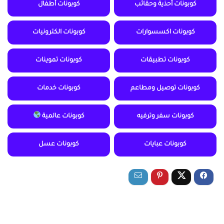
كوبونات أحذية وحقائب
كوبونات أطفال
كوبونات اكسسوارات
كوبونات الكترونيات
كوبونات تطبيقات
كوبونات تموينات
كوبونات توصيل ومطاعم
كوبونات خدمات
كوبونات سفر وترفيه
كوبونات عالمية
كوبونات عبايات
كوبونات عسل