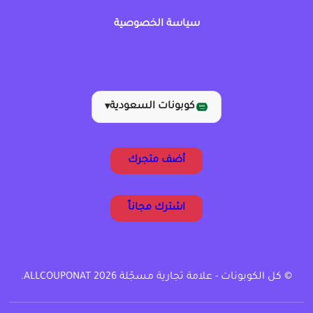
سياسة الخصوصية
كوبونات السعودية
▾
أضف متجرك
اشترك مجاناً
© كل الكوبونات - علامة تجارية مسجّلة ALLCOUPONAT 2026.