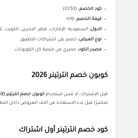
كود الخصم:
(CC53).
قيمة الخصم:
10%.
الدول:
السعودية، الإمارات، قطر، البحرين، الكويت، عُ
نوع العرض:
خصم على اشتراكات التطبيق.
مصدر الكود:
حصري من منصة كل الكوبونات.
كوبون خصم انترتينر 2026
قبل الاشتراك، لا تنسَ استخدام
كوبون خصم انترتينر (CC53)
مباشرًا قبل بدء الاستفادة من آلاف العروض داخل التط
كود خصم انترتينر أول اشتراك