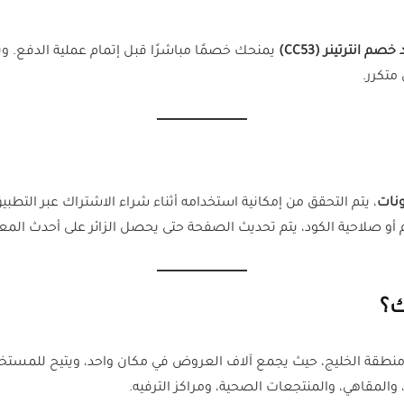
خصم انترتينر (CC53)
يمنحك خصمًا مباشرًا قبل إتمام عملية الدفع. وي
متكرر.
ونات
، يتم التحقق من إمكانية استخدامه أثناء شراء الاشتراك عبر التط
و صلاحية الكود، يتم تحديث الصفحة حتى يحصل الزائر على أحدث المع
ك؟
 منطقة الخليج، حيث يجمع آلاف العروض في مكان واحد، ويتيح للمس
المقاهي، والمنتجعات الصحية، ومراكز الترفيه.