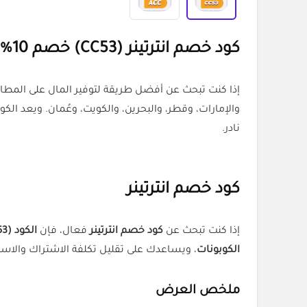
كود خصم انترتينر (CC53) خصم 10% على اشتراكات التطبيق
إذا كنت تبحث عن أفضل طريقة لتوفير المال على المطاع
والإمارات، وقطر، والبحرين، والكويت، وعُمان. ويعد الك
نادر.
كود خصم انترتينر
إذا كنت تبحث عن
كود خصم انترتينر
فعال، فإن
الكود (CC53)
الكوبونات
، ويساعدك على تقليل تكلفة الاشتراك والاست
ملخص العرض