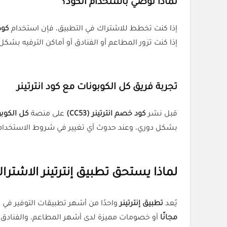
لماذا نوصي باستخدام الكود؟
إذا كنت تخطط للاشتراك في التطبيق، فإن استخدام
كود 
إذا كنت تزور المطاعم أو الفنادق أو أماكن الترفيه بشكل 
تجربة فريق كل الكوبونات مع كود انترتينر
قبل نشر
كود خصم انترتينر (CC53)
على منصة
كل الكوب
بشكل دوري، وعند حدوث أي تغيير في شروط الاستخدام أ
لماذا يستحق تطبيق إنترتينر الاشترا
يُعد
تطبيق إنترتينر
واحدًا من أشهر تطبيقات التوفير في
مجانًا
أو خصومات مميزة لدى أشهر المطاعم، والفنادق، و