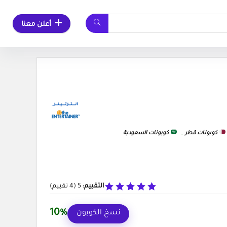
أعلن معنا
كوبونات قطر
,
كوبونات السعودية
التقييم:
5
(
4
تقييم)
10%
نسخ الكوبون