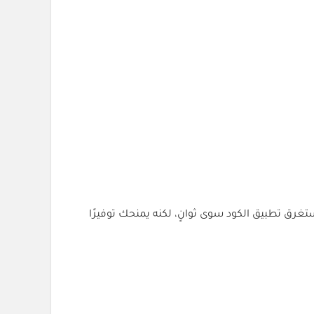
تغرق تطبيق الكود سوى ثوانٍ، لكنه يمنحك توفيرًا