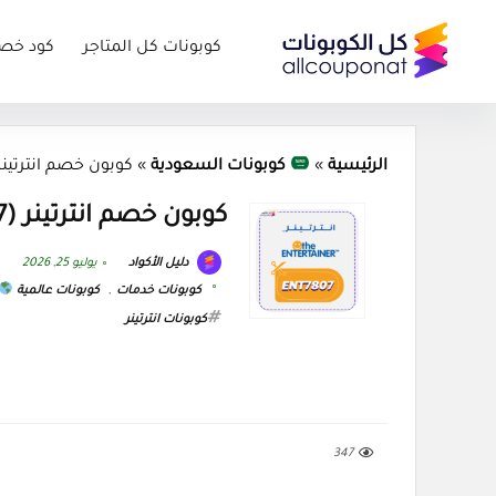
كوبونات كل المتاجر
كود خص
الرئيسية
»
كوبونات السعودية
»
كوبون خصم انترتينر (ENT7807) كود ntertainer 2026
كوبون خصم انترتينر (ENT7807) كود The Entertainer 2026
دليل الأكواد
يوليو 25, 2026
كوبونات خدمات
,
كوبونات عالمية
كوبونات انترتينر
347