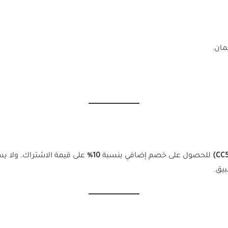
مان.
للحصول على خصم إضافي بنسبة
10%
على قيمة الاشتراك. ولا يس
بيق.