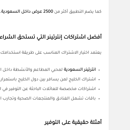
كما يضم التطبيق أكثر من
2500 عرض داخل السعودية
،
أفضل اشتراكات إنترتينر التي تستحق الشراء
يعتمد اختيار الاشتراك المناسب على طريقة استخدامك لل
انترتينر السعودية
لمحبي المطاعم والأنشطة داخل ال
اشتراك الخليج لمن يسافر بين دول الخليج باستمرار.
اشتراكات مخصصة للعائلات الباحثة عن التوفير في ال
باقات تشمل الفنادق والمنتجعات الصحية وتجارب ا
أمثلة حقيقية على التوفير