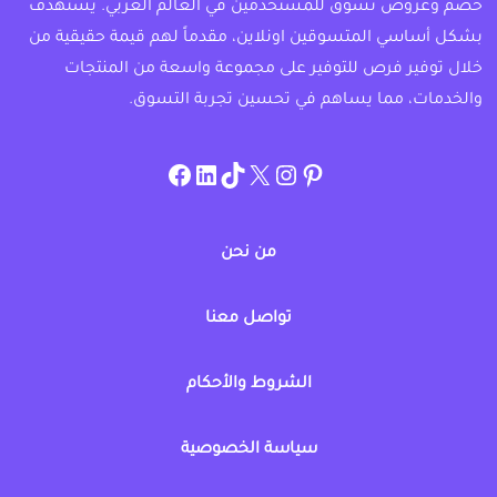
خصم وعروض تسوق للمستخدمين في العالم العربي. يستهدف
بشكل أساسي المتسوقين اونلاين، مقدماً لهم قيمة حقيقية من
خلال توفير فرص للتوفير على مجموعة واسعة من المنتجات
والخدمات، مما يساهم في تحسين تجربة التسوق.
instagram.com/allcouponat
facebook
linkedin
TikTok
twitter
pinterest
من نحن
تواصل معنا
الشروط والأحكام
سياسة الخصوصية