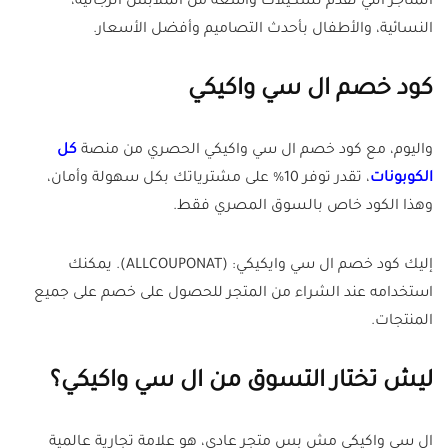
المتاجر اللي تقدم تشكيلات واسعة من الملابس الرجالية،
النسائية، والأطفال بأحدث التصاميم وأفضل الأسعار.
كود خصم ال سي واكيكي
واليوم، مع كود خصم ال سي واكيكي الحصري من منصة
كل
الكوبونات
، تقدر توفر 10% على مشترياتك بكل سهولة وأمان،
وهذا الكود خاص بالسوق المصري فقط.
إليك كود خصم ال سي وايكيكي: (ALLCOUPONAT). يمكنك
استخدامه عند الشراء من المتجر للحصول على خصم على جميع
المنتجات.
ليش تختار التسوق من ال سي واكيكي؟
ال سي واكيكي مش بس متجر عادي، هو علامة تجارية عالمية