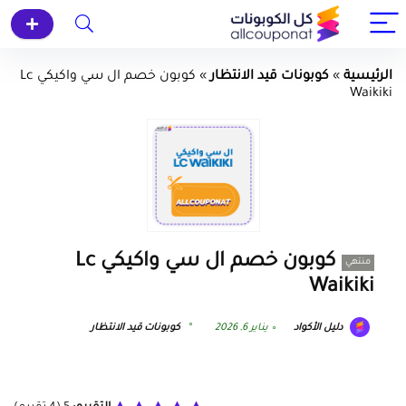
الرئيسية
»
كوبونات قيد الانتظار
»
كوبون خصم ال سي واكيكي Lc
Waikiki
كوبون خصم ال سي واكيكي Lc
منتهي
Waikiki
دليل الأكواد
يناير 6, 2026
كوبونات قيد الانتظار