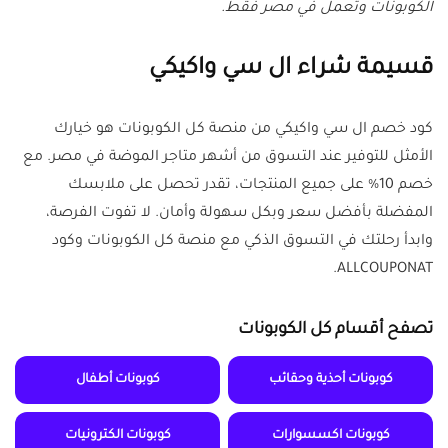
الكوبونات وتعمل في مصر فقط.
قسيمة شراء ال سي واكيكي
كود خصم ال سي واكيكي من منصة كل الكوبونات هو خيارك
الأمثل للتوفير عند التسوق من أشهر متاجر الموضة في مصر. مع
خصم 10% على جميع المنتجات، تقدر تحصل على ملابسك
المفضلة بأفضل سعر وبكل سهولة وأمان. لا تفوت الفرصة،
وابدأ رحلتك في التسوق الذكي مع منصة كل الكوبونات وكود
ALLCOUPONAT.
تصفح أقسام كل الكوبونات
كوبونات أحذية وحقائب
كوبونات أطفال
كوبونات اكسسوارات
كوبونات الكترونيات