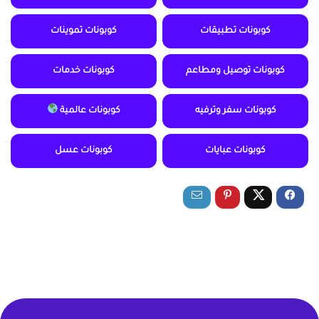
كوبونات تطبيقات
كوبونات تموينات
كوبونات توصيل ومطاعم
كوبونات خدمات
كوبونات سفر وترفيه
كوبونات عالمية
كوبونات عبايات
كوبونات عسل