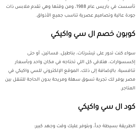
تأسست في باريس عام 1988، ومن وقتها وهي تقدم ملابس ذات
جودة عالية وتصاميم عصرية تناسب جميع الأذواق.
كوبون خصم ال سي واكيكي
سواء كنت تدور على تيشرتات، بناطيل، فساتين، أو حتى
إكسسوارات، هتلاقي كل اللي تحتاجه في مكان واحد وبأسعار
تنافسية. بالإضافة إلى ذلك، الموقع الإلكتروني للسي واكيكي في
مصر يوفر لك تجربة تسوق سهلة ومريحة بدون الحاجة للتنقل بين
المتاجر.
كود ال سي واكيكي
الطريقة بسيطة جداً، وبتوفر عليك وقت وجهد كبير: