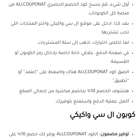
أول شيء، قم بنسخ كود الخصم الحصري ALLCOUPONAT من
منصة كل الكوبونات.
بعد كذا، ادخل على موقع ال سي واكيكي واختر المنتجات اللي
تحب تشتريها.
لما تخلص اختيارك، اذهب إلى سلة المشتريات.
في صفحة الدفع، بتلاقي خانة خاصة بإدخال رمز الكوبون أو
القسيمة.
الصق كود ALLCOUPONAT هناك واضغط على “اعتمد” أو
“تطبيق”.
هتشوف الخصم 10% ينخصم مباشرة من إجمالي المبلغ.
أكمل عملية الدفع واستمتع بتوفيرك.
كوبون ال سي واكيكي
توفير مضمون:
الكود ALLCOUPONAT يوفر لك خصم 10% على