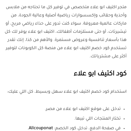
متجر اكتيف ابو علاء متخصص في توفير كل ما تحتاجه من ملابس
وأحذية وحقائب وإكسسوارات رياضية أصلية وعالية الجودة، من
ماركات عالمية معروفة. سواء كنت تدور على حذاء رياضي مريح، أو
تيشيرتات، أو حتى مستلزمات أطفالك، اكتيف ابو علاء يوفر لك كل
هذا بأسعار تنافسية وعروض مستمرة. والأهم من كذا، إنك تقدر
تستخدم كود خصم اكتيف ابو علاء من منصة كل الكوبونات لتوفير
أكثر على مشترياتك.
كود اكتيف ابو علاء
استخدام كود خصم اكتيف ابو علاء سهل وبسيط، كل اللي عليك:
تدخل على موقع اكتيف ابو علاء من مصر.
تختار المنتجات اللي تبيها.
في صفحة الدفع، تدخل كود الخصم:
Allcouponat
.