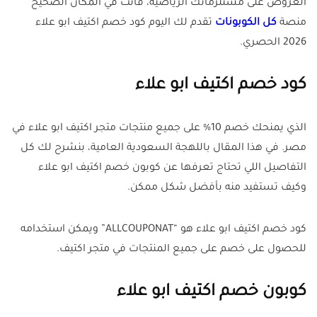
العروض على مستلزماتك الرياضية، فأنت في المكان الصحيح
منصة
كل الكوبونات
تقدم لك اليوم كود خصم اكتيف ابو علاء
2026 الحصري.
كود خصم اكتيف ابو علاء
الذي يمنحك خصم 10% على جميع منتجات متجر اكتيف ابو علاء في
مصر. في هذا المقال باللهجة السعودية العامية، بنشرح لك كل
التفاصيل اللي تحتاج تعرفها عن كوبون خصم اكتيف ابو علاء
وكيف تستفيد منه بأفضل شكل ممكن.
كود خصم اكتيف ابو علاء هو “ALLCOUPONAT” ويمكن استخدامه
للحصول على خصم على جميع المنتجات في متجر اكتيف.
كوبون خصم اكتيف ابو علاء