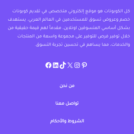
كل الكوبونات هو موقع إلكتروني متخصص في تقديم كوبونات
خصم وعروض تسوق للمستخدمين في العالم العربي. يستهدف
بشكل أساسي المتسوقين اونلاين، مقدماً لهم قيمة حقيقية من
خلال توفير فرص للتوفير على مجموعة واسعة من المنتجات
والخدمات، مما يساهم في تحسين تجربة التسوق.
instagram.com/allcouponat
facebook
linkedin
TikTok
twitter
pinterest
من نحن
تواصل معنا
الشروط والأحكام