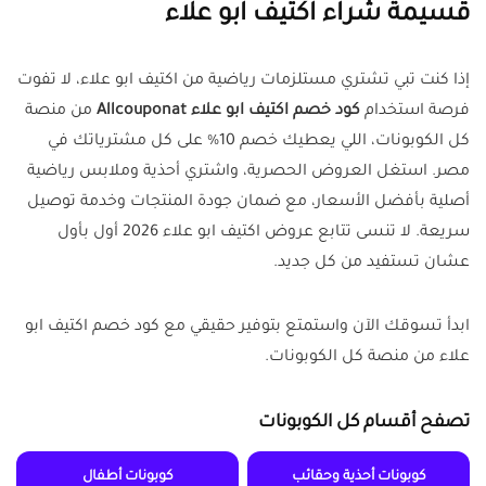
قسيمة شراء اكتيف ابو علاء
إذا كنت تبي تشتري مستلزمات رياضية من اكتيف ابو علاء، لا تفوت
فرصة استخدام
كود خصم اكتيف ابو علاء Allcouponat
من منصة
كل الكوبونات، اللي يعطيك خصم 10% على كل مشترياتك في
مصر. استغل العروض الحصرية، واشتري أحذية وملابس رياضية
أصلية بأفضل الأسعار، مع ضمان جودة المنتجات وخدمة توصيل
سريعة. لا تنسى تتابع عروض اكتيف ابو علاء 2026 أول بأول
عشان تستفيد من كل جديد.
ابدأ تسوقك الآن واستمتع بتوفير حقيقي مع كود خصم اكتيف ابو
علاء من منصة كل الكوبونات.
تصفح أقسام كل الكوبونات
كوبونات أحذية وحقائب
كوبونات أطفال