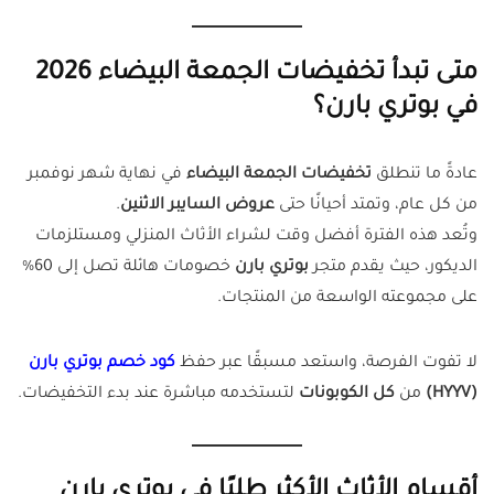
متى تبدأ تخفيضات الجمعة البيضاء 2026
في بوتري بارن؟
عادةً ما تنطلق
تخفيضات الجمعة البيضاء
في نهاية شهر نوفمبر
من كل عام، وتمتد أحيانًا حتى
عروض السايبر الاثنين
.
وتُعد هذه الفترة أفضل وقت لشراء الأثاث المنزلي ومستلزمات
الديكور، حيث يقدم متجر
بوتري بارن
خصومات هائلة تصل إلى 60%
على مجموعته الواسعة من المنتجات.
لا تفوت الفرصة، واستعد مسبقًا عبر حفظ
كود خصم بوتري بارن
(HYYV)
من
كل الكوبونات
لتستخدمه مباشرة عند بدء التخفيضات.
أقسام الأثاث الأكثر طلبًا في بوتري بارن