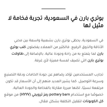
بوتري بارن في السعودية: تجربة فخامة لا
مثيل لها
في السعودية، يحظى بوتري بارن بشعبية واسعة بين محبي
الأناقة والذوق الرفيع. فالكثير من العملاء يفضلون
كنب بوتري
بارن
لما يتمتع به من راحة وجودة عالية، بالإضافة إلى
طاولات
بوتري بارن
التي تضيف لمسة مميزة لأي غرفة.
تجارب المستخدمين تؤكد رضاهم عن جودة الخامات ودقة التصنيع
وسرعة التوصيل. كما يشير العديد منهم إلى أن الأسعار قد تكون
مرتفعة نسبيًا، لكنها مبررة مقارنة بالفخامة والجودة العالية،
خصوصًا مع استخدام
pottery barn رمز ترويجي (HYYV)
من موقع
كل الكوبونات
لتقليل التكلفة بشكل فعّال.