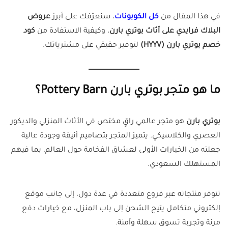
في هذا المقال من
كل الكوبونات
، سنعرّفك على أبرز
عروض
البلاك فرايدي على أثاث بوتري بارن
، وكيفية الاستفادة من
كود
خصم بوتري بارن (HYYV)
لتوفير حقيقي على مشترياتك.
ما هو متجر بوتري بارن Pottery Barn؟
بوتري بارن
هو متجر عالمي راقٍ مختص في الأثاث المنزلي والديكور
العصري والكلاسيكي. يتميز المتجر بتصاميم أنيقة وجودة عالية
جعلته من الخيارات الأولى لعشاق الفخامة حول العالم، بما فيهم
المستهلك السعودي.
تتوفر منتجاته عبر فروع متعددة في عدة دول، إلى جانب موقع
إلكتروني متكامل يتيح الشحن إلى باب المنزل، مع خيارات دفع
مرنة وتجربة تسوق سهلة وآمنة.