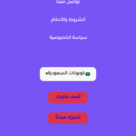
تواصل معنا
الشروط والأحكام
سياسة الخصوصية
كوبونات السعودية
▾
أضف متجرك
اشترك مجاناً