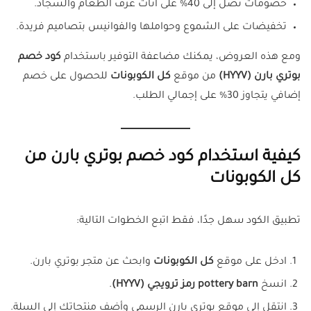
خصومات تصل إلى 40% على أثاث غرف الطعام والسجاد.
تخفيضات على الشموع وحواملها والفوانيس بتصاميم فريدة.
ومع هذه العروض، يمكنك مضاعفة التوفير باستخدام
كود خصم
بوتري بارن (HYYV)
من موقع
كل الكوبونات
للحصول على خصم
إضافي يتجاوز 30% على إجمالي الطلب.
كيفية استخدام كود خصم بوتري بارن من
كل الكوبونات
تطبيق الكود سهل جدًا، فقط اتبع الخطوات التالية:
ادخل على موقع
كل الكوبونات
وابحث عن متجر بوتري بارن.
انسخ
pottery barn رمز ترويجي (HYYV)
.
انتقل إلى موقع بوتري بارن الرسمي وأضف منتجاتك إلى السلة.