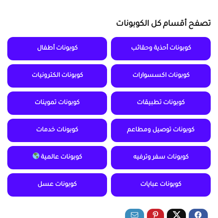
تصفح أقسام كل الكوبونات
كوبونات أحذية وحقائب
كوبونات أطفال
كوبونات اكسسوارات
كوبونات الكترونيات
كوبونات تطبيقات
كوبونات تموينات
كوبونات توصيل ومطاعم
كوبونات خدمات
كوبونات سفر وترفيه
كوبونات عالمية
كوبونات عبايات
كوبونات عسل