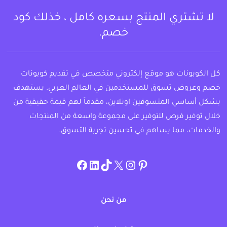
لا تشتري المنتج بسعره كامل ، خذلك كود
خصم.
كل الكوبونات هو موقع إلكتروني متخصص في تقديم كوبونات
خصم وعروض تسوق للمستخدمين في العالم العربي. يستهدف
بشكل أساسي المتسوقين اونلاين، مقدماً لهم قيمة حقيقية من
خلال توفير فرص للتوفير على مجموعة واسعة من المنتجات
والخدمات، مما يساهم في تحسين تجربة التسوق.
instagram.com/allcouponat
facebook
linkedin
TikTok
twitter
pinterest
من نحن