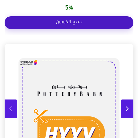
5%
نسخ الكوبون