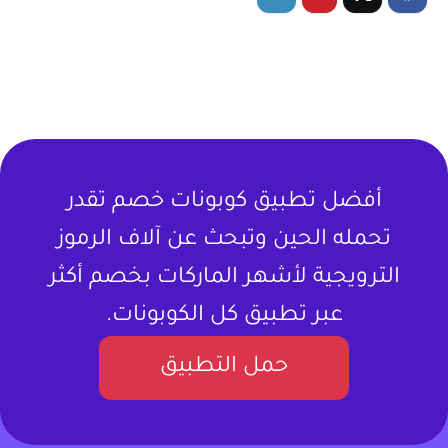
أفضل تطبيق كوبونات خصم تقدر
تحمله الحين وتبحث عن آلاف الرموز
الترويجية لأشهر الماركات بخصم أكثر
عبر تطبيق كل الكوبونات.
حمل التطبيق