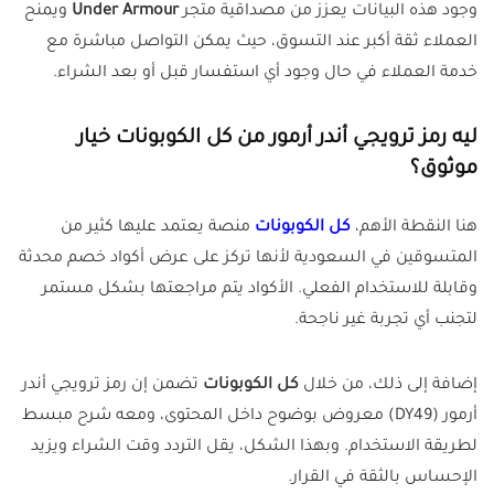
وجود هذه البيانات يعزز من مصداقية متجر
Under Armour
ويمنح
العملاء ثقة أكبر عند التسوق، حيث يمكن التواصل مباشرة مع
خدمة العملاء في حال وجود أي استفسار قبل أو بعد الشراء.
ليه رمز ترويجي أندر أرمور من كل الكوبونات خيار
موثوق؟
هنا النقطة الأهم،
كل الكوبونات
منصة يعتمد عليها كثير من
المتسوقين في السعودية لأنها تركز على عرض أكواد خصم محدثة
وقابلة للاستخدام الفعلي. الأكواد يتم مراجعتها بشكل مستمر
لتجنب أي تجربة غير ناجحة.
إضافة إلى ذلك، من خلال
كل الكوبونات
تضمن إن رمز ترويجي أندر
أرمور (DY49) معروض بوضوح داخل المحتوى، ومعه شرح مبسط
لطريقة الاستخدام. وبهذا الشكل، يقل التردد وقت الشراء ويزيد
الإحساس بالثقة في القرار.