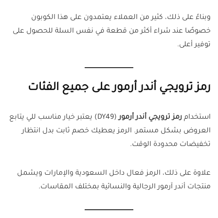
وبناءً على ذلك، كثير من العملاء يعتمدون على هذا الكوبون
خصوصًا عند شراء أكثر من قطعة في نفس السلة للحصول على
توفير أعلى.
رمز ترويجي أندر أرمور على جميع الفئات
استخدام
رمز ترويجي أندر أرمور
(DY49) يعتبر خيار مناسب للي يتابع
العروض بشكل مستمر. الرمز يعطيك خصم ثابت بدل انتظار
تخفيضات محدودة الوقت.
علاوة على ذلك، الرمز فعال داخل السعودية والإمارات ويشمل
منتجات أندر آرمور الرجالية والنسائية بمختلف المقاسات.