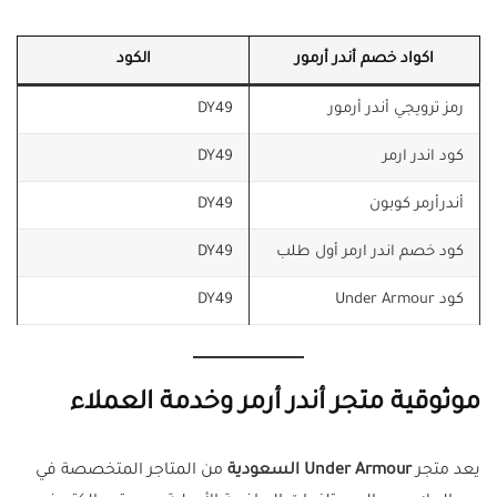
اكواد خصم أندر أرمور
الكود
رمز ترويجي أندر أرمور
DY49
كود اندر ارمر
DY49
أندرأرمر كوبون
DY49
كود خصم اندر ارمر أول طلب
DY49
كود Under Armour
DY49
موثوقية متجر أندر أرمر وخدمة العملاء
يعد متجر
Under Armour السعودية
من المتاجر المتخصصة في