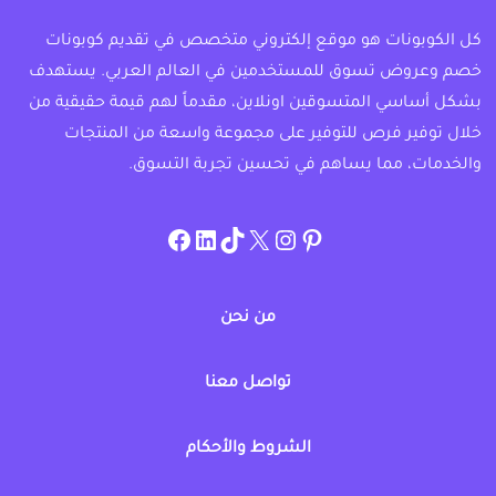
كل الكوبونات هو موقع إلكتروني متخصص في تقديم كوبونات
خصم وعروض تسوق للمستخدمين في العالم العربي. يستهدف
بشكل أساسي المتسوقين اونلاين، مقدماً لهم قيمة حقيقية من
خلال توفير فرص للتوفير على مجموعة واسعة من المنتجات
والخدمات، مما يساهم في تحسين تجربة التسوق.
instagram.com/allcouponat
facebook
linkedin
TikTok
twitter
pinterest
من نحن
تواصل معنا
الشروط والأحكام