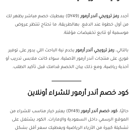
أجدد
رمز ترويجي أندر أرمور
(DY49) يعطيك خصم مباشر يظهر لك
من أول خطوة عند الدفع. بهالطريقة، ما تحتاج تنتظر عروض
موسمية أو تتابع تخفيضات مؤقتة.
بالتالي،
رمز ترويجي أندر أرمور
يخدم نية الباحث اللي يدور على توفير
فوري على منتجات أندر آرمور الأصلية، سواء كانت ملابس تدريب أو
أحذية رياضية، ومع ذلك يبان الخصم قدامك قبل تأكيد الطلب.
كود خصم أندر أرمور للشراء أونلاين
حاليًا،
كود خصم أندر أرمور
(DY49) يعتبر خيار مناسب للشراء من
الموقع الرسمي داخل السعودية والإمارات. الكود يشتغل على
تشكيلة كبيرة من الأزياء الرياضية ويعطيك سعر أقل بشكل