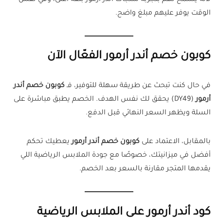
الوقت يوفر عليهم مبلغ واضح.
كوبون خصم أندر أرمور الفعّال الآن
في حال كنت تبحث عن طريقة سهلة للتوفير، فـ
كوبون خصم أندر
أرمور
(DY49) يحقق لك نفس الهدف. الخصم يطبق مباشرة على
السلة ويظهر السعر النهائي قبل الدفع.
بالمقابل، الاعتماد على
كوبون خصم أندر أرمور
يعطيك تحكم
أفضل في ميزانيتك، خصوصًا مع جودة الملابس الرياضية اللي
يقدمها المتجر مقارنة بالسعر بعد الخصم.
كود أندر أرمور على الملابس الرياضية