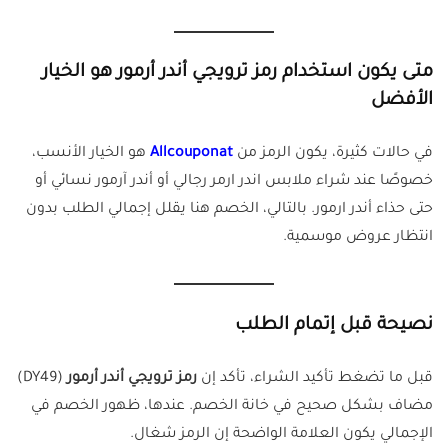
متى يكون استخدام رمز ترويجي أندر أرمور هو الخيار
الأفضل
في حالات كثيرة، يكون الرمز من
Allcouponat
هو الخيار الأنسب،
خصوصًا عند شراء ملابس اندر ارمر رجالي أو أندر آرمور نسائي أو
حتى حذاء أندر ارمور. بالتالي، الخصم هنا يقلل إجمالي الطلب بدون
انتظار عروض موسمية.
نصيحة قبل إتمام الطلب
قبل ما تضغط تأكيد الشراء، تأكد إن
رمز ترويجي أندر أرمور
(DY49)
مضاف بشكل صحيح في خانة الخصم. عندها، ظهور الخصم في
الإجمالي يكون العلامة الواضحة إن الرمز شغال.