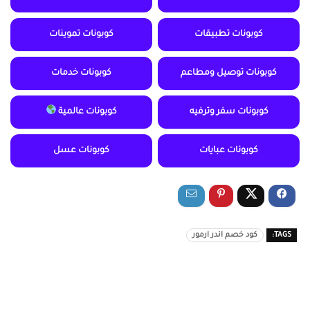
كوبونات تطبيقات
كوبونات تموينات
كوبونات توصيل ومطاعم
كوبونات خدمات
كوبونات سفر وترفيه
كوبونات عالمية
كوبونات عبايات
كوبونات عسل
TAGS:
كود خصم اندر ارمور