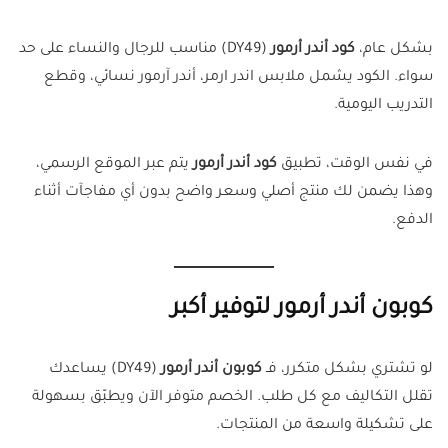
بشكل عام،
كود أندر أرمور
(DY49) مناسب للرجال والنساء على حد
سواء. الكود يشمل ملابس اندر ارمر، أندر آرمور نسائي، وقطع
التدريب اليومية.
في نفس الوقت، تطبيق
كود أندر أرمور
يتم عبر الموقع الرسمي،
وهذا يضمن لك منتج أصلي وسعر واضح بدون أي مفاجآت أثناء
الدفع.
كوبون أندر أرمور لتوفير أكبر
لو تشتري بشكل متكرر، فـ
كوبون أندر أرمور
(DY49) يساعدك
تقلل التكاليف مع كل طلب. الخصم متوفر الآن ويطبّق بسهولة
على تشكيلة واسعة من المنتجات.