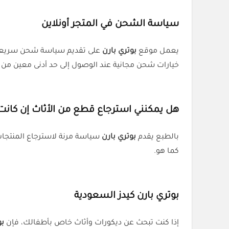
سياسة الشحن في المتجر أونلاين
يعمل موقع
بوتري بارن
على تقديم سياسة شحن سريعة وم
خيارات شحن مجانية عند الوصول إلى حد أدنى معين من ا
هل يمكنني استرجاع قطع من الأثاث إن كانت 
بالطبع يقدم
بوتري بارن
كما هو.
بوتري بارن كيدز السعودية
إذا كنت تبحث عن ديكورات وأثاث خاص بأطفالك، فإن
بو