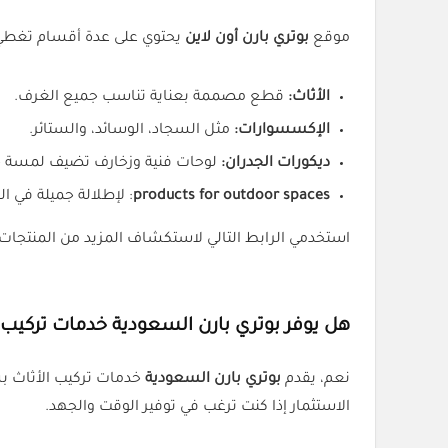
موقع
بوتري بارن أون لاين
يحتوي على عدة أقسام تغطي 
الأثاث:
قطع مصممة بعناية تناسب جميع الغرف.
الإكسسوارات:
مثل السجاد، الوسائد، والستائر.
ديكورات الجدران:
لوحات فنية وزخارف تضيف لمسة 
products for outdoor spaces
: لإطلالة جميلة في ا
استخدمي الرابط التالي لاستكشاف المزيد من المنتج
هل يوفر بوتري بارن السعودية خدمات تركيب ا
نعم، يقدم
بوتري بارن السعودية
خدمات تركيب الأثاث 
الاستثمار إذا كنت ترغب في توفير الوقت والجهد.