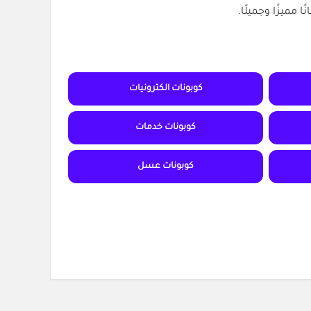
مميزًا وجميلًا.
كوبونات الكترونيات
كوبونات خدمات
كوبونات عسل