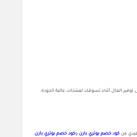
وفير المال أثناء تسوقك لمنتجات عالية الجودة.
فيدي من
كود خصم بوتري بارن
و
كود خصم بوتري بارن