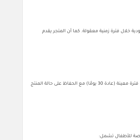
ة خلال فترة زمنية معقولة. كما أن المتجر يقدم
سياسة مرنة لاسترجاع المنتجات إذا لم تكن تناسب احتياجاتك أو ديكور منزلك. يجب عليك إعادتها خلال فترة معينة (عادة 30 يومًا) مع الحفاظ على حالة المنتج
خصصة للأطفال تشمل: