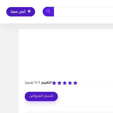
أعلن معنا
التقييم:
5
(
5
تقييم)
قسم العروض