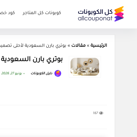
كوبونات كل المتاجر
كود خص
الرئيسية
»
مقالات
»
بوتري بارن السعودية لأحلى تصميم منز
بوتري بارن السعودية لأ
دليل الكوبونات
يونيو 27, 2026
167