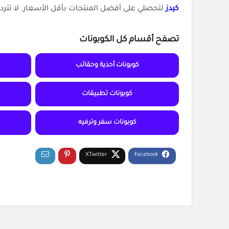
كيدز
لتحصلي على أفضل المنتجات بأقل الأسعار. لا تتردد
تصفح أقسام كل الكوبونات
كوبونات أحذية وحقائب
كوبونات تطبيقات
كوبونات سفر وترفيه