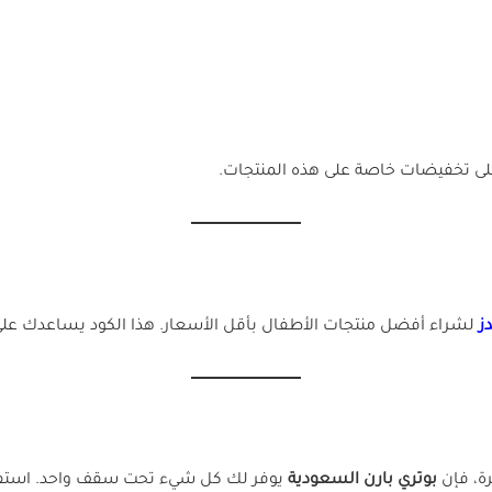
ى تخفيضات خاصة على هذه المنتجات.
دز
لشراء أفضل منتجات الأطفال بأقل الأسعار. هذا الكود يساعدك على ت
ة، فإن
بوتري بارن السعودية
يوفر لك كل شيء تحت سقف واحد. است