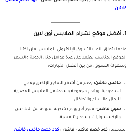
يقدمها، بالإضافة إلى
كود خصم ماكس فاشن
:
كود خصم ماكس
فاشن
.
1. أفضل موقع لشراء الملابس أون لاين
عندما يتعلق الأمر بالتسوق الإلكتروني للملابس، فإن اختيار
الموقع المناسب يعتمد على عدة عوامل مثل الجودة والسعر
وسهولة التسوق. من بين أفضل الخيارات:
ماكس فاشن:
يعتبر من أشهر المتاجر الإلكترونية في
السعودية، ويقدم مجموعة واسعة من الملابس العصرية
للرجال والنساء والأطفال.
سيتي ماكس:
متجر آخر يوفر تشكيلة متنوعة من الملابس
والإكسسوارات بأسعار تنافسية.
استخدمي
كود خصم ماكس فاشن
:
كود خصم ماكس فاشن