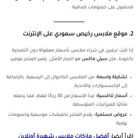
للحصول على خصومات إضافية.
2. موقع ملابس رخيص سعودي على الإنترنت
إذا كنتِ ترغبين في شراء ملابس بأسعار معقولة دون التضحية
بالجودة، فإن
سيتي ماكس
هو الخيار الأمثل. يتميز المتجر بتوفير:
تشكيلة واسعة:
من الملابس الكاجوال إلى الرسمية، بالإضافة
إلى الإكسسوارات والأحذية.
أسعار تنافسية:
تبدأ الأسعار من 30 ريالًا فقط، مما يجعله
مثاليًا للميزانيات المتوسطة.
عروض مستمرة:
يقدم المتجر تخفيضات موسمية وخصومات
يومية.
اقرأ أيضا:
أفضل ماركات ملابس شهيرة أونلاين