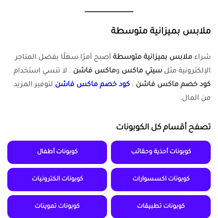
ملابس بميزانية متوسطة
شراء
ملابس بميزانية متوسطة
أصبح أمرًا سهلًا بفضل المتاجر
الإلكترونية مثل
سيتي ماكس
و
ماكس فاشن
. لا تنسي استخدام
كود خصم ماكس فاشن
:
كود خصم ماكس فاشن
لتوفير المزيد
من المال.
تصفح أقسام كل الكوبونات
كوبونات أحذية وحقائب
كوبونات أطفال
كوبونات اكسسوارات
كوبونات الكترونيات
كوبونات تطبيقات
كوبونات تموينات