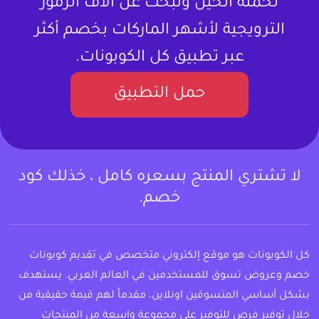
تحمله الحين وتبحث عن آلاف الرموز
الترويجية لأشهر الماركات بخصم أكثر
عبر تطبيق كل الكوبونات.
حمل التطبيق
لا تشتري المنتج بسعره كامل ، خذلك كود
خصم.
كل الكوبونات هو موقع إلكتروني متخصص في تقديم كوبونات
خصم وعروض تسوق للمستخدمين في العالم العربي. يستهدف
بشكل أساسي المتسوقين اونلاين، مقدماً لهم قيمة حقيقية من
خلال توفير فرص للتوفير على مجموعة واسعة من المنتجات