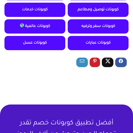
كوبونات توصيل ومطاعم
كوبونات خدمات
كوبونات سفر وترفيه
كوبونات عالمية
كوبونات عبايات
كوبونات عسل
أفضل تطبيق كوبونات خصم تقدر