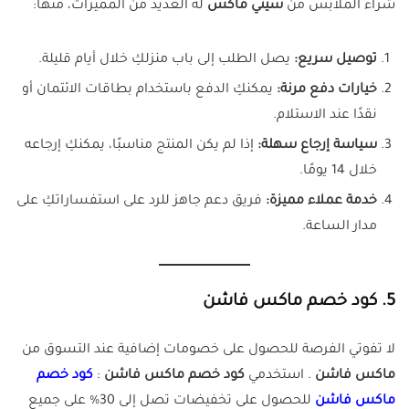
شراء الملابس من
سيتي ماكس
له العديد من المميزات، منها:
توصيل سريع:
يصل الطلب إلى باب منزلكِ خلال أيام قليلة.
خيارات دفع مرنة:
يمكنكِ الدفع باستخدام بطاقات الائتمان أو
نقدًا عند الاستلام.
سياسة إرجاع سهلة:
إذا لم يكن المنتج مناسبًا، يمكنكِ إرجاعه
خلال 14 يومًا.
خدمة عملاء مميزة:
فريق دعم جاهز للرد على استفساراتكِ على
مدار الساعة.
5. كود خصم ماكس فاشن
لا تفوتي الفرصة للحصول على خصومات إضافية عند التسوق من
ماكس فاشن
. استخدمي
كود خصم ماكس فاشن
:
كود خصم
ماكس فاشن
للحصول على تخفيضات تصل إلى 30% على جميع