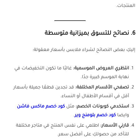
المنتجات.
6. نصائح للتسوق بميزانية متوسطة
إليكِ بعض النصائح لشراء ملابس بأسعار معقولة:
انتظري العروض الموسمية:
غالبًا ما تكون التخفيضات في
نهاية الموسم كبيرة جدًا.
تصفحي الأقسام المختلفة:
قد تجدين قطعًا جميلة بأسعار
أقل في أقسام الأطفال أو النساء.
استخدمي كوبونات الخصم:
مثل
كود خصم ماكس فاشن
وايضا
كود خصم بلومنج وير
.
قارني الأسعار:
اطلعي على نفس المنتج في متاجر مختلفة
للتأكد من حصولكِ على أفضل سعر.