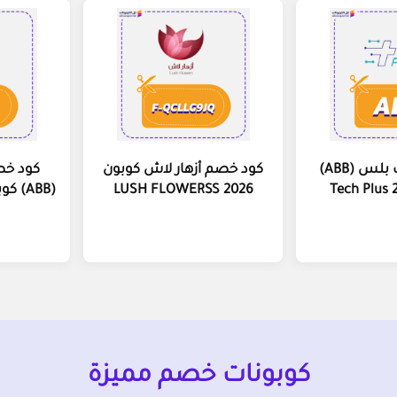
كود خصم تك بلس (ABB)
كود خصم أزهار لاش كوبون
كود خص
LUSH FLOWERSS 2026
(ABB) كوبون Delishrus 2026
كوبونات خصم مميزة