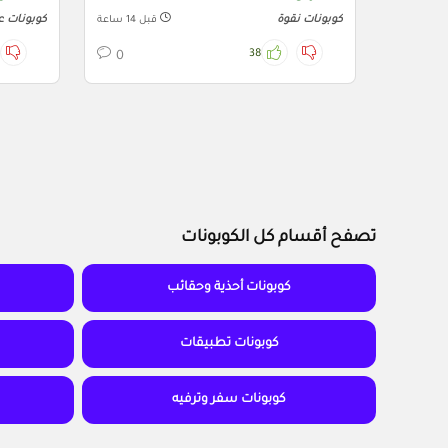
كوبونات نقوة
كوبونات ع
قبل 14 ساعة
38
0
تصفح أقسام كل الكوبونات
كوبونات أحذية وحقائب
كوبونات تطبيقات
كوبونات سفر وترفيه