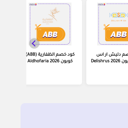
م دليش ار اس
كود خصم الظفارية (ABB)
كوبون Aldhofaria 2026