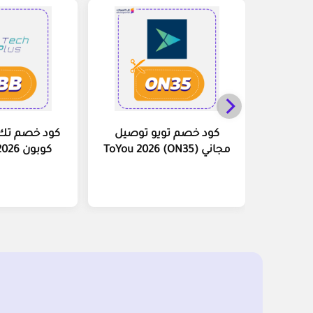
كود خصم تويو توصيل
مجاني (ON35) ToYou 2026
كوبون Tech Plus 2026