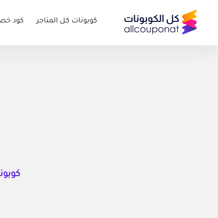
كوبونات كل المتاجر
كود خص
كوبونا