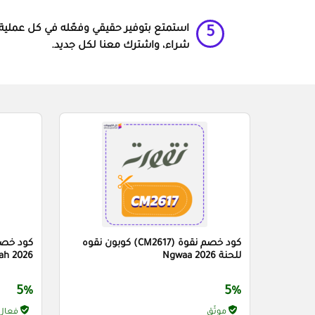
استمتع بتوفير حقيقي وفعّله في كل عملية
5
شراء، واشترك معنا لكل جديد.
كود خصم نقوة (CM2617) كوبون نقوه
للحنة Ngwaa 2026
ah 2026
5%
5%
موثّق
فعال