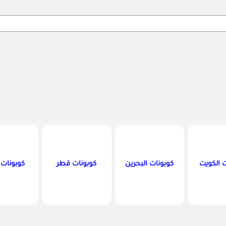
Search
ت الكويت
كوبونات البحرين
كوبونات قطر
كوبونات