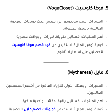
5. فوغا كلوسيت (VogaCloset)
المميزات: متجر متخصص في تقديم أحدث صيحات الموضة
العالمية بأسعار معقولة.
أهم المنتجات: فساتين طويلة، تنورات، وجواكت عصرية.
كيفية توفير المال؟: استفيدي من
كود خصم فوغا كلوسيت
لتحصلين على أسعار لا تُقاوم.
6. مايل (Mytheresa)
المميزات: وجهتك الأولى للأزياء الفاخرة من أشهر المصممين
العالميين.
أهم المنتجات: فساتين راقية، حقائب، وأحذية فاخرة.
كيفية توفير المال؟: استخدمي
كوبونات خصم مايل
الحصرية