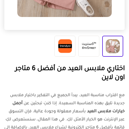
اختاري ملابس العيد من أفضل 6 متاجر
اون لاين
مع اقتراب مناسبة العيد، يبدأ الجميع في التفكير باختيار ملابس
جديدة تليق بهذه المناسبة السعيدة. إذا كنتِ تبحثين عن
أجمل
خيارات ملابس العيد
بأسعار معقولة وجودة عالية، فإن التسوق
عبر الإنترنت هو الخيار الأمثل لكِ. في هذا المقال، سنستعرض لكِ
قائمة بأفضل 6 متاجر إلكترونية لشراء ملابس العيد، بالإضافة إلى