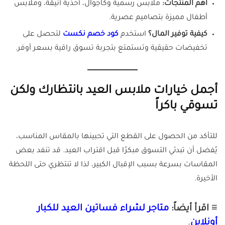
أهم المنتجات:
ملابس رسمية وكاجوال، أحذية أنيقة، وملابس
أطفال مميزة بتصاميم عصرية.
كيفية توفير المال؟
استخدم
كود خصم نكست
لتحصل على
تخفيضات حقيقية وتستمتع بتجربة تسوق راقية بسعر أوفر.
أجمل خيارات ملابس العيد بانتظارك ولكن
تسوقي باكراً
للتأكد من الحصول على القطع التي تحبينها بالمقاس المناسب،
يُفضل أن تبدئي التسوق مبكرًا قبل اقتراب العيد. قد تنفد بعض
المقاسات بسرعة بسبب الإقبال الكبير، لذا لا تنتظري حتى اللحظة
الأخيرة.
≡ اقرأ أيضاً:
متاجر لشراء فساتين العيد للكبار
أونلاين
.