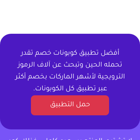
أفضل تطبيق كوبونات خصم تقدر
تحمله الحين وتبحث عن آلاف الرموز
الترويجية لأشهر الماركات بخصم أكثر
عبر تطبيق كل الكوبونات.
حمل التطبيق