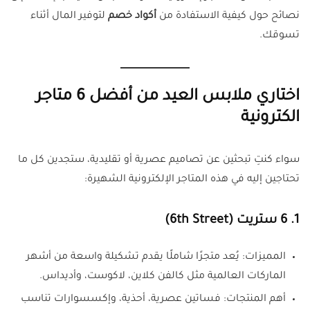
نصائح حول كيفية الاستفادة من
أكواد خصم
لتوفير المال أثناء
تسوقك.
اختاري ملابس العيد من أفضل 6 متاجر
الكترونية
سواء كنتِ تبحثين عن تصاميم عصرية أو تقليدية، ستجدين كل ما
تحتاجين إليه في هذه المتاجر الإلكترونية الشهيرة:
1. 6 ستريت (6th Street)
المميزات: يُعد متجرًا شاملًا يقدم تشكيلة واسعة من أشهر
الماركات العالمية مثل كالفن كلاين، لاكوست، وأديداس.
أهم المنتجات: فساتين عصرية، أحذية، وإكسسوارات تناسب