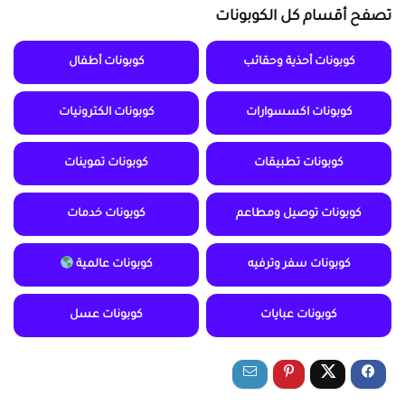
تصفح أقسام كل الكوبونات
كوبونات أحذية وحقائب
كوبونات أطفال
كوبونات اكسسوارات
كوبونات الكترونيات
كوبونات تطبيقات
كوبونات تموينات
كوبونات توصيل ومطاعم
كوبونات خدمات
كوبونات سفر وترفيه
كوبونات عالمية
كوبونات عبايات
كوبونات عسل