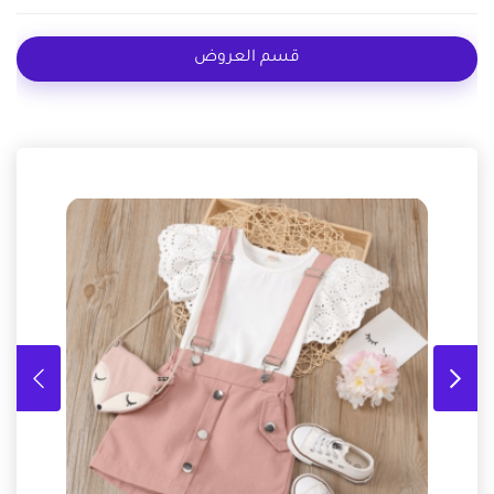
قسم العروض