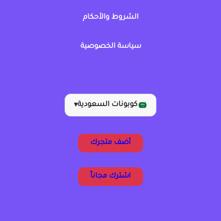
الشروط والأحكام
سياسة الخصوصية
كوبونات السعودية
▾
أضف متجرك
اشترك مجاناً