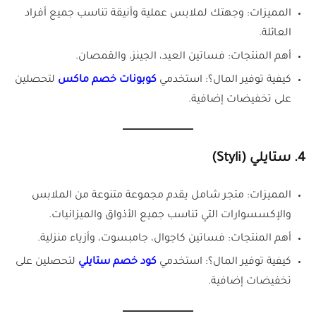
المميزات: وجهتك لملابس عملية وأنيقة تناسب جميع أفراد
العائلة.
أهم المنتجات: فساتين العيد، الجينز، والقمصان.
كيفية توفير المال؟: استخدمي
كوبونات خصم ماكس
لتحصلين
على تخفيضات إضافية.
4. ستايلي (Styli)
المميزات: متجر شامل يقدم مجموعة متنوعة من الملابس
والإكسسوارات التي تناسب جميع الأذواق والميزانيات.
أهم المنتجات: فساتين كاجوال، جامبسوت، وأزياء منزلية.
كيفية توفير المال؟: استخدمي
كود خصم ستايلي
لتحصلين على
تخفيضات إضافية.