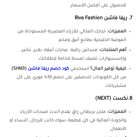
للحصول على أفضل الأسعار.
7. ريفا فاشن Riva Fashion
المميزات:
خيارك المثالي للأزياء العصرية المستوحاة من
الموضة الخليجية بطابع أنيق وفخم.
أهم المنتجات:
فساتين راقية، عبايات أنيقة، بلايز، تنانير،
وإكسسوارات تضيف لمسة فخامة لإطلالتك.
كيفية توفير المال؟
استخدمي
كود خصم ريفا فاشن
(SHM3)
من كل الكوبونات لتحصلين على خصم 10% فوري على كل
مشترياتك.
8.نكست (NEXT)
المميزات:
متجر بريطاني راقٍ يقدم أحدث صيحات الأزياء
والجودة العالية في كل قطعة، سواء كانت للرجال، النساء أو
الأطفال.