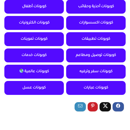
كوبونات أحذية وحقائب
كوبونات أطفال
كوبونات اكسسوارات
كوبونات الكترونيات
كوبونات تطبيقات
كوبونات تموينات
كوبونات توصيل ومطاعم
كوبونات خدمات
كوبونات سفر وترفيه
كوبونات عالمية
كوبونات عبايات
كوبونات عسل