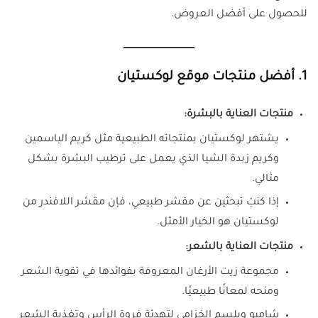
للحصول على أفضل العروض.
1. أفضل منتجات موقع لوكستيان
منتجات العناية بالبشرة:
يشتهر لوكستيان بمنتجاته الطبيعية مثل كريم الياسمين
وكريم زبدة الشيا الذي يعمل على ترطيب البشرة بشكل
مثالي.
إذا كنتِ تبحثين عن مقشر طبيعي، فإن مقشر اللافندر من
لوكستيان هو الخيار الأمثل.
منتجات العناية بالشعر:
مجموعة زيت الأرغان المعروفة بفوائدها في تقوية الشعر
ومنحه لمعانًا طبيعيًا.
شامبو وبلسم الخزامى لتهدئة فروة الرأس وتغذية الشعر