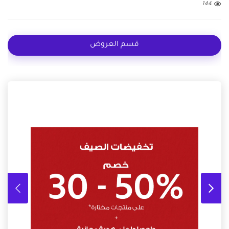
144
قسم العروض