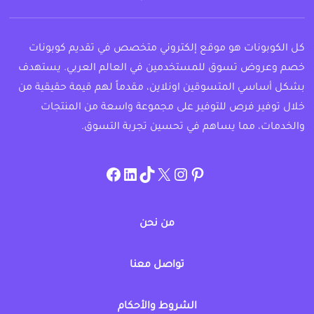
كل الكوبونات هو موقع إلكتروني متخصص في تقديم كوبونات
خصم وعروض تسوق للمستخدمين في العالم العربي. يستهدف
بشكل أساسي المتسوقين اونلاين، مقدماً لهم قيمة حقيقية من
خلال توفير فرص للتوفير على مجموعة واسعة من المنتجات
والخدمات، مما يساهم في تحسين تجربة التسوق.
instagram.com/allcouponat
facebook
linkedin
TikTok
twitter
pinterest
من نحن
تواصل معنا
الشروط والأحكام