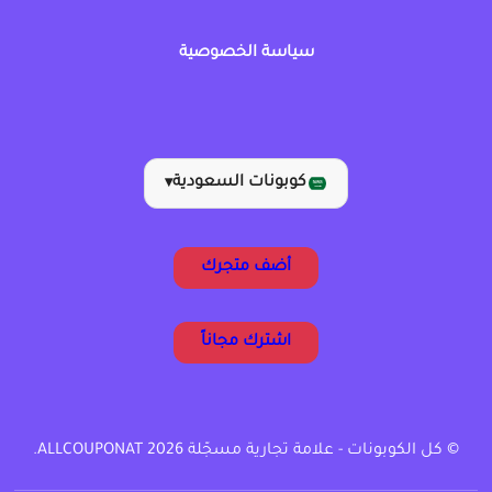
سياسة الخصوصية
كوبونات السعودية
▾
أضف متجرك
اشترك مجاناً
© كل الكوبونات - علامة تجارية مسجّلة ALLCOUPONAT 2026.