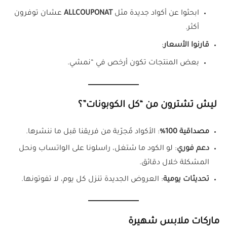
ابحثوا عن أكواد جديدة مثل
ALLCOUPONAT
عشان توفرون
أكثر.
قارنوا الأسعار
:
بعض المنتجات تكون أرخص في “نمشي.
ليش تشترون من “كل الكوبونات”؟
مصداقية 100%
: الأكواد مُجرّبة من فريقنا قبل ما ننشرها.
دعم فوري
: لو الكود ما شتغل، راسلونا على الواتساب ونحل
المشكلة خلال دقائق.
تحديثات يومية
: العروض الجديدة تنزل كل يوم، لا تفوتونها.
ماركات ملابس شهيرة