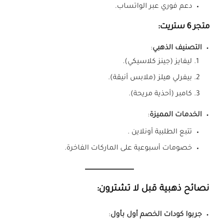
دعم فوري عبر الواتساب.
متجر 6 ستريت:
التصنيف الذهبي
:
ليفايز (جينز كلاسيكي).
بيفرلي هيلز (ملابس أنيقة).
كامبر (أحذية مريحة).
الخدمات المميزة
:
تتبع الطلبية أونلاين .
خصومات أسبوعية على الماركات الفاخرة.
نصائح ذهبية قبل لا تشترون:
جربوا كودات الخصم أول بأول
: