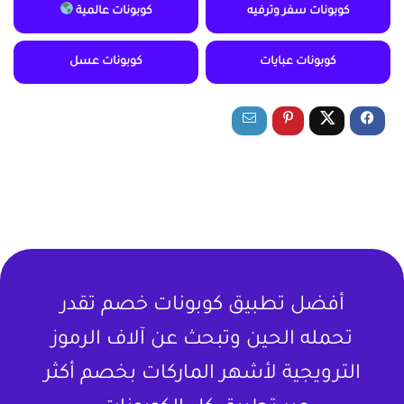
كوبونات سفر وترفيه
كوبونات عالمية
كوبونات عبايات
كوبونات عسل
أفضل تطبيق كوبونات خصم تقدر
تحمله الحين وتبحث عن آلاف الرموز
الترويجية لأشهر الماركات بخصم أكثر