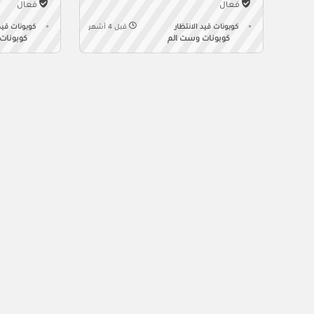
فعال
فعال
كوبونات قيد الانتظار
قبل 4 أشهر
كوبونات قيد 
كوبونات وست الم
كوبونات