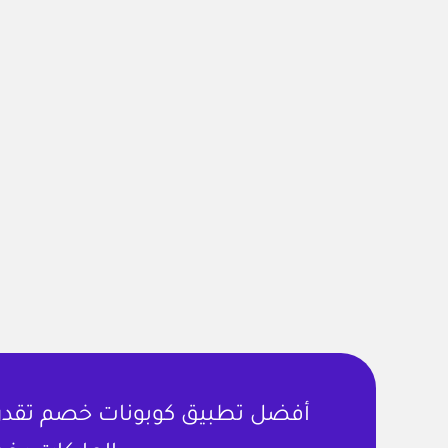
أفضل تطبيق كوبونات خصم تقدر ت