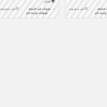
فعال
الانتظار
قبل شهر واحد
كوبونات قيد الانتظار
قبل شهر واحد
 وست الم
كوبونات وست الم