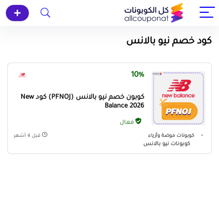
كود خصم نيو بالانس
10%
كوبون خصم نيو بالانس (PFNOJ) كود New
Balance 2026
فعال
كوبونات موضة وأزياء
قبل 4 أشهر
كوبونات نيو بالانس