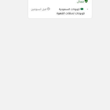
فعال
كوبونات السعودية
قبل أسبوعين
كوبونات لحظات القهوة