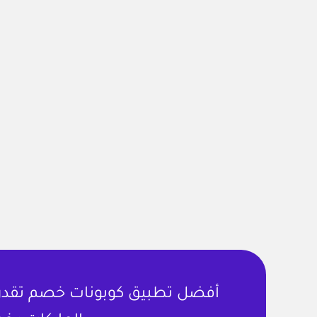
أفضل تطبيق كوبونات خصم تقدر ت