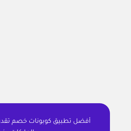
أفضل تطبيق كوبونات خصم تقدر ت