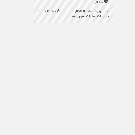
فعال
كوبونات قيد الانتظار
قبل 19 ساعة
كوبونات عبايات سوروزيه