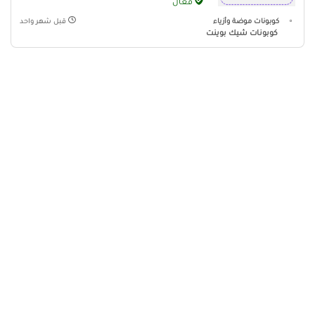
فعال
كوبونات موضة وأزياء
قبل شهر واحد
كوبونات شيك بوينت