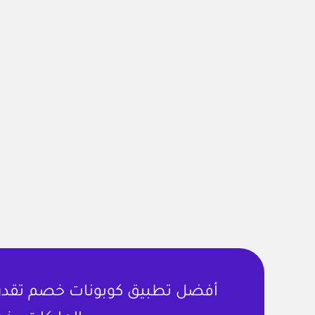
أفضل تطبيق كوبونات خصم تقدر ت