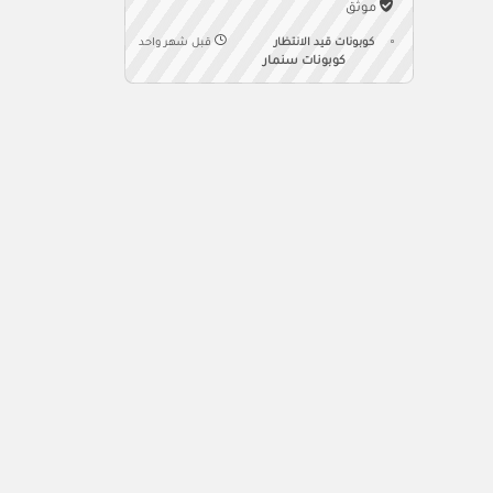
موثّق
كوبونات قيد الانتظار
قبل شهر واحد
كوبونات سنمار