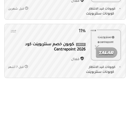
فعال
كوبونات قيد الانتظار
قبل شهرين
كوبونات سنتربوينت
11%
كوبون خصم سنتربوينت كود
منتهي
Centrepoint 2026
فعال
كوبونات قيد الانتظار
قبل 7 أشهر
كوبونات سنتربوينت