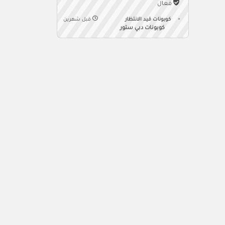
فعال
كوبونات قيد الانتظار
قبل شهرين
كوبونات دبي ستور