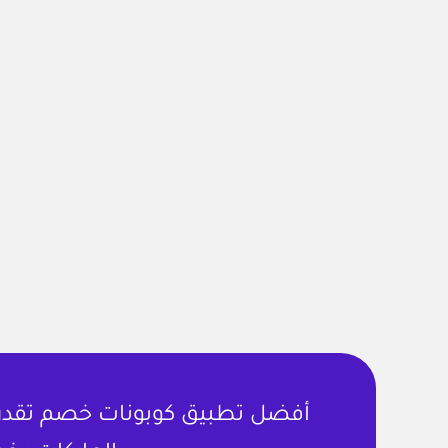
أفضل تطبيق كوبونات خصم تقدر ت