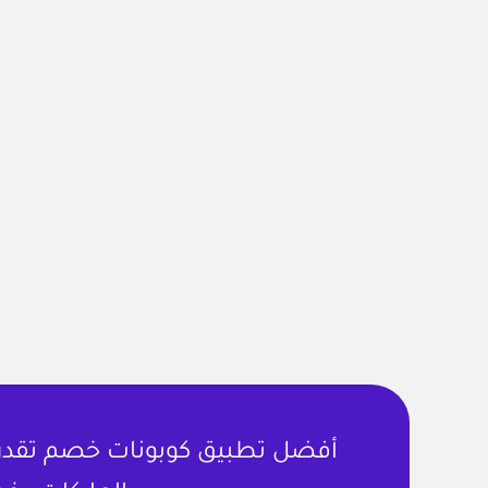
أفضل تطبيق كوبونات خصم تقدر ت