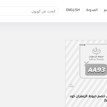
م
المدونة
ENGLISH
 خصم خيوط الزعفران كود
Z