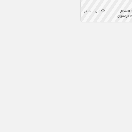
الانتظار
قبل 5 أشهر
 الزعفران