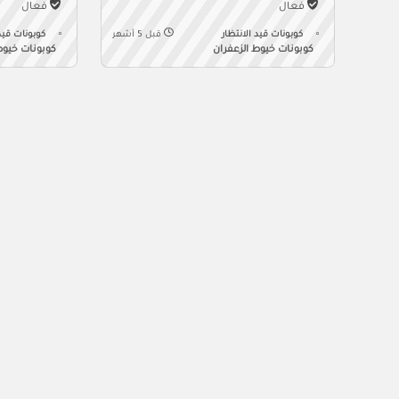
فعال
فعال
كوبونات قيد الانتظار
قبل 5 أشهر
كوبونات قيد 
كوبونات خيوط الزعفران
كوبونات خيوط