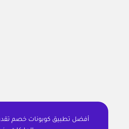
أفضل تطبيق كوبونات خصم تقدر ت