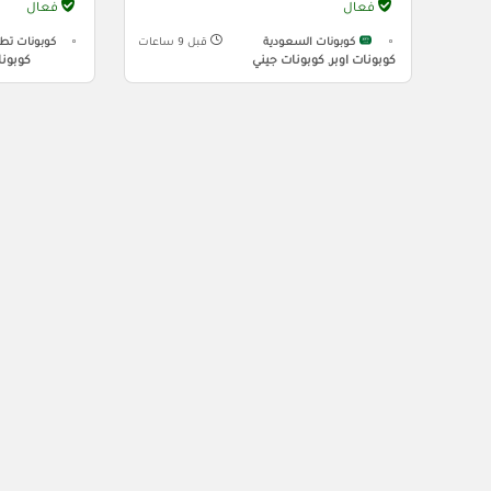
فعال
فعال
كوبونات السعودية
قبل 9 ساعات
كوبونات تط
كوبونات اوبر
,
كوبونات جيني
كوبونا