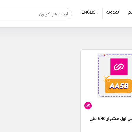
م
المدونة
ENGLISH
كود خصم جيني اول مشوار 40% على