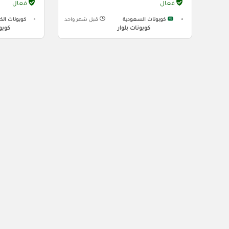
فعال
فعال
كوبونات السعودية
قبل شهر واحد
كوبونات الك
كوبونات بلوار
كوبون