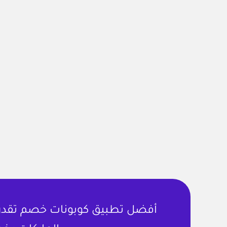
أفضل تطبيق كوبونات خصم تقدر ت