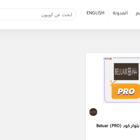
م
المدونة
ENGLISH
كوبون خصم بلوار كود (PRO) Beluar