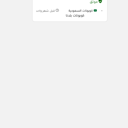
موثّق
كوبونات السعودية
قبل شهر واحد
كوبونات بلدنا