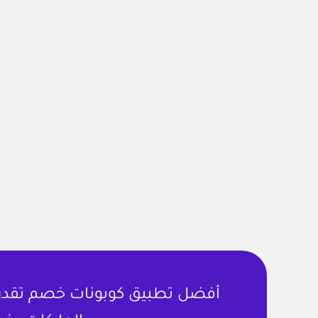
أفضل تطبيق كوبونات خصم تقدر ت