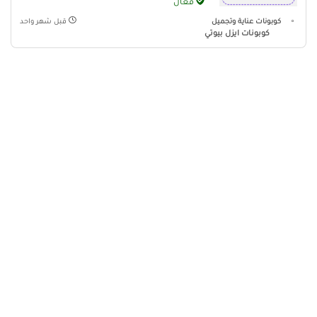
فعال
كوبونات عناية وتجميل
قبل شهر واحد
كوبونات ايزل بيوتي