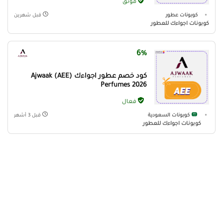
موثّق
كوبونات عطور
قبل شهرين
كوبونات اجواءك للعطور
6%
كود خصم عطور اجواءك (AEE) Ajwaak
Perfumes 2026
فعال
كوبونات السعودية
قبل 3 أشهر
كوبونات اجواءك للعطور