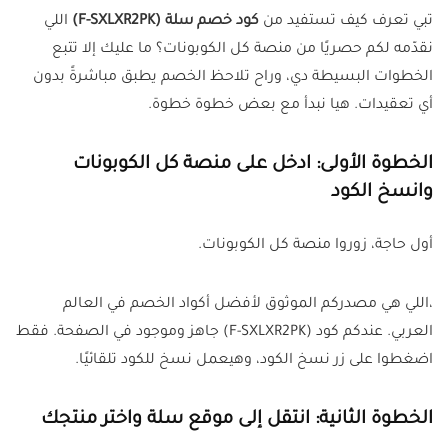
تبي تعرف كيف تستفيد من
كود خصم سلة (F-SXLXR2PK)
اللي
نقدّمه لكم حصريًا من منصة كل الكوبونات؟ ما عليك إلا تتبع
الخطوات البسيطة دي، وراح تلاحظ الخصم يطبق مباشرةً بدون
أي تعقيدات. هيا نبدأ مع بعض خطوة خطوة.
الخطوة الأولى: ادخل على منصة كل الكوبونات
وانسخ الكود
أول حاجة، زوروا منصة كل الكوبونات.
،اللي هي مصدركم الموثوق لأفضل أكواد الخصم في العالم
العربي. عندكم كود (F-SXLXR2PK) جاهز وموجود في الصفحة. فقط
اضغطوا على زر نسخ الكود، وهيعمل نسخ للكود تلقائيًا.
الخطوة الثانية: انتقل إلى موقع سلة واختر منتجك