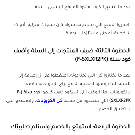
بعد ما تنسخ الكود، افتحوا الموقع الرسمي لـ سلة.
.اختاروا المنتج اللي تحتاجونه، سواء كان منتجات منزلية، أدوات
شخصية، أو حتى مستلزمات يومية.
الخطوة الثالثة: ضيف المنتجات إلى السلة وأضف
كود سلة (F-SXLXR2PK)
بعد ما تختاروا كل اللي تحتاجونه، اضغطوا على زر إضافة إلى
السلة. لما توصلوا لصفحة الدفع، راح تلاقو خانة خاصة
بالكوبونات. هنا الوقت اللي تسوّوه ذهب ضعوا
كود سلة (F-
SXLXR2PK)
اللي نسختوه من منصة
كل الكوبونات
، واضغطوا على
زر تطبيق الخصم.
الخطوة الرابعة: استمتع بالخصم واستلم طلبيتك