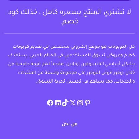
لا تشتري المنتج بسعره كامل ، خذلك كود
خصم.
كل الكوبونات هو موقع إلكتروني متخصص في تقديم كوبونات
خصم وعروض تسوق للمستخدمين في العالم العربي. يستهدف
بشكل أساسي المتسوقين اونلاين، مقدماً لهم قيمة حقيقية من
خلال توفير فرص للتوفير على مجموعة واسعة من المنتجات
والخدمات، مما يساهم في تحسين تجربة التسوق.
instagram.com/allcouponat
facebook
linkedin
TikTok
twitter
pinterest
من نحن