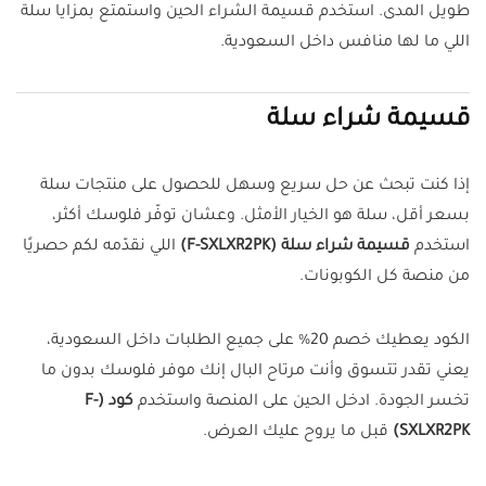
طويل المدى. استخدم قسيمة الشراء الحين واستمتع بمزايا سلة
اللي ما لها منافس داخل السعودية.
قسيمة شراء سلة
إذا كنت تبحث عن حل سريع وسهل للحصول على منتجات سلة
بسعر أقل، سلة هو الخيار الأمثل. وعشان توفّر فلوسك أكثر،
استخدم
قسيمة شراء سلة (F-SXLXR2PK)
اللي نقدّمه لكم حصريًا
من منصة كل الكوبونات.
الكود يعطيك خصم 20% على جميع الطلبات داخل السعودية،
يعني تقدر تتسوق وأنت مرتاح البال إنك موفر فلوسك بدون ما
تخسر الجودة. ادخل الحين على المنصة واستخدم
كود (F-
SXLXR2PK)
قبل ما يروح عليك العرض.