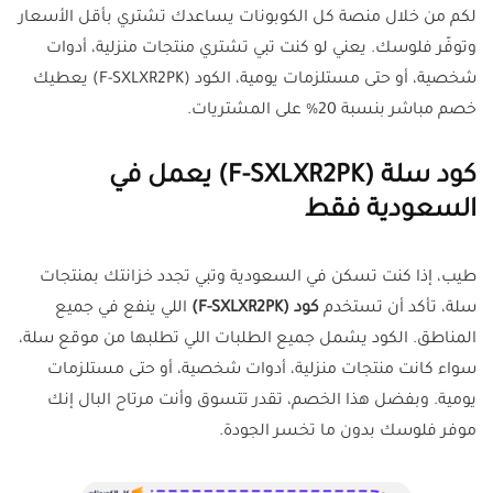
لكم من خلال منصة كل الكوبونات يساعدك تشتري بأقل الأسعار
وتوفّر فلوسك. يعني لو كنت تبي تشتري منتجات منزلية، أدوات
شخصية، أو حتى مستلزمات يومية، الكود (F-SXLXR2PK) يعطيك
خصم مباشر بنسبة 20% على المشتريات.
كود سلة (F-SXLXR2PK) يعمل في
السعودية فقط
طيب، إذا كنت تسكن في السعودية وتبي تجدد خزانتك بمنتجات
سلة، تأكد أن تستخدم
كود (F-SXLXR2PK)
اللي ينفع في جميع
المناطق. الكود يشمل جميع الطلبات اللي تطلبها من موقع سلة،
سواء كانت منتجات منزلية، أدوات شخصية، أو حتى مستلزمات
يومية. وبفضل هذا الخصم، تقدر تتسوق وأنت مرتاح البال إنك
موفر فلوسك بدون ما تخسر الجودة.