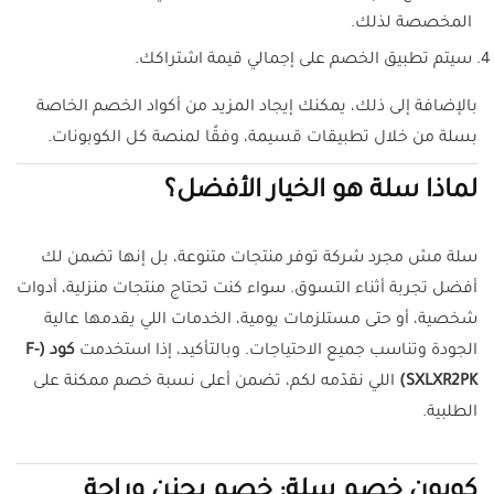
المخصصة لذلك.
سيتم تطبيق الخصم على إجمالي قيمة اشتراكك.
بالإضافة إلى ذلك، يمكنك إيجاد المزيد من أكواد الخصم الخاصة
بسلة من خلال تطبيقات قسيمة، وفقًا لمنصة كل الكوبونات.
لماذا سلة هو الخيار الأفضل؟
سلة مش مجرد شركة توفر منتجات متنوعة، بل إنها تضمن لك
أفضل تجربة أثناء التسوق. سواء كنت تحتاج منتجات منزلية، أدوات
شخصية، أو حتى مستلزمات يومية، الخدمات اللي يقدمها عالية
الجودة وتناسب جميع الاحتياجات. وبالتأكيد، إذا استخدمت
كود (F-
SXLXR2PK)
اللي نقدّمه لكم، تضمن أعلى نسبة خصم ممكنة على
الطلبية.
كوبون خصم سلة: خصم يجنن وراحة