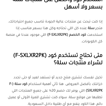
استخدم كود واحصل على منتجات سلة
بسعر ولا أسهل
إذا كنت تبحث عن منتجات عالية الجودة تناسب جميع احتياجاتك،
متجر
سلة
عنده كل اللي تحتاجه وكل هذا بسعر مناسب إذا
استخدمت
كود الخصم (F-SXLXR2PK)
اللي موجود عندنا في منصة
كل الكوبونات.
متى تحتاج تستخدم كود (F-SXLXR2PK)
لشراء منتجات سلة؟
تخيل نفسك تشتري منتج جديد أو تستعد لعيد أو حتى تجدد
خزانتك بأفضل العروض. هنا تأتي أهمية استخدام
كود سلة (F-
SXLXR2PK)
اللي يوفر لك خصم 20% على جميع المنتجات اللي
تطلبها من موقع سلة. سواء كنت تشتري للمرة الأولى أو عميل
دائم، هذا الكود ينفع مع أي طلبية داخل السعودية.