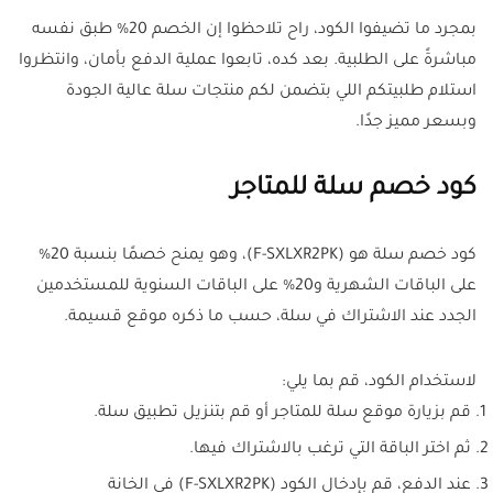
بمجرد ما تضيفوا الكود، راح تلاحظوا إن الخصم 20% طبق نفسه
مباشرةً على الطلبية. بعد كده، تابعوا عملية الدفع بأمان، وانتظروا
استلام طلبيتكم اللي بتضمن لكم منتجات سلة عالية الجودة
وبسعر مميز جدًا.
كود خصم سلة للمتاجر
كود خصم سلة هو
(F-SXLXR2PK)
، وهو يمنح خصمًا بنسبة 20%
على الباقات الشهرية و20% على الباقات السنوية للمستخدمين
الجدد عند الاشتراك في سلة، حسب ما ذكره موقع قسيمة.
لاستخدام الكود، قم بما يلي:
قم بزيارة موقع سلة للمتاجر أو قم بتنزيل تطبيق سلة.
ثم اختر الباقة التي ترغب بالاشتراك فيها.
عند الدفع، قم بإدخال الكود (F-SXLXR2PK) في الخانة