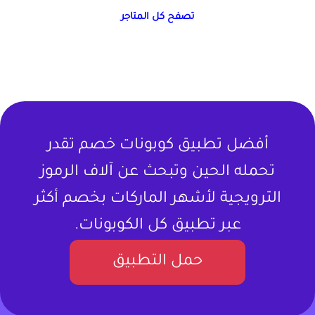
تصفح كل المتاجر
أفضل تطبيق كوبونات خصم تقدر
تحمله الحين وتبحث عن آلاف الرموز
الترويجية لأشهر الماركات بخصم أكثر
عبر تطبيق كل الكوبونات.
حمل التطبيق