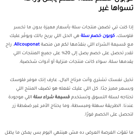
تسواها غير
إذا كنت تبي تضمن منتجات سلة بأسعار مميزة بدون ما تخسر
فلوسك،
كوبون خصم سلة
هي الحل اللي يريح بالك ويوفّر عليك
مع قسيمة الشراء اللي بنقدّمها لكم من منصة
Allcouponat
، راح
تقدر تحصل على خصم يصل إلى 20% على جميع المنتجات اللي
يقدمها سلة، سواء كانت منتجات منزلية أو أدوات شخصية.
تخيل نفسك تشتري وأنت مرتاح البال، عارف إنك موفر فلوسك
وبسعر مميز جدًا. كل اللي عليك تفعله هو تضيف المنتج اللي
تحتاجه لسلة التسوق وتستخدم
قسيمة شراء سلة
اللي موجودة
عندنا. الطريقة سهلة ومبسطة، وما يحتاج الأمر غير ضغطة زر
لتحصل على الخصم فورًا.
ما تفوّت الفرصة العرض ده مش هينتهي اليوم بس يمكن ما يظل