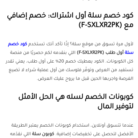
كود خصم سلة أول اشتراك: خصم إضافي
مع
(F-SXLXR2PK)
لأول مرة تسوق من موقع سلة؟ إذًا تأكد أنك تستخدم
كود خصم
سلة
أول طلب
(F-SXLXR2PK)
اللي بنقدمه لكم حصريًا من منصة
كل الكوبونات. الكود يعطيك خصم 20% على أول طلب، يعني تقدر
تستفيد من العرض وتوفّر فلوسك من أول عملية شراء لا تضيع
الفرصة واجربها الحين قبل ما يروح عليك العرض.
كوبونات الخصم لسله هي الحل الأمثل
لتوفير المال
عندما تتسوق أونلاين، استخدام كوبونات الخصم يعتبر الطريقة
الأفضل لتحصل على تخفيضات إضافية.
كوبون سلة
اللي نقدّمه