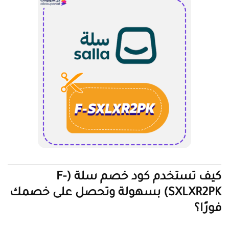
كيف تستخدم كود خصم سلة (F-
SXLXR2PK) بسهولة وتحصل على خصمك
فورًا؟