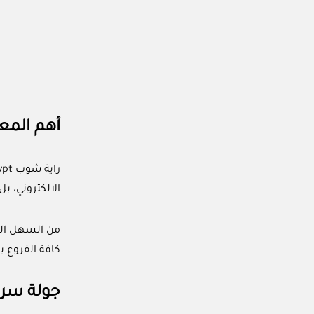
أهم المع
الالكتروني، ب
كافة الفروع 
جولة سري