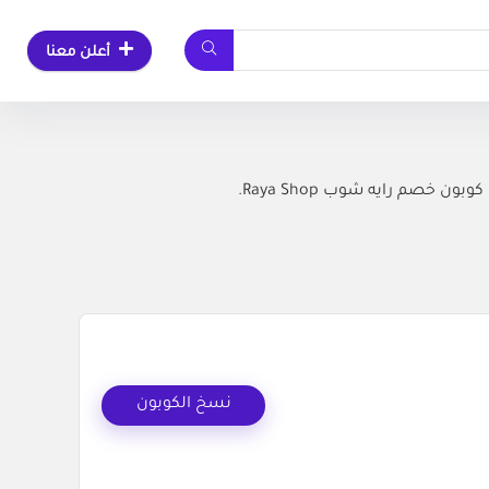
أعلن معنا
صم رايه شوب Raya Shop.
نسخ الكوبون