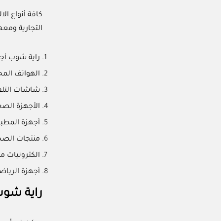
كافة أنواع ال
التجارية ومعه
راية شوب أجهز
الهواتف المحم
شاشات التلفا
الأجهزة الصغ
أجهزة المطبخ
منتجات الصح
الكترونيات م
أجهزة الرياضة
راية شوب