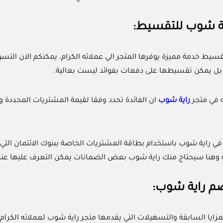
ة شوب للتقسيط:
سيط خدمة مميزة يوفرها المتجر الي عملائه الكرام، يمكنكم الان ال
ة بل يمكن تقسيطها على دفعات بفوائد ليست بعالية.
ه في متجر
راية شوب
ان الفائدة تحدد وفقا لقيمة المشتريات المحددة وه
في راية شوب باستخدام بطاقة المشتريات الخاصة ببنوك الائتمان التي
 وهنا سيحتاج منك راية شوب بعض الضمانات يمكن التعرف عليها عند 
م راية شوب:
مزايا السابقة والتسهيلات التي يقدمها متجر راية شوب لعملائه الكرا