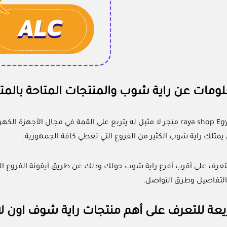
لومات عن راية شوب والمنتجات المتاحة بالمتج
راية شوب raya shop Egypt متجر لا مثيل له يتربع على القمة في مجال ا
ل يمتلك راية شوب الكثير من الفروع التي تغطي كافة الجمهورية.
بالتفاصيل وطرق التواصل.
عة للتعرف على أهم منتجات راية شوف اون لا