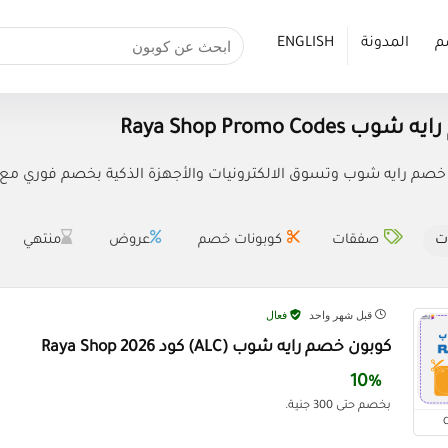
م
المدونة
ENGLISH
Raya Shop Promo Code
م رايه شوب وتسوق الالكترونيات والأجهزة الذكية بخصم فوري مع كوبون خ
ت
صفقات
كوبونات خصم
عروض
منتهي
قبل شهر واحد
فعال
كوبون خصم رايه شوب (ALC) كود Raya Shop 2026
10%
بخصم حتى 300 جنية.