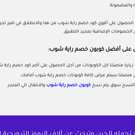
 والمضمونة.
 الحصول علي أقوي كود خصم راية شوب من هنا والانطلاق في اميز ت
 الخصومات الإضافية بمجرد التطبيق.
على أفضل كوبون خصم راية شوب:
ك زيارة منصتنا كل الكوبونات من أجل الحصول علي أكبر كود خصم راية ش
ي منصتنا سيتم عرض كافة كوبونات خصم راية شوب أمامك.
ر النسخ سوق يتم نسخ
كوبون خصم راية شوب
والانتقال الي المتجر.
حمله الحين وتبحث عن آلاف الرموز الترويجية 