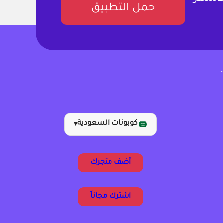
حمل التطبيق
كوبونات السعودية
▾
أضف متجرك
اشترك مجاناً