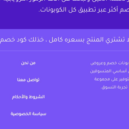
م أكثر عبر تطبيق كل الكوبونات.
ا تشتري المنتج بسعره كامل ، خذلك كود خصم.
وبونات خصم وعروض
من نحن
 أساسي المتسوقين
لتوفير على مجموعة
تواصل معنا
تجربة التسوق.
الشروط والأحكام
https://www.instagram.c
fac
سياسة الخصوصية