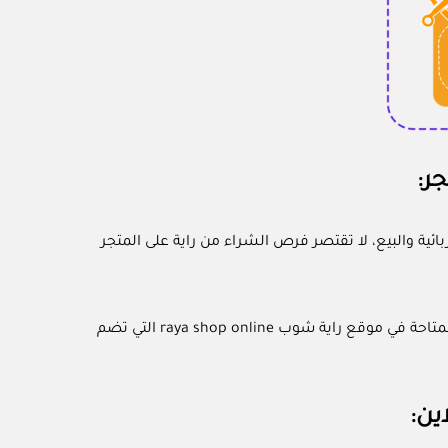
ر:
لأجهزة الكهربائية والبيع، لا تقتصر فرص الشراء من راية على المتجر
من السهل التعرف على أقرب أفرع راية شوب حولك وذلك عن طريق أيقونة الفروع المتاحة في موقع راية شوب raya shop online التي تضم
ين: