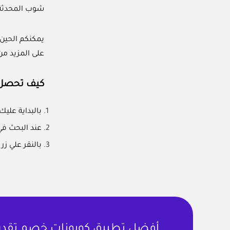
شوب المحدثة
يمكنكم الحين
على المزيد من
كيف تحصل 
بالبداية علي
عند البحث ف
بالنقر علي ز
أفضل تطبيق كوبونات خصم تقدر ت