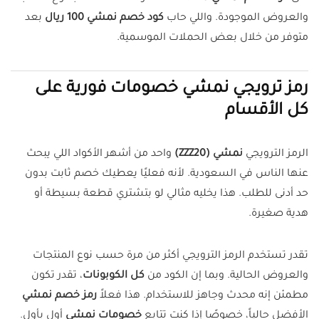
والعروض الموجودة. واللي حاب
كود خصم نمشي 100 ريال
بعد
متوفر من خلال بعض الحملات الموسمية.
رمز ترويجي نمشي خصومات فورية على
كل الأقسام
الرمز الترويجي
نمشي (ZZZ20)
واحد من أشهر الأكواد اللي يبحث
عنها الناس في السعودية. لأنه فعليًا يعطيك خصم ثابت بدون
حد أدنى للطلب. هذا يخليه مثالي لو بتشتري قطعة بسيطة أو
هدية صغيرة.
تقدر تستخدم الرمز الترويجي أكثر من مرة حسب نوع المنتجات
والعروض الحالية. وبما إن الكود من
كل الكوبونات
، تقدر تكون
مطمئن إنه محدث وجاهز للاستخدام. هذا فعلاً
رمز خصم نمشي
الأفضل حالياً، خصوصًا إذا كنت تتابع
خصومات نمشي
أول بأول.