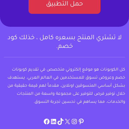
حمل التطبيق
لا تشتري المنتج بسعره كامل ، خذلك كود
خصم.
كل الكوبونات هو موقع إلكتروني متخصص في تقديم كوبونات
خصم وعروض تسوق للمستخدمين في العالم العربي. يستهدف
بشكل أساسي المتسوقين اونلاين، مقدماً لهم قيمة حقيقية من
خلال توفير فرص للتوفير على مجموعة واسعة من المنتجات
والخدمات، مما يساهم في تحسين تجربة التسوق.
instagram.com/allcouponat
facebook
linkedin
TikTok
twitter
pinterest