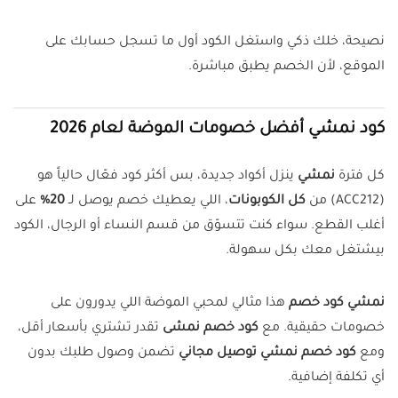
نصيحة، خلك ذكي واستغل الكود أول ما تسجل حسابك على
الموقع، لأن الخصم يطبق مباشرة.
كود نمشي أفضل خصومات الموضة لعام 2026
كل فترة
نمشي
ينزل أكواد جديدة، بس أكثر كود فعّال حالياً هو
(ACC212) من
كل الكوبونات
، اللي يعطيك خصم يوصل لـ
20%
على
أغلب القطع. سواء كنت تتسوّق من قسم النساء أو الرجال، الكود
بيشتغل معك بكل سهولة.
نمشي كود خصم
هذا مثالي لمحبي الموضة اللي يدورون على
خصومات حقيقية. مع
كود خصم نمشى
تقدر تشتري بأسعار أقل،
ومع
كود خصم نمشي توصيل مجاني
تضمن وصول طلبك بدون
أي تكلفة إضافية.