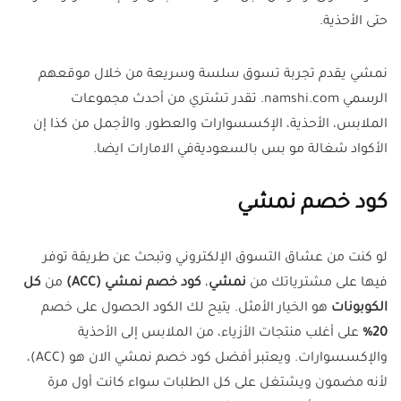
حتى الأحذية.
نمشي يقدم تجربة تسوق سلسة وسريعة من خلال موقعهم
الرسمي namshi.com. تقدر تشتري من أحدث مجموعات
الملابس، الأحذية، الإكسسوارات والعطور. والأجمل من كذا إن
الأكواد شغالة مو بس بالسعوديةفي الامارات ايضا.
كود خصم نمشي
لو كنت من عشاق التسوق الإلكتروني وتبحث عن طريقة توفر
فيها على مشترياتك من
نمشي
،
كود خصم نمشي (ACC)
من
كل
الكوبونات
هو الخيار الأمثل. يتيح لك الكود الحصول على خصم
20%
على أغلب منتجات الأزياء، من الملابس إلى الأحذية
والإكسسوارات. ويعتبر أفضل كود خصم نمشي الان هو (ACC)،
لأنه مضمون ويشتغل على كل الطلبات سواء كانت أول مرة