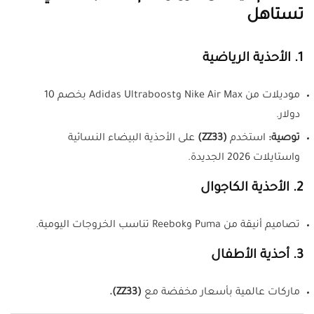
تستاهل
1. الأحذية الرياضية
موديلات من Nike Air Max وAdidas Ultraboost بخصم 10
دولار.
توصية:
استخدم
(ZZ33)
على الأحذية البيضاء النسائية
واستايلات 2026 الجديدة.
2. الأحذية الكاجوال
تصاميم أنيقة من Puma وReebok تناسب الخروجات اليومية.
3. أحذية الأطفال
ماركات عالمية بأسعار مخفضة مع
(ZZ33).