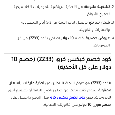
تشكيلة متنوعة:
من الأحذية الرياضية للموديلات الكلاسيكية،
لجميع الأذواق.
شحن سريع:
توصيل لباب البيت في 3-5 أيام للسعودية
والإمارات والكويت.
عروض حصرية:
خصم
10 دولار
إضافي بكود
(ZZ33)
من كل
الكوبونات.
كود خصم كيكس كرو: (ZZ33) (خصم 10
دولار على كل الأحذية)
الكود
(ZZ33)
هو طوق النجاة للباحثين عن
أحذية ماركات بأسعار
معقولة.
سواء كنت تبحث عن حذاء رياضي للياقة أو تصميم أنيق
للخروجات، ضع
كود خصم كيكس كرو
قبل الدفع واحصل على
خصم فوري 10 دولار
على فاتورتك النهائية.