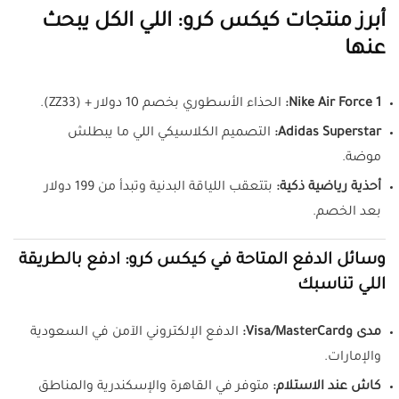
أبرز منتجات كيكس كرو: اللي الكل يبحث
عنها
Nike Air Force 1:
الحذاء الأسطوري بخصم 10 دولار + (ZZ33).
Adidas Superstar:
التصميم الكلاسيكي اللي ما يبطلش
موضة.
أحذية رياضية ذكية:
بتتعقب اللياقة البدنية وتبدأ من 199 دولار
بعد الخصم.
وسائل الدفع المتاحة في كيكس كرو: ادفع بالطريقة
اللي تناسبك
مدى وVisa/MasterCard:
الدفع الإلكتروني الآمن في السعودية
والإمارات.
كاش عند الاستلام:
متوفر في القاهرة والإسكندرية والمناطق