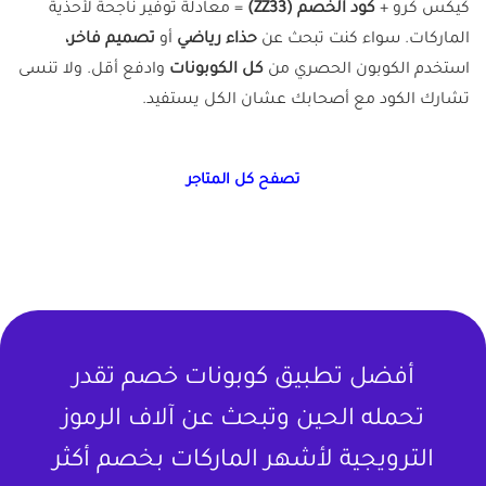
كيكس كرو +
كود الخصم (ZZ33)
= معادلة توفير ناجحة لأحذية
الماركات. سواء كنت تبحث عن
حذاء رياضي
أو
تصميم فاخر،
استخدم الكوبون الحصري من
كل الكوبونات
وادفع أقل. ولا تنسى
تشارك الكود مع أصحابك عشان الكل يستفيد.
تصفح كل المتاجر
أفضل تطبيق كوبونات خصم تقدر
تحمله الحين وتبحث عن آلاف الرموز
الترويجية لأشهر الماركات بخصم أكثر