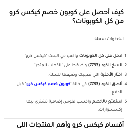
كيف أحصل على كوبون خصم كيكس كرو
من كل الكوبونات؟
الخطوات سهلة:
ادخل على كل الكوبونات
واكتب في البحث "كيكس كرو".
انسخ الكود (ZZ33)
واضغط على "الذهاب للمتجر".
اختار الأحذية
اللي تعجبك وضيفها للسلة.
ألصق الكود (ZZ33)
في خانة "
كوبون خصم كيكس كرو
" قبل
الدفع.
استمتع بالخصم
واكسب فلوس إضافية تشتري بيها
إكسسوارات.
أقسام كيكس كرو وأهم المنتجات اللي