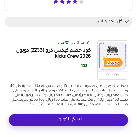
كل الكوبونات
قبل 3 أيام
فعال
كود خصم كيكس كرو (ZZ33) كوبون
Kicks Crew 2026
10$
COUPON
يمكنك الحصول على خصومات تبدأ من 10 وحدات من العملة المحلية حتى 40
وحدة، تشمل 40 درهمًا إماراتيًا على طلب 550 درهم، و40 ريالًا سعوديًا على
طلب 562 ريال، و40 ريالًا قطريًا على طلب 546 ريال، و10 دنانير كويتية على
طلب 150 دينار، و10 ريالات عمانية على طلب 150 ريال، و10 دنانير بحرينية على
طلب 150 دينار، بالإضافة إلى 388 ليرة تركية على طلب 5825 ليرة.
نسخ الكوبون