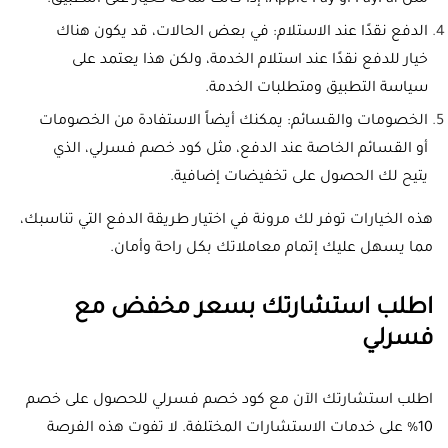
مثل PayPal أو Apple Pay، إذا كانت متاحة كخيار على التطبيق.
الدفع نقدًا عند الاستلام: في بعض الحالات، قد يكون هناك
خيار للدفع نقدًا عند استلام الخدمة، ولكن هذا يعتمد على
سياسة التطبيق ومتطلبات الخدمة.
الخصومات والقسائم: يمكنك أيضاً الاستفادة من الخصومات
أو القسائم الخاصة عند الدفع، مثل كود خصم فسرلي، الذي
يتيح لك الحصول على تخفيضات إضافية.
هذه الخيارات توفر لك مرونة في اختيار طريقة الدفع التي تناسبك،
مما يسهل عليك إتمام معاملاتك بكل راحة وأمان.
اطلب استشارتك بسعر مخفض مع
فسرلي
اطلب استشارتك الآن مع كود خصم فسرلي للحصول على خصم
10% على خدمات الاستشارات المختلفة. لا تفوت هذه الفرصة