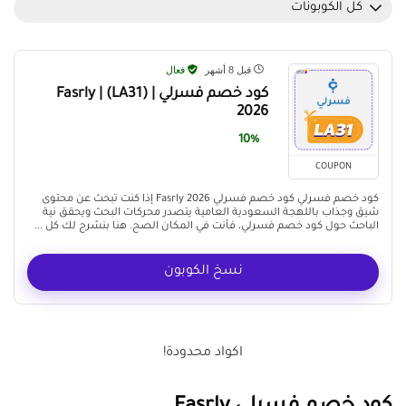
كل الكوبونات
قبل 8 أشهر
فعال
كود خصم فسرلي Fasrly | (LA31) |
2026
10%
COUPON
كود خصم فسرلي كود خصم فسرلي Fasrly 2026 إذا كنت تبحث عن محتوى
شيق وجذاب باللهجة السعودية العامية يتصدر محركات البحث ويحقق نية
الباحث حول كود خصم فسرلي، فأنت في المكان الصح. هنا بنشرح لك كل ...
نسخ الكوبون
اكواد محدودة!