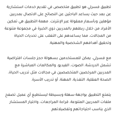
تطبيق فسرلي هو تطبيق متخصص في تقديم خدمات استشارية
عن بعد حيث يساعد الباحثين عن النصائح على الاتصال بمدربين
مؤهلين وبأسعار معقولة عبر الإنترنت. مهمة التطبيق هي تمكين
الأفراد من خلال ربطهم بالمدربين ذوي الخبرة في مجموعة متنوعة
من المجالات، مما يساعدهم على التغلب على تحديات الحياة
وتحقيق أهدافهم الشخصية والمهنية.
مع فسرلي، يمكن للمستخدمين بسهولة حجز جلسات افتراضية
تشمل الدردشة، الصوت، الفيديو، والمكالمات المباشرة مع
المدربين المرخصين المتخصصين في مجالات مثل تدريب الحياة،
الصحة العقلية، التغذية، المهنة، أو تدريب الأسرة.
يتمتع التطبيق بواجهة سهلة وبسيطة ليستطيع أي عميل تصفح
ملفات المدربين المتنوعة، قراءة المراجعات، واختيار المستشار
الذي يناسب احتياجاتهم وتفضيلاتهم.