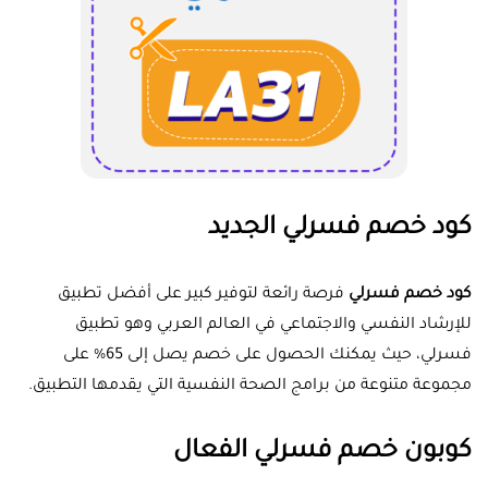
كود خصم فسرلي الجديد
كود خصم فسرلي
فرصة رائعة لتوفير كبير على أفضل تطبيق
للإرشاد النفسي والاجتماعي في العالم العربي وهو تطبيق
فسرلي، حيث يمكنك الحصول على خصم يصل إلى 65% على
مجموعة متنوعة من برامج الصحة النفسية التي يقدمها التطبيق.
كوبون خصم فسرلي الفعال