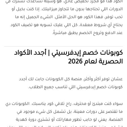
الكود هذا مو مجرد تخفيض عادي، هو وسيلة تساعدك تشترك في
الدورات اللي تحتاجها بدون ما تتجاوز ميزانيتك. إذا كنت بخيل أو
تحب توفر، فهذا الكود هو الحل الأمثل. الشيء الجميل إنه ما
يحتاج أي شروط معقدة، كل اللي عليك تسويه هو تضيف الكود
عند الدفع وتروح الخصم يطبق مباشرةً.
كوبونات خصم إيدفرسيتي | أجدد الأكواد
الحصرية لعام 2026
عشان توفر أكثر وأكثر، منصة كل الكوبونات جابت لك أجدد
كوبونات خصم إيدفرسيتي اللي تناسب جميع الطلاب.
سواء كنت مبتدئ أو محترف، راح تلاقي كود يناسبك. الكوبونات دي
ما تقتصر على دورات معينة، بل تشمل كل شيء موجود في
المنصة. يعني لو حابب تطور مهاراتك أو تشتري دورة كهدية