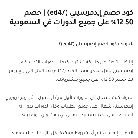
كود خصم إيدفرسيتي (ed47) | خصم
12.50% على جميع الدورات في السعودية
شنو هو كود خصم إيدفرسيتي (ed47)؟
إذا كنت تبحث عن طريقة تشترك فيها بالدورات التدريبية من
إيدفرسيتي بأقل سعر، فهذا الكود (ed47) هو الحل اللي راح يوفر
لك خصم 12.50% على جميع مشترياتك.
.سواء كنت تسجل في الدورات لأول مرة أو عميل دائم، رمز ترويجي
إيدفرسيتي شغال على جميع الطلبات وكل الدورات بدون أي
استثناء. يعني تقدر تستفيد منه في أي وقت وأي دورة تبيها.
الجميل إنه ما يحتاج أي شروط معقدة. كل اللي عليك تسويه هو