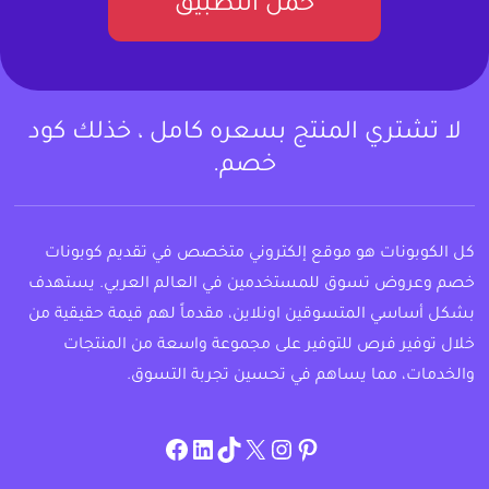
حمل التطبيق
لا تشتري المنتج بسعره كامل ، خذلك كود
خصم.
كل الكوبونات هو موقع إلكتروني متخصص في تقديم كوبونات
خصم وعروض تسوق للمستخدمين في العالم العربي. يستهدف
بشكل أساسي المتسوقين اونلاين، مقدماً لهم قيمة حقيقية من
خلال توفير فرص للتوفير على مجموعة واسعة من المنتجات
والخدمات، مما يساهم في تحسين تجربة التسوق.
instagram.com/allcouponat
facebook
linkedin
TikTok
twitter
pinterest