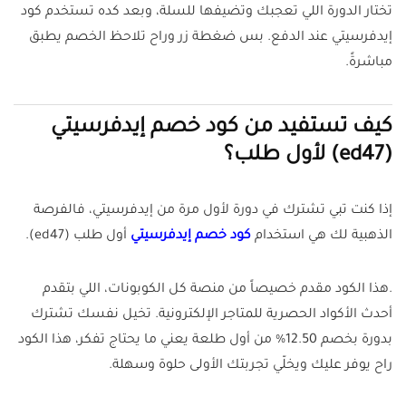
تختار الدورة اللي تعجبك وتضيفها للسلة، وبعد كده تستخدم كود
إيدفرسيتي عند الدفع. بس ضغطة زر وراح تلاحظ الخصم يطبق
مباشرةً.
كيف تستفيد من كود خصم إيدفرسيتي
(ed47) لأول طلب؟
إذا كنت تبي تشترك في دورة لأول مرة من إيدفرسيتي، فالفرصة
الذهبية لك هي استخدام
كود خصم إيدفرسيتي
أول طلب (ed47).
.هذا الكود مقدم خصيصاً من منصة كل الكوبونات، اللي بتقدم
أحدث الأكواد الحصرية للمتاجر الإلكترونية. تخيل نفسك تشترك
بدورة بخصم 12.50% من أول طلعة يعني ما يحتاج تفكر، هذا الكود
راح يوفر عليك ويخلّي تجربتك الأولى حلوة وسهلة.