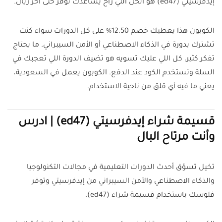
إيدفرسيتي (ed47) هو الحل اللي راح يساعدك توفر حتى آخر ريال.
الكوبون هذا يعطيك خصم 12.50% على كل الدورات سواء كنت
تشترك بدورة في الذكاء الاصطناعي أو الأمن السيبراني. ما يحتاج
تفكر كثير، كل اللي عليك تسويه هو تضيف الدورة اللي تعجبك في
السلة وتستخدم الكود عند الدفع. الكوبون يعمل في السعودية،
يعني ما فيه أي قلق من ناحية الاستخدام.
قسيمة شراء إيدفرسيتي (ed47) | ادرس
وأنت مرتاح البال
تخيل تسوّق أحدث الدورات التعليمية في مجالات التكنولوجيا
والذكاء الاصطناعي والأمن السيبراني من إيدفرسيتي وتوفر
فلوسك باستخدام قسيمة شراء (ed47).