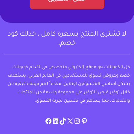
لا تشتري المنتج بسعره كامل ، خذلك كود
خصم.
كل الكوبونات هو موقع إلكتروني متخصص في تقديم كوبونات
خصم وعروض تسوق للمستخدمين في العالم العربي. يستهدف
بشكل أساسي المتسوقين اونلاين، مقدماً لهم قيمة حقيقية من
خلال توفير فرص للتوفير على مجموعة واسعة من المنتجات
والخدمات، مما يساهم في تحسين تجربة التسوق.
instagram.com/allcouponat
facebook
linkedin
TikTok
twitter
pinterest