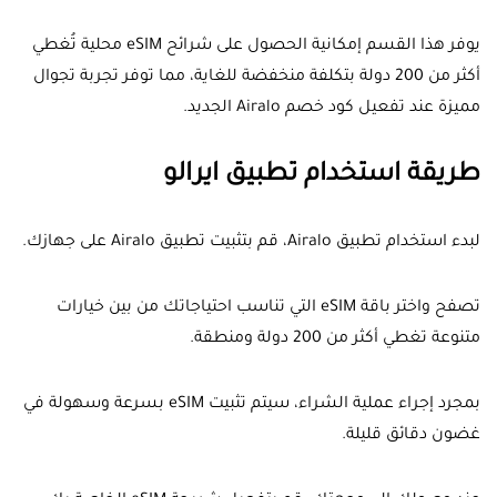
يوفر هذا القسم إمكانية الحصول على شرائح eSIM محلية تُغطي
أكثر من 200 دولة بتكلفة منخفضة للغاية، مما توفر تجربة تجوال
مميزة عند تفعيل كود خصم Airalo الجديد.
طريقة استخدام تطبيق ايرالو
لبدء استخدام تطبيق Airalo، قم بتثبيت تطبيق Airalo على جهازك.
تصفح واختر باقة eSIM التي تناسب احتياجاتك من بين خيارات
متنوعة تغطي أكثر من 200 دولة ومنطقة.
بمجرد إجراء عملية الشراء، سيتم تثبيت eSIM بسرعة وسهولة في
غضون دقائق قليلة.