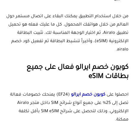
من خلال استخدام التطبيق يمكنك البقاء على اتصال مستمر حول
العالم من خلال هواتفك المحمول. كل ما عليك فعله هو تحميل
تطبيق Airalo، ثم اختيار الوجهة المناسبة لك، تثبيت البطاقة
الإلكترونية (eSIM)، وأخيراً تنشيط البطاقة ثم تفعيل كود خصم
airalo.
كوبون خصم ايرالو فعال على جميع
بطاقات eSIM
احصلوا على
كوبون خصم ايرالو
(EF24) يمنحك خصومات فعالة
تصل إلى 25% على جميع أنواع شرائح SIM داخل متجر Airalo
الإلكتروني، وذلك لتحصل على شرائح SIM eSIM بأقل تكلفة
ممكنة.