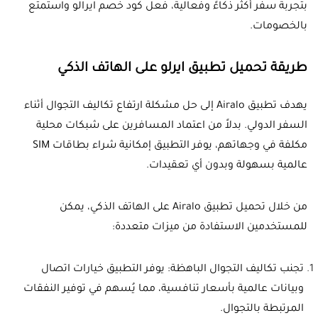
بتجربة سفر أكثر ذكاءً وفعالية، فعل كود خصم ايرالو واستمتع
بالخصومات.
طريقة تحميل تطبيق ايرلو على الهاتف الذكي
يهدف تطبيق Airalo إلى حل مشكلة ارتفاع تكاليف التجوال أثناء
السفر الدولي. بدلاً من اعتماد المسافرين على شبكات محلية
مكلفة في وجهاتهم، يوفر التطبيق إمكانية شراء بطاقات SIM
عالمية بسهولة وبدون أي تعقيدات.
من خلال تحميل تطبيق Airalo على الهاتف الذكي، يمكن
للمستخدمين الاستفادة من ميزات متعددة:
تجنب تكاليف التجوال الباهظة: يوفر التطبيق خيارات اتصال
وبيانات عالمية بأسعار تنافسية، مما يُسهم في توفير النفقات
المرتبطة بالتجوال.