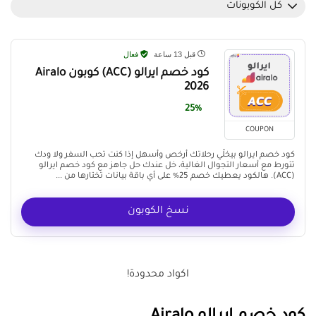
كل الكوبونات
قبل 13 ساعة
فعال
كود خصم ايرالو (ACC) كوبون Airalo
2026
25%
COUPON
كود خصم ايرالو بيخلّي رحلاتك أرخص وأسهل إذا كنت تحب السفر ولا ودك
تتورط مع أسعار التجوال الغالية، خل عندك حل جاهز مع كود خصم ايرالو
(ACC). هالكود يعطيك خصم 25% على أي باقة بيانات تختارها من ...
نسخ الكوبون
اكواد محدودة!