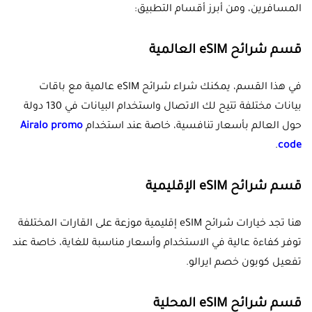
المسافرين، ومن أبرز أقسام التطبيق:
قسم شرائح eSIM العالمية
في هذا القسم، يمكنك شراء شرائح eSIM عالمية مع باقات
بيانات مختلفة تتيح لك الاتصال واستخدام البيانات في 130 دولة
حول العالم بأسعار تنافسية، خاصة عند استخدام
Airalo promo
.
code
قسم شرائح eSIM الإقليمية
هنا تجد خيارات شرائح eSIM إقليمية موزعة على القارات المختلفة
توفر كفاءة عالية في الاستخدام وأسعار مناسبة للغاية، خاصة عند
تفعيل كوبون خصم ايرالو.
قسم شرائح eSIM المحلية