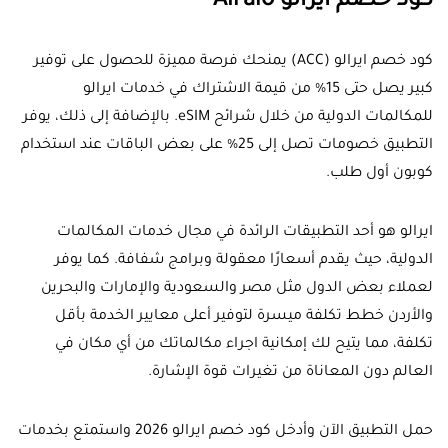
كود خصم ايرالو Airalo
كود خصم ايرالو (ACC) يمنحك فرصة مميزة للحصول على توفير
كبير يصل حتى 15% من قيمة الاشتراك في خدمات ايرالو
للمكالمات الدولية من خلال شرائح eSIM. بالإضافة إلى ذلك، يوفر
التطبيق خصومات تصل إلى 25% على بعض الباقات عند استخدام
كوبون أول طلب.
ايرالو هو أحد التطبيقات الرائدة في مجال خدمات المكالمات
الدولية، حيث يقدم أسعارًا معقولة وبرامج شفافة. كما يوفر
لعملاء بعض الدول مثل مصر والسعودية والإمارات والبحرين
والأردن خطط تكلفة ميسرة لتوفير أعلى معايير الخدمة بأقل
تكلفة، مما يتيح لك إمكانية اجراء مكالماتك من أي مكان في
العالم دون المعاناة من تغيرات قوة الإشارة.
حمل التطبيق الآن وأدخل كود خصم ايرالو 2026 واستمتع بخدمات