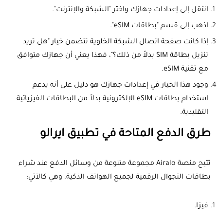
انتقل إلى إعدادات جهازك واختر "الشبكة والإنترنت".
اذهب إلى قسم "بطاقات eSIM".
إذا كانت صفحة اتصال الشبكة الخلوية تتضمن خيار "هل تريد
تنزيل بطاقة SIM بدلاً من ذلك؟"، فهذا يعني أن جهازك متوافق
مع تقنية eSIM.
وجود هذا الخيار في إعدادات جهازك هو دليل على أنه يدعم
استخدام بطاقات eSIM الإلكترونية بدلاً من البطاقات الفيزيائية
التقليدية.
طرق الدفع المتاحة في تطبيق ايرالو
تتيح منصة Airalo مجموعة متنوعة من وسائل الدفع عند شراء
بطاقات التجوال الرقمية لجميع الهواتف الذكية، وهي كالآتي:
فيزا.