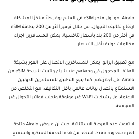
Airalo هو أول متجر eSIM في العالم يوفر حلاً مبتكرًا لمشكلة
ارتفاع تكاليف التجوال. من خلال توفير أكثر من 200 بطاقة eSIM
في أكثر من 200 بلد بأسعار تنافسية، يمكن للمسافرين اجراء
مكالمات دولية بأقل الأسعار.
مع تطبيق ايرالو، يمكن للمسافرين الاتصال على الفور بشبكة
الهاتف المحمول في وجهتهم عند شراء وتثبيت شريحة eSIM من
Airalo على أجهزتهم. كما يتيح التطبيق للمسافرين الدوليين
الاستمتاع باتصال بيانات عالمي بأقل التكاليف، مع التخلص من
الاعتماد على شبكات Wi-Fi غير موثوقة وتجنب فواتير التجوال غير
المتوقعة.
لا تفوت هذه الفرصة الاستثنائية، حيث أن عروض Airalo متاحة
لفترة محدودة فقط، استفد من هذه الخدمة المبتكرة واستمتع