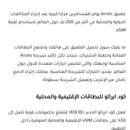
تطبيق Airalo يوفر للمسافرين مزايا كبيرة عند إجراء المكالمات
الدولية والمحلية في أكثر من 200 بلد حول العالم باستخدام تقنية
eSIM.
ما عليك سوى تحميل التطبيق على هاتفك وتصفح البطاقات
المتاحة وخطط الاشتراك، ستجد بكل تأكيد شريحة Airalo
المناسبة لوجهتك والتي تتضمن خيارات متعددة للدول حول
العالم. بمجرد اختيارك للشريحة المناسبة، يمكنك إجراء الدفع
بأمان عبر الإنترنت وتفعيل الشريحة بسهولة.
كود ايرالو للبطاقات الإقليمية والمحلية
فعل كود ايرالو الجديد (KOL10) لتتمتع بخصومات قوية تصل إلى
50% على بطاقات eSIM الإقليمية والمحلية المتوفرة داخل
التطبيق.