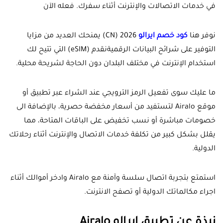
في خدمات الاتصالات والإنترنت أثناء سفرك. فعله الآن
نوفر هنا
كود خصم ايرالو
2026 (
CN
) يمنحك العديد من مزايا
التوفير على شرائح البيانات الرقميةنقدم (eSIM) التي تتيح لك
استخدام الإنترنت في مختلف البلدان دون الحاجة لشريحة محلية.
ما عليك سوى تفعيل الرمز الترويجي عند الشراء عبر تطبيق أو
موقع Airalo لتستفيد من أسعار مخفضة حصرية، بالإضافة الى
خصومات مباشرة أو نسب تخفيض على الباقات المتاحة، مما
يقلل بشكل كبير من تكلفة خدمات الاتصال والإنترنت أثناء رحلاتك
الدولية.
استمتع بتجربة اتصال سلسة وآمنة مع Airalo وادخر أموالك أثناء
اجراء مكالماتك الدولية أو تصفح الانترنت.
نبذة عن تطبيق ايرالو Airalo