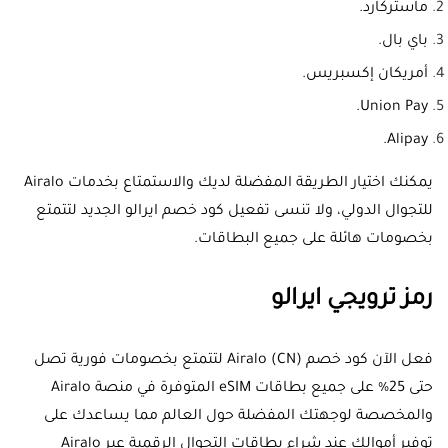
ماستركارد.
باي بال.
أمريكان إكسبريس.
Union Pay.
Alipay.
يمكنك اختيار الطريقة المفضلة لديك والاستمتاع بخدمات Airalo
للتجوال الدولي، ولا تنسى تفعيل كود خصم ايرالو الجديد لتتمتع
بخصومات هائلة على جميع البطاقات.
رمز ترويجي ايرالو
فعل الآن كود خصم Airalo (
CN
) لتتمتع بخصومات فورية تصل
حتى 25% على جميع بطاقات eSIM المتوفرة في منصة Airalo
والمخصصة لوجهتك المفضلة حول العالم مما يساعدك على
توفير أموالك عند شراء بطاقات التجوال الرقمية عبر Airalo