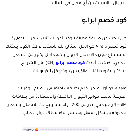
التجوال والانترنت من أي مكان في العالم.
كود خصم ايرالو
هل تبحث عن طريقة فعالة لتوفير أموالك أثناء سفرك الدولي؟
كود خصم Airalo هو الحل المثالي لك باستخدام هذا الكود، يمكنك
الاستمتاع بتجربة الاتصال الدولي بتكلفة أقل بكثير من السعر
العادي، اكتشف أحدث
كود خصم ايرالو
(
CN
) على الشرائح
الالكترونية وبطاقات eSIM من موقع
كل الكوبونات
.
Airalo هو أول متجر يقدم بطاقات eSIM في العالم، يوفر لك
الفرصة لتجنب فواتير التجوال الباهظة والاستفادة من بطاقات
eSIM الرقمية في أكثر من 200 دولة مما يتيح لك الاتصال بأسعار
معقولة وبشكل سهل وسلس أثناء تنقلك حول العالم.