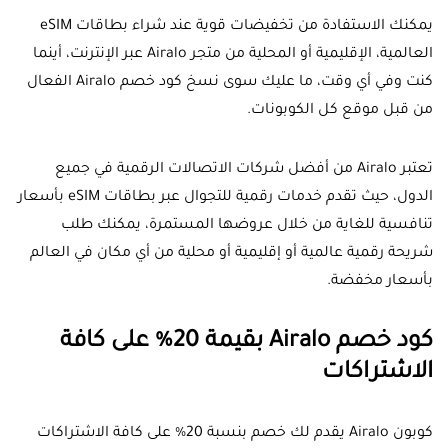
يمكنك الاستفادة من تخفيضات قوية عند شراء بطاقات eSIM
العالمية، الإقليمية أو المحلية من متجر Airalo عبر الإنترنت، أينما
كنت وفي أي وقت، ما عليك سوى نسخ كود خصم Airalo الفعال
من قبل موقع كل الكوبونات.
تعتبر Airalo من أفضل شركات الاتصالات الرقمية في جميع
الدول، حيث تقدم خدمات رقمية للتجوال عبر بطاقات eSIM بأسعار
تنافسية للغاية من خلال عروضها المستمرة، يمكنك طلب
شريحة رقمية عالمية أو إقليمية أو محلية من أي مكان في العالم
بأسعار مخفضة.
كود خصم Airalo بقيمة 20% على كافة
الاشتراكات
كوبون Airalo يقدم لك خصم بنسبة 20% على كافة الاشتراكات