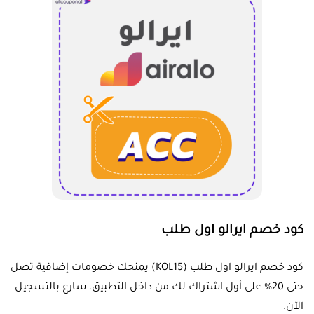
كود خصم ايرالو اول طلب
كود خصم ايرالو اول طلب (KOL15) يمنحك خصومات إضافية تصل
حتى 20% على أول اشتراك لك من داخل التطبيق، سارع بالتسجيل
الآن.