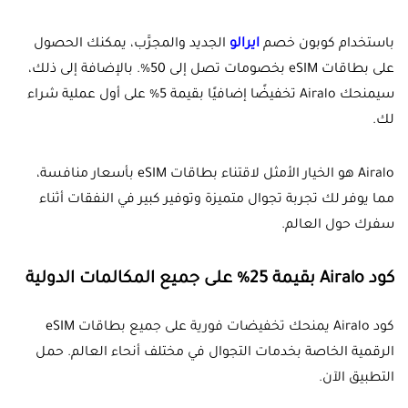
باستخدام كوبون خصم
ايرالو
الجديد والمجرَّب، يمكنك الحصول
على بطاقات eSIM بخصومات تصل إلى 50%. بالإضافة إلى ذلك،
سيمنحك Airalo تخفيضًا إضافيًا بقيمة 5% على أول عملية شراء
لك.
Airalo هو الخيار الأمثل لاقتناء بطاقات eSIM بأسعار منافسة،
مما يوفر لك تجربة تجوال متميزة وتوفير كبير في النفقات أثناء
سفرك حول العالم.
كود Airalo بقيمة 25% على جميع المكالمات الدولية
كود Airalo يمنحك تخفيضات فورية على جميع بطاقات eSIM
الرقمية الخاصة بخدمات التجوال في مختلف أنحاء العالم. حمل
التطبيق الآن.