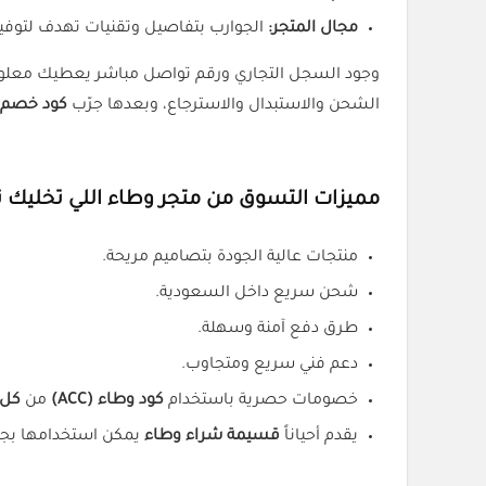
مجال المتجر:
الجوارب بتفاصيل وتقنيات تهدف لتوفير ا
وجود السجل التجاري ورقم تواصل مباشر يعطيك معلوما
الشحن والاستبدال والاسترجاع، وبعدها جرّب
كود خصم وطا
مميزات التسوق من متجر وطاء اللي تخليك تر
منتجات عالية الجودة بتصاميم مريحة.
شحن سريع داخل السعودية.
طرق دفع آمنة وسهلة.
دعم فني سريع ومتجاوب.
خصومات حصرية باستخدام
كود وطاء (ACC)
من
كل 
يقدم أحياناً
قسيمة شراء وطاء
يمكن استخدامها بجانب