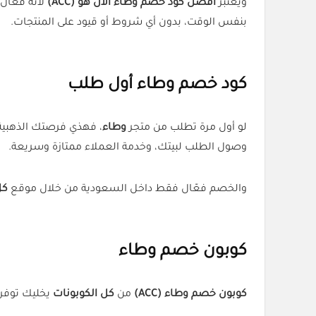
ويعتبر
أفضل كود خصم وطاء الان هو (ACC)
لأنه فعال
بنفس الوقت، بدون أي شروط أو قيود على المنتجات.
كود خصم وطاء أول طلب
لو أول مرة تطلب من متجر
وطاء
، فهذي فرصتك الذهبية
وصول الطلب لبيتك، وخدمة العملاء ممتازة وسريعة.
والخصم فعّال فقط داخل السعودية من خلال موقع
كل
كوبون خصم وطاء
كوبون خصم وطاء (ACC)
من
كل الكوبونات
يخليك توفر