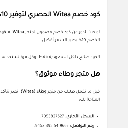
كود خصم Witaa الحصري لتوفير 10%
لو كنت تدور عن كود خصم مضمون لمتجر
Witaa
، فـ
كود 
الخصم 10% يصير السعر أفضل.
الكود صالح داخل السعودية فقط، وكل مرة تستخدمه ت
هل متجر وطاء موثوق؟
قبل ما تكمل طلبك من متجر
وطاء (Witaa)
، تقدر تتأك
المتاحة لك:
السجل التجاري:
7053827627.
رقم التواصل:
+966 54 395 9452.