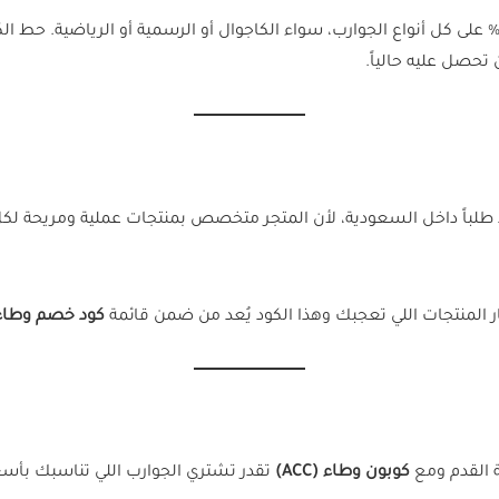
لكود صالح للاستخدام في السعودية فقط، ويخصم 10% على كل أنواع الجوارب، سواء الكاجوال أو الرسم
تحصل عليه حالياً.
اد طلباً داخل السعودية، لأن المتجر متخصص بمنتجات عملية ومريحة لكل
كود خصم وطاء 026
 القدم ومع
كوبون وطاء (ACC)
تقدر تشتري الجوارب اللي تناسبك بأسع