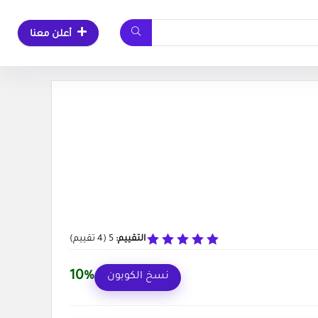
أعلن معنا
التقييم:
5
(
4
تقييم)
10%
نسخ الكوبون