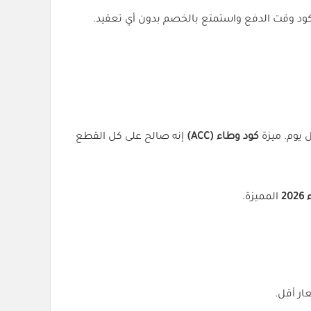
ية أو الرياضية. حط الكود وقت الدفع واستمتع بالخصم بدون أي تعقيد.
 يوم. ميزة
كود وطاء (ACC)
إنه صالح على كل القطع
2
المميزة.
ار أقل.