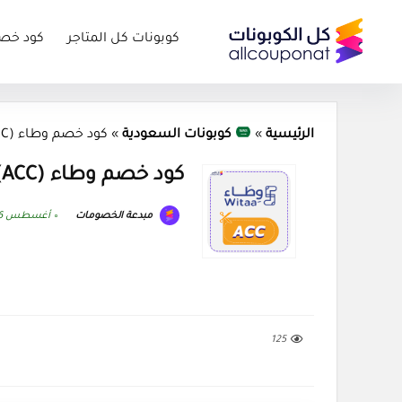
كوبونات كل المتاجر
كود خص
الرئيسية
»
كوبونات السعودية
»
كود خصم وطاء (ACC) كوبون Witaa 2026
كود خصم وطاء (ACC) كوبون Witaa 2026
مبدعة الخصومات
أغسطس 6, 2026
125