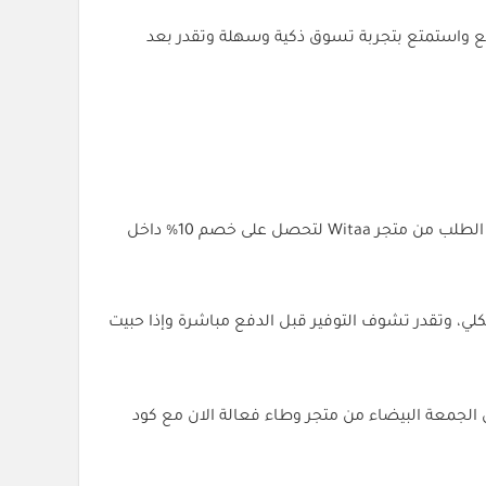
استخدم الكود وقت الدفع واستمتع بتجربة تسوق ذكية وسهلة وتقدر بعد
هو طريقتك المثالية لتوفير الفلوس بدون ما تضحي بالجودة تقدر تستخدمه وقت الطلب من متجر Witaa لتحصل على خصم 10% داخل
ي، وتقدر تشوف التوفير قبل الدفع مباشرة وإذا حبيت
الجمعة البيضاء من متجر وطاء فعالة الان مع كود