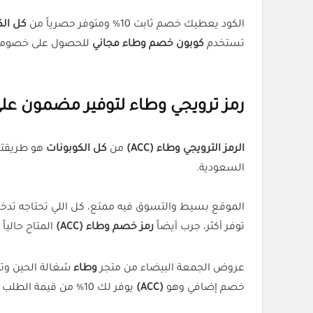
الكود يعطيك خصم ثابت 10% ومتوفر حصرياً من
كل الك
تستخدم
كوبون خصم وطاء مجاني
للحصول على خصوما
رمز ترويجي وطاء لتوفير مضمون عل
الرمز الترويجي وطاء (ACC)
من
كل الكوبونات
السعودية.
الموقع بسيط والتسوق فيه ممتع، كل اللي تحتاجه تدخل 
توفر أكثر، جرب أيضاً
رمز خصم وطاء (ACC)
المتاح حالياً
عروض الجمعة البيضاء من متجر
وطاء
شغالة الحين وتق
خصم إضافي وهو
(ACC)
يوفر لك 10% من قيمة الطلب حصرياً عبر