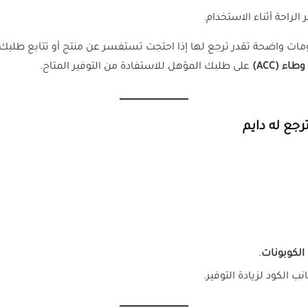
لراحة أثناء الاستخدام.
ت واضحة تقدر ترجع لها إذا احتجت تستفسر عن منتج أو تتابع طلبك.
ء (ACC)
على طلبك المؤهل للاستفادة من التوفير المتاح.
جع له دايم
الكوبونات
.
 الكود لزيادة التوفير.