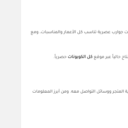
لات جوارب عصرية تناسب كل الأعمار والمناسبات، ومع
اح حالياً عبر موقع
كل الكوبونات
حصرياً.
ية المتجر ووسائل التواصل معه. ومن أبرز المعلومات