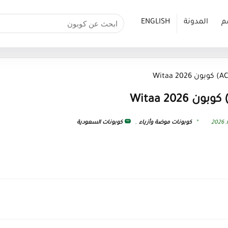
م
المدونة
ENGLISH
كوبونات موضة وأزياء
,
كوبونات السعودية