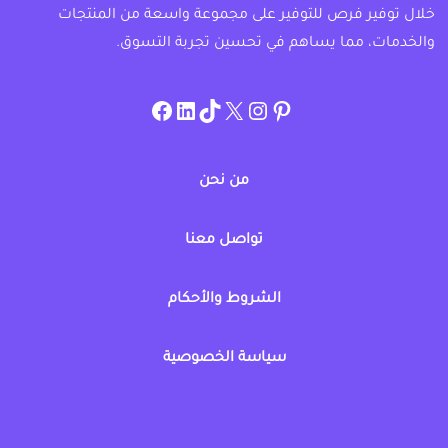
خلال توفير فرص للتوفير على مجموعة واسعة من المنتجات
والخدمات، مما يساهم في تحسين تجربة التسوق.
instagram.com/allcouponat
facebook
linkedin
TikTok
twitter
pinterest
من نحن
تواصل معنا
الشروط والأحكام
سياسة الخصوصية