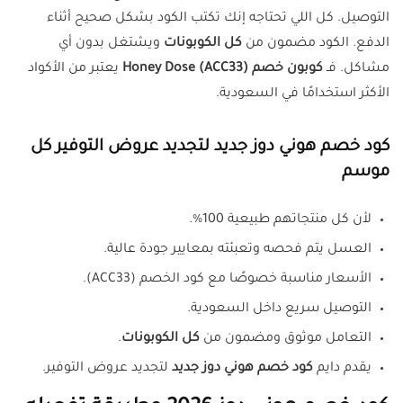
التوصيل. كل اللي تحتاجه إنك تكتب الكود بشكل صحيح أثناء
الدفع. الكود مضمون من
كل الكوبونات
ويشتغل بدون أي
مشاكل. فـ
كوبون خصم Honey Dose (ACC33)
يعتبر من الأكواد
الأكثر استخدامًا في السعودية.
كود خصم هوني دوز جديد لتجديد عروض التوفير كل
موسم
لأن كل منتجاتهم طبيعية 100%.
العسل يتم فحصه وتعبئته بمعايير جودة عالية.
الأسعار مناسبة خصوصًا مع كود الخصم (ACC33).
التوصيل سريع داخل السعودية.
التعامل موثوق ومضمون من
كل الكوبونات
.
يقدم دايم
كود خصم هوني دوز جديد
لتجديد عروض التوفير.