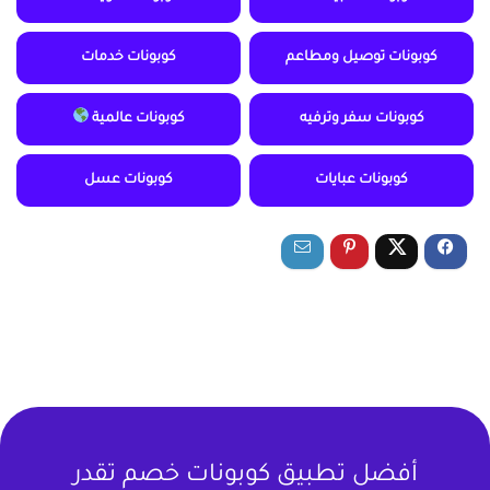
كوبونات توصيل ومطاعم
كوبونات خدمات
كوبونات سفر وترفيه
كوبونات عالمية
كوبونات عبايات
كوبونات عسل
أفضل تطبيق كوبونات خصم تقدر