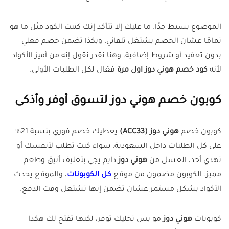
الموضوع بسيط جدًا. ما عليك إلا تتأكد إنك كتبت الكود مثل ما هو
تمامًا عشان الخصم يشتغل تلقائي. وبكذا تضمن خصم فعلي
بدون تعقيد أو شروط إضافية. وهنا نقدر نقول إنه من أميز الأكواد
لأنه
كود خصم هوني دوز اول مرة
فعّال لكل الطلبات الأولى.
كوبون خصم هوني دوز لتسوق أوفر وأذكى
كوبون خصم
هوني دوز (ACC33)
يعطيك خصم فوري بنسبة 21%
على كل الطلبات داخل السعودية. سواء كنت تطلب لأنفسك أو
تهدي أحد، العسل من
هوني دوز
دايم يجي بتغليف أنيق وطعم
مميز. الكوبون مضمون من موقع
كل الكوبونات
، والموقع يحدث
الأكواد بشكل مستمر عشان تضمن إنها تشتغل وقت الدفع.
كوبونات
هوني دوز
مو بس تخليك توفر، لكنها تفتح لك هكذا