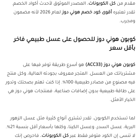
مقدم من
كل الكوبونات
، المصدر الموثوق لأحدث أكواد الخصم.
تقدر تعتبره
أقوى كود خصم هوني دوز
لعام 2026 لأنه مضمون
ومجرب.
كوبون هوني دوز للحصول على عسل طبيعي فاخر
بأقل سعر
كوبون هوني دوز (ACC33)
هو أسرع طريقة توفر فيها على
مشترياتك من العسل. المتجر معروف بجودته العالية، وكل منتج
فيه مصنوع من مصادر طبيعية 100%. إذا كنت تهتم بصحتك وتدور
على طاقة طبيعية بدون إضافات صناعية، فمنتجات هوني دوز هي
الخيار الأمثل.
لما تستخدم الكوبون، تقدر تشتري أنواع كثيرة مثل عسل الزهور
البرية، عسل السدر، وعسل الكينا، وكلها بأسعار أقل بنسبة 21%.
لا تنسى إن الكود متوفر فقط عبر
كل الكوبونات
، فاحرص إنك