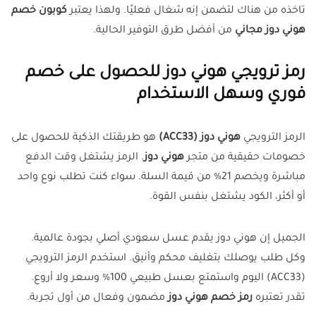
تاخذه من هناك لتضمن إنه شغال فعليًا. ولهذا يعتبر
كوبون خصم
هوني دوز مجاني
من أفضل طرق التوفير الحالية.
رمز ترويجي هوني دوز للحصول على خصم
فوري وسهل الاستخدام
الرمز الترويجي
هوني دوز (ACC33)
هو طريقتك الذكية للحصول على
خصومات حقيقية من متجر
هوني دوز
. الرمز يشتغل وقت الدفع
مباشرة ويخصم 21% من قيمة السلة. سواء كنت تطلب نوع واحد
أو أكثر، الكود يشتغل بنفس القوة.
الجميل إن هوني دوز يقدم عسل سعودي أصلي بجودة عالمية.
وكل طلب يوصلك بتغليف محكم وأنيق. استخدم الرمز الترويجي
(ACC33) اليوم واستمتع بعسل طبيعي 100% وسعر ولا أروع.
تقدر تعتبره
رمز خصم هوني دوز
مضمون وفعال من أول تجربة.