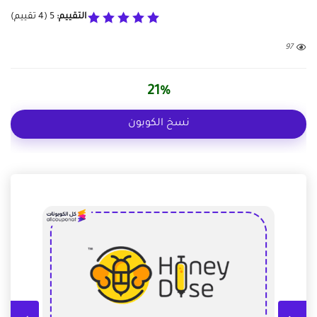
التقييم:
5
(
4
تقييم)
97
21%
نسخ الكوبون