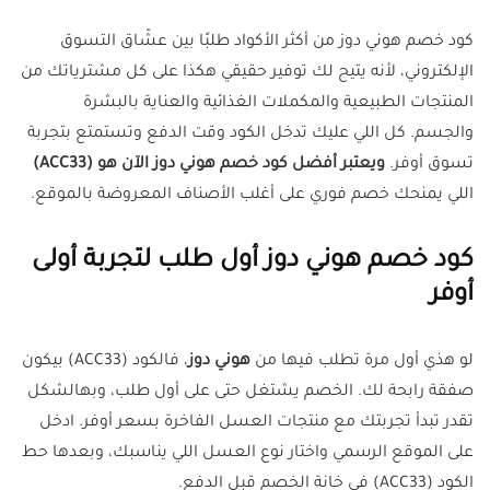
كود خصم هوني دوز من أكثر الأكواد طلبًا بين عشّاق التسوق
الإلكتروني، لأنه يتيح لك توفير حقيقي هكذا على كل مشترياتك من
المنتجات الطبيعية والمكملات الغذائية والعناية بالبشرة
والجسم. كل اللي عليك تدخل الكود وقت الدفع وتستمتع بتجربة
تسوق أوفر.
ويعتبر أفضل كود خصم هوني دوز الآن هو (ACC33)
اللي يمنحك خصم فوري على أغلب الأصناف المعروضة بالموقع.
كود خصم هوني دوز أول طلب لتجربة أولى
أوفر
لو هذي أول مرة تطلب فيها من
هوني دوز
، فالكود (ACC33) بيكون
صفقة رابحة لك. الخصم يشتغل حتى على أول طلب، وبهالشكل
تقدر تبدأ تجربتك مع منتجات العسل الفاخرة بسعر أوفر. ادخل
على الموقع الرسمي واختار نوع العسل اللي يناسبك، وبعدها حط
الكود (ACC33) في خانة الخصم قبل الدفع.