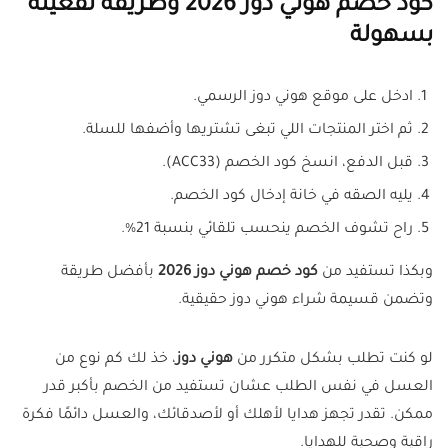
كود خصم هوني دوز 2026 وطريقة تفعيله
بسهولة
ادخل على موقع هوني دوز الرسمي.
ثم اختر المنتجات اللي تبغى تشتريها وأضفها للسلة.
قبل الدفع، انسخ كود الخصم (ACC33).
يليه الصقه في خانة إدخال كود الخصم.
راح تشوف الخصم ينحسب تلقائي بنسبة 21%.
وبكذا تستفيد من
كود خصم هوني دوز 2026
بأفضل طريقة
وتضمن قسيمة شراء هوني دوز حقيقية.
لو كنت تطلب بشكل متكرر من
هوني دوز
، خذ لك كم نوع من
العسل في نفس الطلب عشان تستفيد من الخصم بأكبر قدر
ممكن. تقدر تجهز هدايا لأهلك أو لأصدقائك، والعسل دائمًا فكرة
راقية وصحية للهدايا.