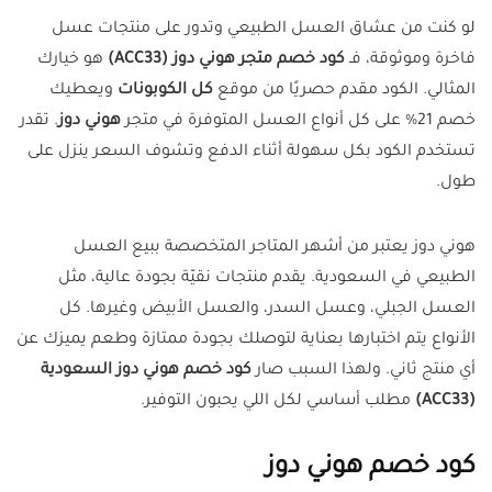
لو كنت من عشاق العسل الطبيعي وتدور على منتجات عسل
فاخرة وموثوقة، فـ
كود خصم متجر هوني دوز (ACC33)
هو خيارك
المثالي. الكود مقدم حصريًا من موقع
كل الكوبونات
ويعطيك
خصم 21% على كل أنواع العسل المتوفرة في متجر
هوني دوز
. تقدر
تستخدم الكود بكل سهولة أثناء الدفع وتشوف السعر ينزل على
طول.
هوني دوز يعتبر من أشهر المتاجر المتخصصة ببيع العسل
الطبيعي في السعودية. يقدم منتجات نقيّة بجودة عالية، مثل
العسل الجبلي، وعسل السدر، والعسل الأبيض وغيرها. كل
الأنواع يتم اختبارها بعناية لتوصلك بجودة ممتازة وطعم يميزك عن
أي منتج ثاني. ولهذا السبب صار
كود خصم هوني دوز السعودية
(ACC33)
مطلب أساسي لكل اللي يحبون التوفير.
كود خصم هوني دوز