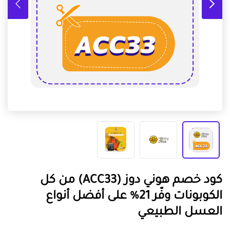
كود خصم هوني دوز (ACC33) من كل
الكوبونات وفّر 21% على أفضل أنواع
العسل الطبيعي