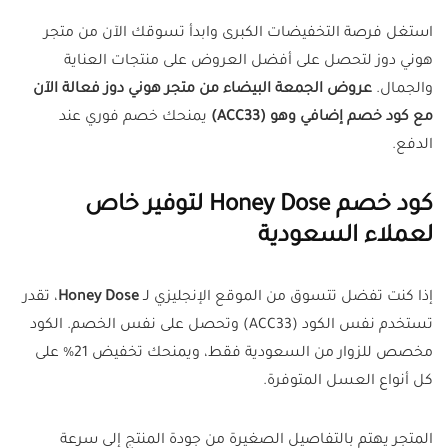
استغل فرصة التخفيضات الكبرى وابدأ تسوقك الآن من متجر
هوني دوز لتحصل على أفضل العروض على منتجات العناية
والجمال.
عروض الجمعة البيضاء من متجر هوني دوز فعالة الآن
مع كود خصم إضافي وهو (ACC33)
يمنحك خصم فوري عند
الدفع.
كود خصم Honey Dose لتوفير خاص
لعملاء السعودية
إذا كنت تفضل تتسوق من الموقع الإنجليزي لـ
Honey Dose
، تقدر
تستخدم نفس الكود (ACC33) وتحصل على نفس الخصم. الكود
مخصص للزوار من السعودية فقط، ويمنحك تخفيض 21% على
كل أنواع العسل المتوفرة.
المتجر يهتم بالتفاصيل الصغيرة من جودة المنتج إلى سرعة