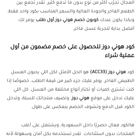
المجال تجرّب أكثر من نوع بدون ما تدفع كثير. تقدر تجمع بين
الطعم الفاخر والجودة العالية والسعر المناسب بكود واحد فقط.
وبكذا يكون عندك
كوبون خصم هوني دوز أول طلب
يوفر لك
أفضل بداية لتجربة عسل فاخر.
كود هوني دوز للحصول على خصم مضمون من أول
عملية شراء
كود
هوني دوز (ACC33)
هو الحل الأمثل لكل اللي يحبون العسل
الطبيعي الفاخر. يوفر عليك جزء كبير من قيمة الطلب، خصوصًا إذا
كنت تشتري كميات أو تختار أنواع مختلفة من العسل. كل اللي
عليك تدخل على موقع
هوني دوز
، وتضيف منتجاتك للسلة، وتدخل
الكود قبل الدفع وتشوف الخصم ينعكس على طول.
هالكود فعال حصريًا داخل السعودية، ويشتغل على أغلب
المنتجات بدون استثناءات. تقدر تستخدمه بكل أمان وسهولة لأنه