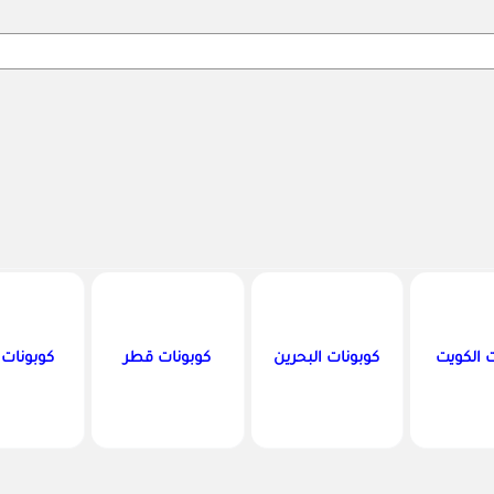
Search
ت الكويت
كوبونات البحرين
كوبونات قطر
كوبونات