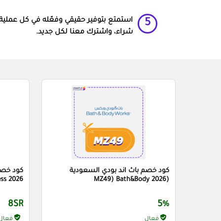
استمتع بتوفير حقيقي وفعّله في كل عملية
5
شراء، واشترك معنا لكل جديد.
كود خصم باث اند بودي السعودية
ess 2026
(MZ49) Bath&Body 2026
8SR
5%
فعال
فعال