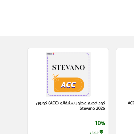
ACC7) No
كود خصم عطور ستيفانو (ACC) كوبون
Stevano 2026
10%
فعال