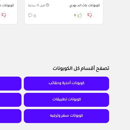
كوبونات باث اند بودي
كوبونات 
قبل 11 ساعة
9
0
تصفح أقسام كل الكوبونات
كوبونات أحذية وحقائب
كوبونات تطبيقات
كوبونات سفر وترفيه