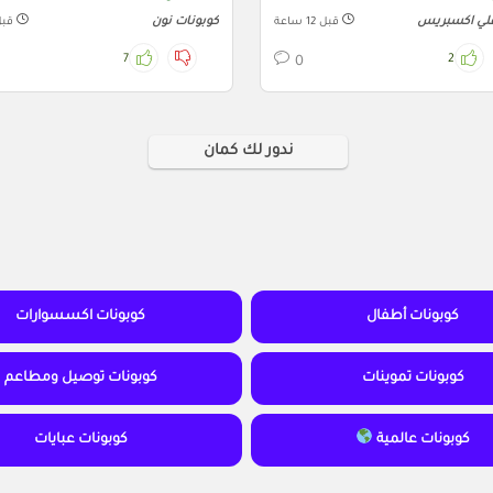
علي اكسبريس
كوبونات نون
قبل 12 ساعة
قبل 12 
7
2
0
ندور لك كمان
كوبونات أطفال
كوبونات اكسسوارات
كوبونات تموينات
كوبونات توصيل ومطاعم
كوبونات عالمية
كوبونات عبايات