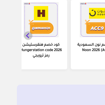
 نون السعودية
كود خصم هنقرستيشن
Hungerstation code 2026
كو
رمز ترويجي