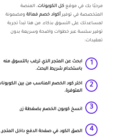
مرحبًا بك في موقع
كل الكوبونات
، المنصة
المتخصصة في توفير
أكواد خصم فعالة
ومضمونة
لمساعدتك على التسوق بذكاء. من هنا تبدأ تجربة
توفير سلسة عبر خطوات واضحة وسريعة بدون
تعقيدات:
ابحث عن المتجر الذي ترغب بالتسوق منه
1
باستخدام شريط البحث.
اختر
كود الخصم
المناسب من بين الكوبونا
2
المتوفرة.
3
انسخ
كوبون الخصم
بضغطة زر.
4
الصق الكود في صفحة الدفع داخل المتجر.