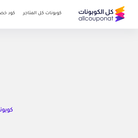
كوبونات كل المتاجر
كود خص
كوبونا