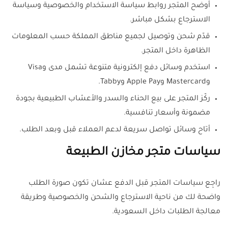
أوضح المتجر روابط سياسة الاستخدام والخصوصية وسياسة
الاسترجاع بشكل مباشر.
قدّم شحن وتوصيل لجميع مناطق المملكة حسب المعلومات
الظاهرة داخل المتجر.
استخدم وسائل دفع إلكترونية متنوعة تشمل مدى وVisa
وMastercard وApple Pay وTabby.
ركّز المتجر على بيع الحناء والسدر والأعشاب الطبيعية بجودة
مضمونة وأسعار تنافسية.
أتاح وسائل تواصل سريعة لدعم العملاء قبل وبعد الطلب.
سياسات متجر مخازن الطبيعة
راجِع سياسات المتجر قبل الدفع عشان تكون صورة الطلب
واضحة لك من ناحية الاسترجاع والشحن والخصوصية وطريقة
معالجة الطلبات داخل السعودية.