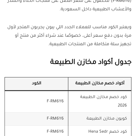
(F-RM6Y6) للحصول على سعر أفضل على منتجات الحناء والسدر
والأعشاب الطبيعية داخل السعودية.
ويعتبر الكود مناسب للعملاء الجدد اللي يبون يجربون المتجر لأول
مرة بدون دفع سعر أعلى، خصوصًا عند شراء أكثر من منتج أو
تجهيز سلة متكاملة من المنتجات الطبيعية.
جدول أكواد مخازن الطبيعة
أكواد خصم مخازن الطبيعة
الكود
كود خصم مخازن الطبيعة
F-RM6Y6
2026
كوبون مخازن الطبيعة
F-RM6Y6
كود خصم Hena Sedr
F-RM6Y6