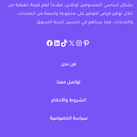
بشكل أساسي المتسوقين اونلاين، مقدماً لهم قيمة حقيقية من
خلال توفير فرص للتوفير على مجموعة واسعة من المنتجات
والخدمات، مما يساهم في تحسين تجربة التسوق.
instagram.com/allcouponat
facebook
linkedin
TikTok
twitter
pinterest
من نحن
تواصل معنا
الشروط والأحكام
سياسة الخصوصية