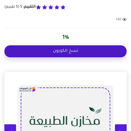
التقييم:
5
(
5
تقييم)
140
1%
نسخ الكوبون