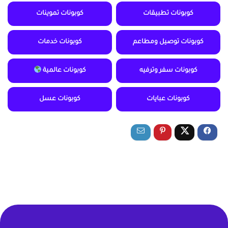
كوبونات تطبيقات
كوبونات تموينات
كوبونات توصيل ومطاعم
كوبونات خدمات
كوبونات سفر وترفيه
كوبونات عالمية
كوبونات عبايات
كوبونات عسل