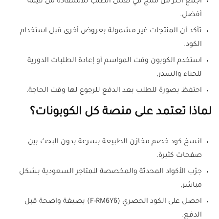
اجمع أكثر من منتج في نفس الطلب للاستفادة من قيمة
أفضل.
تأكد أن المنتجات غير مشمولة بعروض أخرى قبل استخدام
الكود.
استخدم الكوبون وقت المواسم أو إعادة الطلبات الدورية
للحناء والسدر.
احتفظ بصورة للطلب بعد الدفع للرجوع لها وقت الحاجة.
لماذا تعتمد على منصة كل الكوبونات؟
انسخ كود خصم مخازن الطبيعة بسرعة بدون البحث بين
صفحات كثيرة.
جرّب الأكواد المحدثة والمخصصة للمتاجر السعودية بشكل
مباشر.
احصل على الكود الحصري (F-RM6Y6) بصيغة واضحة قبل
الدفع.