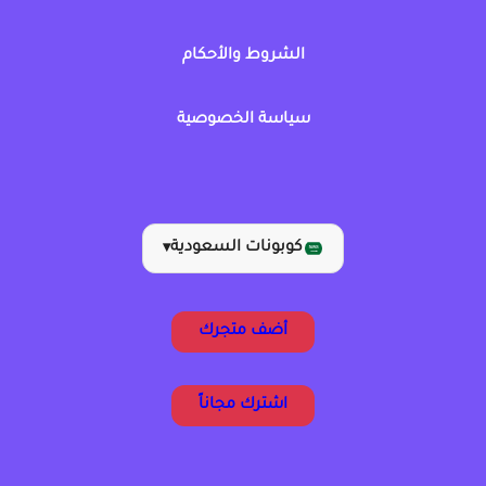
الشروط والأحكام
سياسة الخصوصية
كوبونات السعودية
▾
أضف متجرك
اشترك مجاناً