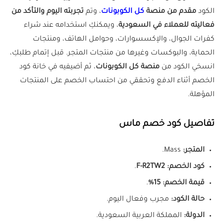
الكود
مقدم من منصة
كل الكوبونات
، وتم
تجربته اليوم والتأكد من
فعاليته للعملاء في السعودية
، ويمكنكِ استخدامه عند شراء
كفرات الجوال، والإكسسوارات، وحوامل الهاتف، ومنتجات
الحماية، والبوكسات وغيرها من منتجات المتجر. قبل إتمام طلبكِ،
انسخي الكود من
منصة كل الكوبونات
، ثم أضيفيه في خانة كود
الخصم أثناء الدفع وتحققي من احتساب الخصم على المنتجات
المؤهلة.
تفاصيل كود خصم ماس
المتجر:
Mass.
كود الخصم:
F-R2TW2
.
قيمة الخصم:
15%
.
حالة الكود:
مجرب وفعال اليوم.
الدولة:
المملكة العربية السعودية.