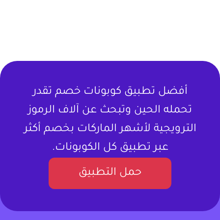
أفضل تطبيق كوبونات خصم تقدر
تحمله الحين وتبحث عن آلاف الرموز
الترويجية لأشهر الماركات بخصم أكثر
عبر تطبيق كل الكوبونات.
حمل التطبيق