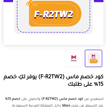
كود خصم ماس (F-R2TW2) يوفر لكِ خصم
15% على طلبك
استفيدي من
كود خصم ماس (F-R2TW2)
واحصلي على
خصم 15%
عند التسوق من متجر
Mass
داخل المملكة العربية السعودية.