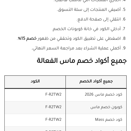
اختاري المنتجات التي تناسب هاتفكِ.
أضيفي المنتجات إلى سلة التسوق.
انتقلي إلى صفحة الدفع.
أدخلي الكود في خانة كوبونات الخصم.
اضغطي على تطبيق الكود وتحققي من ظهور
خصم 15%
.
أكملي عملية الشراء بعد مراجعة السعر النهائي.
جميع أكواد خصم ماس الفعالة
جميع أكواد الخصم
الكود
كود خصم ماس 2026
F-R2TW2
كوبون خصم ماس
F-R2TW2
كود خصم Mass
F-R2TW2