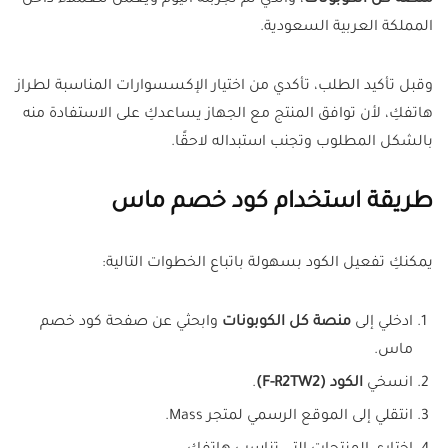
منصة كل الكوبونات
، والذي تم تجربته اليوم ويعمل للعملاء داخل
المملكة العربية السعودية.
وقبل تأكيد الطلب، تأكدي من اختيار الإكسسوارات المناسبة لطراز
هاتفكِ، لأن توافق المنتج مع الجهاز يساعدكِ على الاستفادة منه
بالشكل المطلوب وتجنب استبداله لاحقًا.
طريقة استخدام كود خصم ماس
يمكنكِ تفعيل الكود بسهولة باتباع الخطوات التالية:
ادخلي إلى
منصة كل الكوبونات
وابحثي عن صفحة كود خصم
ماس.
انسخي
الكود (F-R2TW2)
.
انتقلي إلى الموقع الرسمي لمتجر Mass.