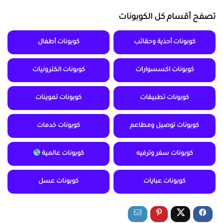
تصفح أقسام كل الكوبونات
كوبونات أحذية وحقائب
كوبونات أطفال
كوبونات اكسسوارات
كوبونات الكترونيات
كوبونات تطبيقات
كوبونات تموينات
كوبونات توصيل ومطاعم
كوبونات خدمات
كوبونات سفر وترفيه
كوبونات عالمية
كوبونات عبايات
كوبونات عسل