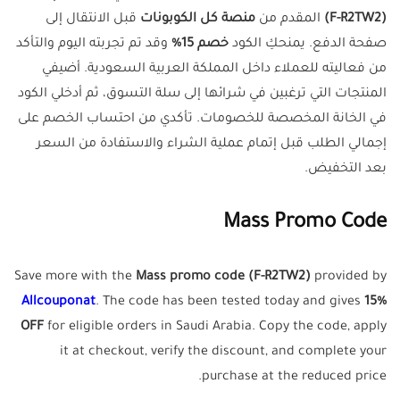
(F-R2TW2)
المقدم من
منصة كل الكوبونات
قبل الانتقال إلى
صفحة الدفع. يمنحكِ الكود
خصم 15%
وقد تم تجربته اليوم والتأكد
من فعاليته للعملاء داخل المملكة العربية السعودية. أضيفي
المنتجات التي ترغبين في شرائها إلى سلة التسوق، ثم أدخلي الكود
في الخانة المخصصة للخصومات. تأكدي من احتساب الخصم على
إجمالي الطلب قبل إتمام عملية الشراء والاستفادة من السعر
بعد التخفيض.
Mass Promo Code
Save more with the
Mass promo code (F-R2TW2)
provided by
Allcouponat
. The code has been tested today and gives
15%
OFF
for eligible orders in Saudi Arabia. Copy the code, apply
it at checkout, verify the discount, and complete your
purchase at the reduced price.