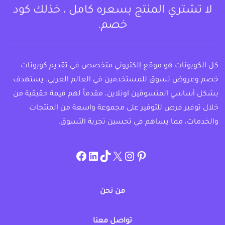
لا تشتري المنتج بسعره كامل ، خذلك كود
خصم.
كل الكوبونات هو موقع إلكتروني متخصص في تقديم كوبونات
خصم وعروض تسوق للمستخدمين في العالم العربي. يستهدف
بشكل أساسي المتسوقين اونلاين، مقدماً لهم قيمة حقيقية من
خلال توفير فرص للتوفير على مجموعة واسعة من المنتجات
والخدمات، مما يساهم في تحسين تجربة التسوق.
instagram.com/allcouponat
facebook
linkedin
TikTok
twitter
pinterest
من نحن
تواصل معنا