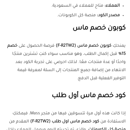
العملاء:
متاح للعملاء في السعودية.
مصدر الكود:
منصة كل الكوبونات.
كوبون خصم ماس
يمنحكِ
كوبون خصم ماس (F-R2TW2)
فرصة الحصول على
خصم
15%
قبل إكمال الطلب، وهو مناسب سواء كنتِ تشترين منتجًا
واحدًا أو عدة منتجات معًا. لذلك احرصي على تجربة الكود بعد
الانتهاء من إضافة جميع المنتجات إلى السلة لمعرفة قيمة
التوفير الفعلية قبل الدفع.
كود خصم ماس أول طلب
إذا كانت هذه أول مرة تتسوقين فيها من متجر Mass، فيمكنكِ
الاستفادة من
كود خصم ماس اول طلب (F-R2TW2)
المقدم من