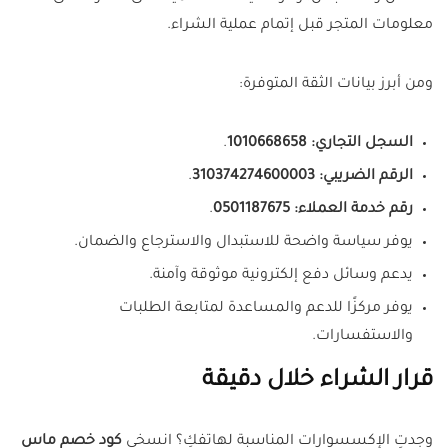
معلومات المتجر قبل إتمام عملية الشراء.
ومن أبرز بيانات الثقة المتوفرة:
السجل التجاري:
1010668658
.
الرقم الضريبي:
310374274600003
.
رقم خدمة العملاء:
0501187675
.
يوفر سياسة واضحة للاستبدال والاسترجاع والضمان.
يدعم وسائل دفع إلكترونية موثوقة وآمنة.
يوفر مركزًا للدعم والمساعدة لمتابعة الطلبات
والاستفسارات.
قرار الشراء خلال دقيقة
وجدتِ الإكسسوارات المناسبة لهاتفكِ؟ انسخي
كود خصم ماس