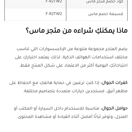
كود خصم متجر ماس
F-R2TW2
قسيمة خصم ماس
F-R2TW2
ماذا يمكنكِ شراءه من متجر ماس؟
يضم المتجر مجموعة متنوعة من الإكسسوارات التي تناسب
مختلف استخدامات الهواتف الذكية، لذلك يعتمد اختياركِ على
احتياجاتكِ اليومية أكثر من الاعتماد على شكل المنتج فقط.
كفرات الجوال:
إذا كنتِ ترغبين في حماية هاتفكِ مع الحفاظ على
مظهر أنيق، فستجدين خيارات متعددة بتصاميم مختلفة.
حوامل الجوال:
مناسبة للاستخدام داخل السيارة أو المكتب أو
المنزل، وتوفر ثباتًا أفضل أثناء القيادة أو مشاهدة المحتوى.