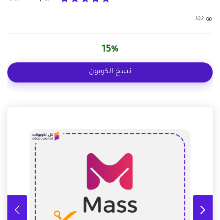
102
15%
نسخ الكوبون