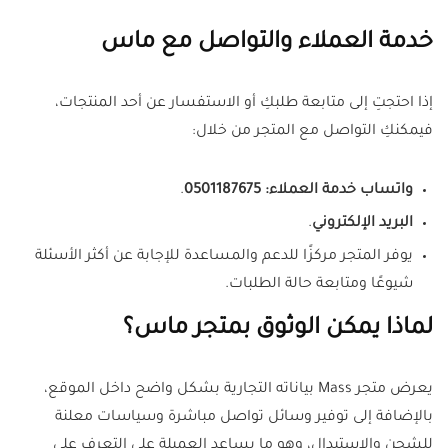
خدمة العملاء والتواصل مع ماس
إذا احتجتِ إلى متابعة طلبكِ أو الاستفسار عن أحد المنتجات،
فيمكنكِ التواصل مع المتجر من خلال:
واتساب خدمة العملاء:
0501187675
.
البريد الإلكتروني
.
يوفر المتجر مركزًا للدعم والمساعدة للإجابة عن أكثر الأسئلة
شيوعًا ومتابعة حالة الطلبات.
لماذا يمكن الوثوق بمتجر ماس؟
يعرض متجر Mass بياناته التجارية بشكل واضح داخل الموقع،
بالإضافة إلى توفير وسائل تواصل مباشرة وسياسات معلنة
للشحن والاستبدال، وهو ما يساعد العميلة على التعرف على