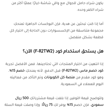
يكون شراء حامل للجوال مع واقي شاشة خيارًا عمليًا أكثر من
شراء الكفر وحده.
أما إذا كنتِ تبحثين عن هدية، فإن البوكسات الجاهزة تمنحكِ
مجموعة متناسقة من الإكسسوارات دون الحاجة إلى اختيار كل
قطعة بشكل منفصل.
هل يستحق استخدام كود (F-R2TW2) الآن؟
إذا انتهيتِ من اختيار المنتجات التي تحتاجينها، فمن الأفضل تجربة
كود خصم ماس (F-R2TW2)
قبل الدفع، لأنه يمنحكِ
خصم 15%
،
وهو كود مقدم من
منصة كل الكوبونات
وتم التأكد من فعاليته
اليوم للعملاء في السعودية.
ولتوضيح قيمة التوفير، إذا بلغت قيمة مشترياتكِ
500 ريال
سعودي
، فإن خصم
15%
يوفر لكِ
75 ريالًا
. وإذا وصلت قيمة السلة