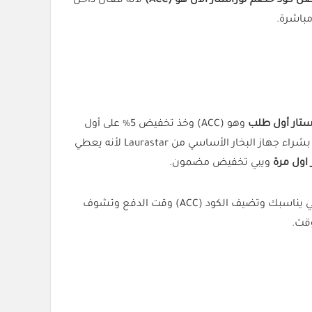
ل كود خصم لوراستار الان هو (ACC)
لأنه فعال داخل
باشرة.
ستار أول طلب
وهو (ACC) وخذ تخفيض 5% على أول
عملية شراء لك. الكود مقدم حصرياً من كل الكوبونات ويعطيك ميزة توفير من أول تجربة. كثير من العملاء الجدد يحبون يبدأون بشراء جهاز البخار الأساسي من Laurastar لأنه يعطي
اول مرة
ويبي تخفيض مضمون.
ميزة كود خصم لوراستار أول طلب إنه بسيط وسريع التطبيق. ما يحتاج تفعيل أو شروط حد أدنى. كل اللي عليك تختار المنتج اللي يناسبك وتضيف الكود (ACC) وقت الدفع وتشوف