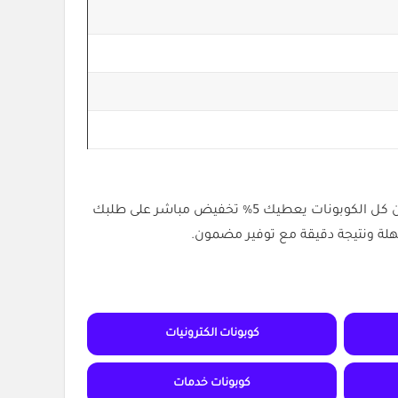
(ACC) من كل الكوبونات يعطيك 5% تخفيض مباشر على طلبك
كوبونات الكترونيات
كوبونات خدمات