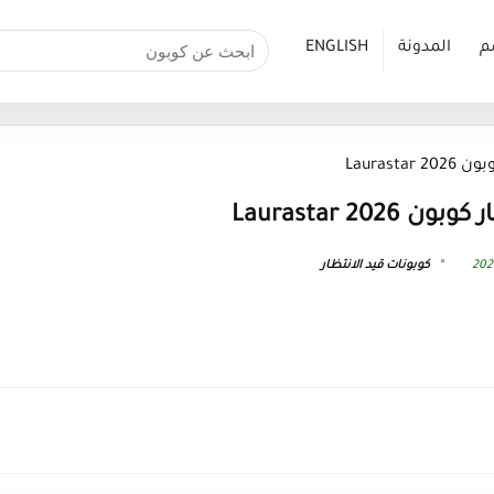
م
المدونة
ENGLISH
Laurast
Laurastar 20
كوبونات قيد الانتظار