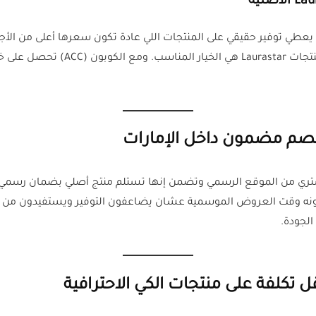
يعطي توفير حقيقي على المنتجات اللي عادة تكون سعرها أعلى من الأجه
خصوصاً إنه يعتبر
خصم مضمون داخل الإمارات
مونه وقت العروض الموسمية عشان يضاعفون التوفير ويستفيدون من سع
الجودة.