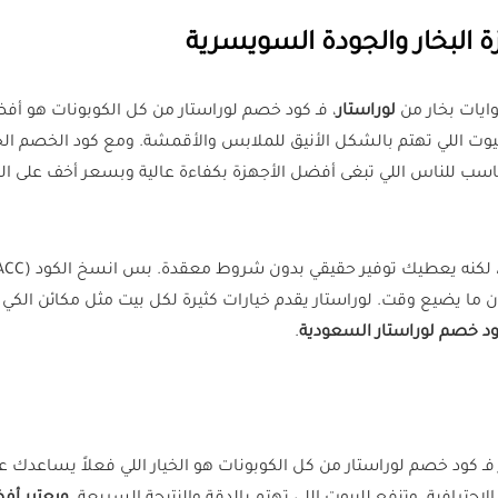
ة البخار والجودة السويسرية
ايات بخار من
لوراستار
، فـ كود خصم لوراستار من كل الكوبونات هو أفض
مناسب للناس اللي تبغى أفضل الأجهزة بكفاءة عالية وبسعر أخف على ا
 يضيع وقت. لوراستار يقدم خيارات كثيرة لكل بيت مثل مكائن الكي ال
د خصم لوراستار السعودية
.