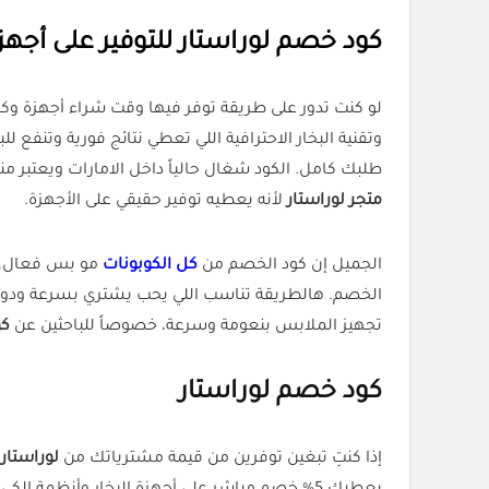
كود خصم لوراستار للتوفير على أجهز
لو كنت تدور على طريقة توفر فيها وقت شراء أجهزة وكو
طلبك كامل. الكود شغال حالياً داخل الامارات ويعتبر 
متجر لوراستار
لأنه يعطيه توفير حقيقي على الأجهزة.
الجميل إن كود الخصم من
كل الكوبونات
الخصم. هالطريقة تناسب اللي يحب يشتري بسرعة ودون ما
تجهيز الملابس بنعومة وسرعة، خصوصاً للباحثين عن
كو
كود خصم
لوراستار
إذا كنتِ تبغين توفرين من قيمة مشترياتك من
لوراستار