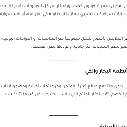
 أفضل سعر فـ كوبون خصم لوراستار من كل الكوبونات يقدم لك خدمة 
ر سعر المنتجات أكثر جاذبية وجودتها تظل نفسها.
ظمة البخار والكي
 الخصم، تقدر تختار المنتج اللي يناسب احتياجك من غير ما تتردد بسب