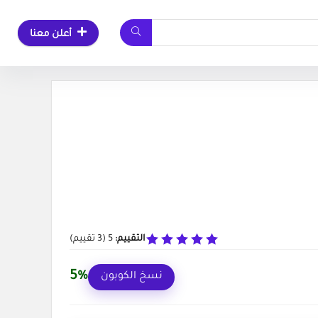
أعلن معنا
التقييم:
5
(
3
تقييم)
5%
نسخ الكوبون