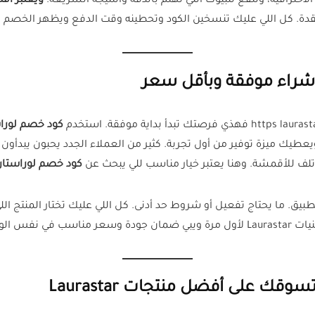
ويعتبر أفض
دة. كل اللي عليك تنسخين الكود وتحطينه وقت الدفع ويظهر الخصم م
 شراء موفقة وبأقل سعر
كود خصم لورا
 تلف للأقمشة. وهنا يعتبر خيار مناسب للي يبحث عن
كود خصم لوراستار 
فس الوقت.
ك على أفضل منتجات Laurastar