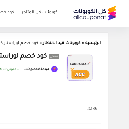
كوبونات كل المتاجر
كود خص
الرئيسية
»
كوبونات قيد الانتظار
»
كود خصم لوراستار كوبون ar 2026
كود خصم لوراستار كوبون 26
منتهي
مبدعة الخصومات
مارس 10, 2026
122