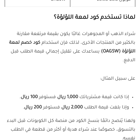
لماذا تستخدم كود لمعة اللؤلؤة؟
شراء الذهب أو المجوهرات غالبًا يكون بقيمة مرتفعة مقارنة
بالكثير من المنتجات الأخرى، لذلك فإن استخدام
كود خصم لمعة
اللؤلؤة (OAGSW)
يساعدك على تقليل إجمالي قيمة الطلب قبل
الدفع.
على سبيل المثال:
إذا كانت قيمة مشترياتك
1,000 ريال
فستوفر
100 ريال
.
وإذا بلغت قيمة الطلب
2,000 ريال
فستوفر
200 ريال
.
ولهذا يُنصح دائمًا بنسخ الكود من منصة كل الكوبونات قبل البدء
بالتسوق، خصوصًا عند شراء هدية أو أكثر من قطعة في الطلب
نفسه.