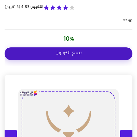
التقييم:
4.83
(
6
تقييم)
80
10%
نسخ الكوبون