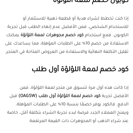
كوبون خصم لمعة اللؤلؤة
إذا كنت تخطط لشراء هدية أو قطعة ذهبية للاستثمار أو
للاستخدام الشخصي، فمن الأفضل عدم إنهاء الطلب قبل تجربة
الكوبون. فمع استخدام
كود خصم مجوهرات لمعة اللؤلؤة
يمكنك
الاستفادة من خصم 10% على الطلبات المؤهلة، مما يساعدك على
تقليل التكلفة النهائية والاستفادة من العروض المتاحة في المتجر.
كود خصم لمعة اللؤلؤة أول طلب
إذا كانت هذه أول مرة تتسوق من متجر لمعة اللؤلؤة، فمن
الأفضل تجربة
كود خصم لمعة اللؤلؤة أول طلب (OAGSW)
قبل
الدفع. فالكود يوفر خصمًا بنسبة 10% على الطلبات المؤهلة،
ويمنح العملاء الجدد فرصة لبدء تجربة الشراء بتكلفة أقل، خاصة
عند شراء الذهب أو المجوهرات ذات القيمة المرتفعة.