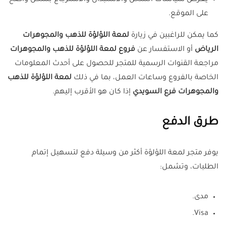
يعرض سياسات الشحن والاستبدال والاسترجاع بشكل واضح
على الموقع.
كما يمكن للراغبين في زيارة
لمعة اللؤلؤة للذهب والمجوهرات
الرياض
أو الاستفسار عن
فروع لمعة اللؤلؤة للذهب والمجوهرات
مراجعة القنوات الرسمية للمتجر للحصول على أحدث المعلومات
الخاصة بالفروع وساعات العمل، بما في ذلك
لمعة اللؤلؤة للذهب
والمجوهرات فرع السويدي
إذا كان هو الأقرب إليهم.
طرق الدفع
يوفر متجر لمعة اللؤلؤة أكثر من وسيلة دفع لتسهيل إتمام
الطلبات، وتشمل:
مدى.
Visa.