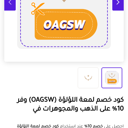
كود خصم لمعة اللؤلؤة (OAGSW) وفر
10% على الذهب والمجوهرات في
احصل على
خصم 10%
عند استخدام
كود خصم لمعة اللؤلؤة