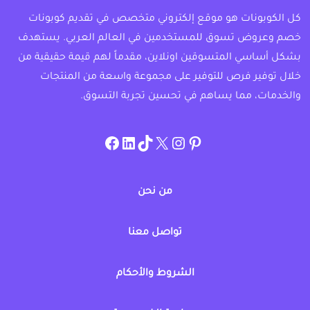
كل الكوبونات هو موقع إلكتروني متخصص في تقديم كوبونات
خصم وعروض تسوق للمستخدمين في العالم العربي. يستهدف
بشكل أساسي المتسوقين اونلاين، مقدماً لهم قيمة حقيقية من
خلال توفير فرص للتوفير على مجموعة واسعة من المنتجات
والخدمات، مما يساهم في تحسين تجربة التسوق.
instagram.com/allcouponat
facebook
linkedin
TikTok
twitter
pinterest
من نحن
تواصل معنا
الشروط والأحكام