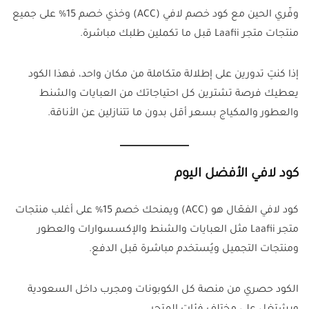
وفّري الحين مع كود خصم لافي (ACC) وخذي خصم 15% على جميع
منتجات متجر Laafii قبل ما تكملين طلبك مباشرة.
إذا كنتِ تدورين على إطلالة متكاملة من مكان واحد، فهذا الكود
يعطيك فرصة تشترين كل احتياجاتك من العبايات والشنط
والعطور والمكياج بسعر أقل بدون ما تتنازلين عن الأناقة.
كود لافي الأفضل اليوم
كود لافي الفعّال هو (ACC) ويمنحك خصم 15% على أغلب منتجات
متجر Laafii مثل العبايات والشنط والإكسسوارات والعطور
ومنتجات التجميل ويُستخدم مباشرة قبل الدفع.
الكود حصري من منصة كل الكوبونات ومجرب داخل السعودية