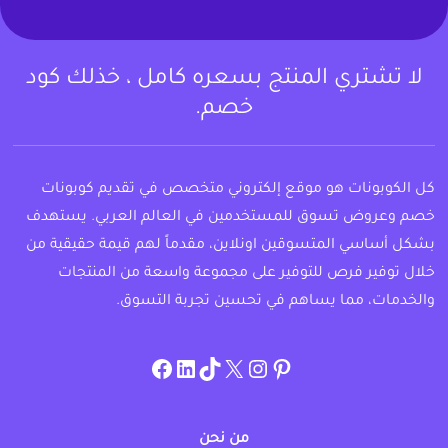
لا تشتري المنتج بسعره كامل ، خذلك كود
خصم.
كل الكوبونات هو موقع إلكتروني متخصص في تقديم كوبونات
خصم وعروض تسوق للمستخدمين في العالم العربي. يستهدف
بشكل أساسي المتسوقين اونلاين، مقدماً لهم قيمة حقيقية من
خلال توفير فرص للتوفير على مجموعة واسعة من المنتجات
والخدمات، مما يساهم في تحسين تجربة التسوق.
instagram.com/allcouponat
facebook
linkedin
TikTok
twitter
pinterest
من نحن