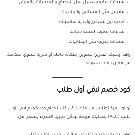
منتجات عناية وتجميل مثل المكياج والعدسات والفرش.
ملابس مثل الفساتين والجلابيات.
أحذية بين سنيكرز وأحذية مناسبات.
ساعات تضيف لمسة فخامة.
منتجات منزلية مثل البطانيات.
وهذا يخليك تقدرين تسوين إطلالة كاملة أو تجربة تسوق متكاملة
من مكان واحد بسهولة.
كود خصم لافي أول طلب
لو أول مرة تطلبين من متجر لافي فاستخدام كود خصم لافي أول
طلب (ACC) يعطيك فرصة تبدأين تجربة الشراء بسعر أقل.
وهذا يخليك تجربين أكثر من فئة في نفس الطلب مثل: