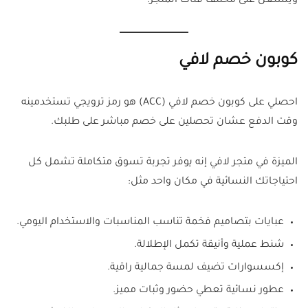
ويشتغل على مختلف فئات المتجر.
كوبون خصم لافي
احصلي على كوبون خصم لافي (ACC) هو رمز ترويجي تستخدمينه
وقت الدفع عشان تحصلين على خصم مباشر على طلبك.
الميزة في متجر لافي إنه يوفر تجربة تسوق متكاملة تشمل كل
احتياجاتك النسائية في مكان واحد مثل:
عبايات بتصاميم فخمة تناسب المناسبات والاستخدام اليومي.
شنط عملية وأنيقة تكمل الإطلالة.
إكسسوارات تضيف لمسة جمالية راقية.
عطور نسائية تعطي حضور وثبات مميز.