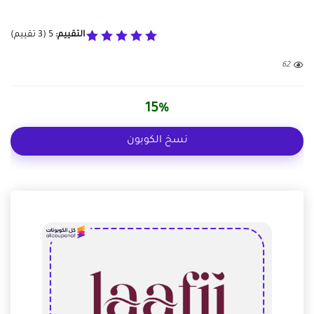
التقييم:
5
(
3
تقييم)
62
15%
نسخ الكوبون