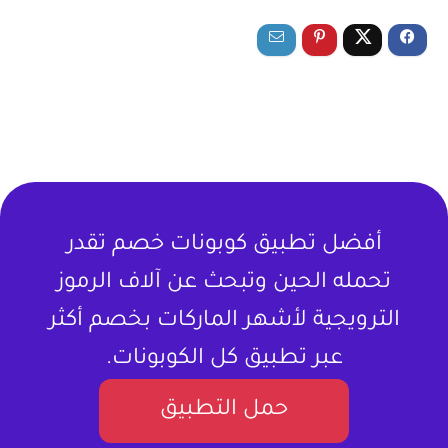
أفضل تطبيق كوبونات خصم تقدر
تحمله الحين وتبحث عن آلاف الرموز
الترويجية لأشهر الماركات بخصم أكثر
عبر تطبيق كل الكوبونات.
حمل التطبيق