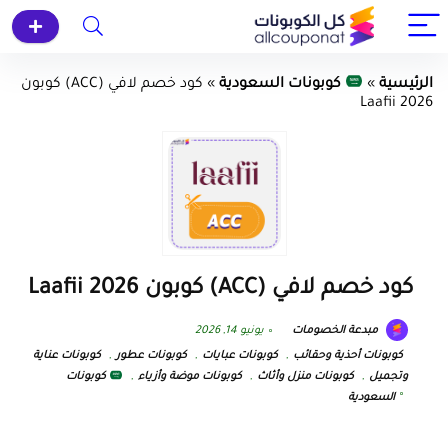
الرئيسية
»
كوبونات السعودية
»
كود خصم لافي (ACC) كوبون
Laafii 2026
كود خصم لافي (ACC) كوبون Laafii 2026
مبدعة الخصومات
يونيو 14, 2026
كوبونات أحذية وحقائب
,
كوبونات عبايات
,
كوبونات عطور
,
كوبونات عناية
وتجميل
,
كوبونات منزل وأثاث
,
كوبونات موضة وأزياء
,
كوبونات
السعودية