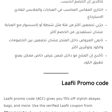
تتأكدين إن الخصم انحسب.
اختاري المقاس المناسب في العبايات والملابس لتفادي
الاسترجاع.
جرّبي تجمعين أكثر من فئة مثل شنطة أو إكسسوار مع العباية
عشان تستفيدين من الخصم أكثر.
تابعي العروض داخل المتجر عشان تجمعين بين الخصومات
والكود وتوفّرين أكثر.
تأكدي إن المنتج مو داخل ضمن عرض خاص ممكن يمنع
تطبيق الكود.
Laafii Promo code
Laafii promo code (ACC) gives you 15% off stylish abayas,
bags, and more. Use the verified Laafii coupon from