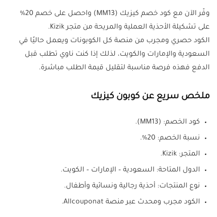
وفّر الآن مع كود خصم كيزيك (MM13) واحصل على خصم 20%
على تشكيلة الأحذية العملية والمريحة من متجر Kizik.
الكود حصري ومجرب من منصة كل الكوبونات ويعمل حاليًا في
السعودية والإمارات والكويت، لذلك إذا كنت ناوي تطلب قبل
الدفع فهذه فرصة مناسبة لتقليل قيمة الطلب مباشرة.
ملخص سريع عن كوبون كيزيك
كود الخصم: (MM13).
نسبة الخصم: 20%.
المتجر: Kizik.
الدول المتاحة: السعودية – الإمارات – الكويت.
نوع المنتجات: أحذية رجالية ونسائية وأطفال.
الكود مجرب ومحدث عبر منصة Allcouponat.