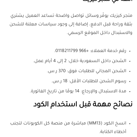
الثقة في متجر كيزيك
متجر كيزيك يوفّر وسائل تواصل واضحة تساعد العميل يشتري
بثقة وراحة قبل الدفع، إضافة إلى وجود سياسات معلنة للشحن
والاستبدال داخل الموقع الرسمي.
رقم خدمة العملاء: +966 0118211799.
الشحن داخل السعودية خلال: 2 إلى 4 أيام عمل.
الشحن المجاني للطلبات فوق: 370 ر.س.
رسوم الشحن للطلبات الأقل: 18 ر.س.
مدة الاستبدال والإرجاع: 14 يومًا من تاريخ الفاتورة.
نصائح مهمة قبل استخدام الكود
انسخ الكود (MM13) مباشرة من منصة كل الكوبونات لتجنب
أخطاء الكتابة.