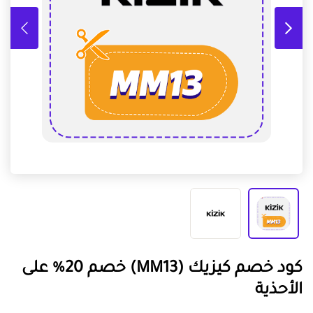
كود خصم كيزيك (MM13) خصم 20% على
الأحذية