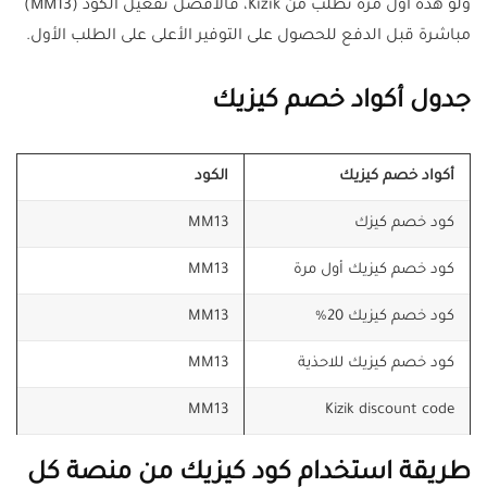
ولو هذه أول مرة تطلب من Kizik، فالأفضل تفعيل الكود (MM13)
مباشرة قبل الدفع للحصول على التوفير الأعلى على الطلب الأول.
جدول أكواد خصم كيزيك
أكواد خصم كيزيك
الكود
كود خصم كيزك
MM13
كود خصم كيزيك أول مرة
MM13
كود خصم كيزيك 20%
MM13
كود خصم كيزيك للاحذية
MM13
MM13
Kizik discount code
طريقة استخدام كود كيزيك من منصة كل