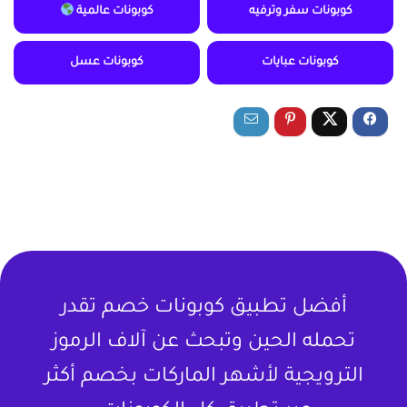
كوبونات سفر وترفيه
كوبونات عالمية
كوبونات عبايات
كوبونات عسل
أفضل تطبيق كوبونات خصم تقدر
تحمله الحين وتبحث عن آلاف الرموز
الترويجية لأشهر الماركات بخصم أكثر