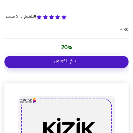
التقييم:
5
(
5
تقييم)
76
20%
نسخ الكوبون