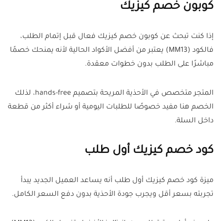
كوبون خصم كيزيك
إذا كنت تبحث عن كوبون خصم كيزيك فعال قبل إتمام الطلب،
فالكود (MM13) يعتبر من أفضل الأكواد الحالية لأنه يمنحك خصمًا
مباشرًا على الطلب بدون خطوات معقدة.
المتجر متخصص في الأحذية المريحة بتصميم hands-free، لذلك
الخصم هنا مفيد خصوصًا للطلبات اليومية أو شراء أكثر من قطعة
داخل السلة.
كود خصم كيزيك أول طلب
ميزة كود خصم كيزيك أول طلب أنه يساعد العميل الجديد يبدأ
تجربته بسعر أقل ويجرب جودة الأحذية بدون دفع السعر الكامل.