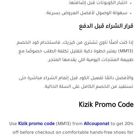
اختبار الكوبونات قبل إضافتها.
سهولة الوصول لأفضل العروض بسرعة.
قرار الشراء قبل الدفع
إذا كنت أصلًا ناوي تشتري من كيزيك، فاستخدام كود الخصم
(MM13) يعتبر خطوة ذكية لتقليل تكلفة الطلب خصوصًا مع
طبيعة المنتجات اليومية اللي يقدمها المتجر.
والأفضل دائمًا تفعيل الكود قبل إتمام الشراء مباشرة حتى
تستفيد من الخصم الكامل على السلة الحالية.
Kizik Promo Code
Use
Kizik promo code
(MM13) from
Allcouponat
to get 20%
off before checkout on comfortable hands-free shoes for