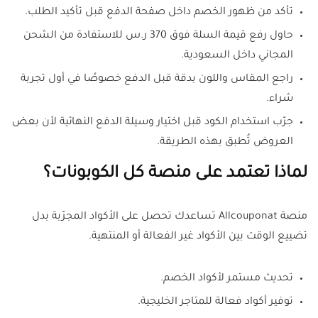
تأكد من ظهور الخصم داخل صفحة الدفع قبل تأكيد الطلب.
حاول رفع قيمة السلة فوق 370 ر.س للاستفادة من الشحن
المجاني داخل السعودية.
راجع المقاس واللون بدقة قبل الدفع خصوصًا في أول تجربة
شراء.
جرّب استخدام الكود قبل اختيار وسيلة الدفع النهائية لأن بعض
العروض تُطبق بهذه الطريقة.
لماذا تعتمد على منصة كل الكوبونات؟
منصة Allcouponat تساعدك تحصل على الأكواد المجرّبة بدل
تضييع الوقت بين الأكواد غير الفعالة أو المنتهية.
تحديث مستمر لأكواد الخصم.
توفير أكواد فعالة للمتاجر الخليجية.