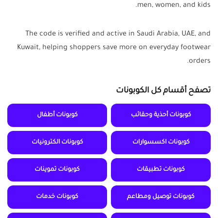
men, women, and kids.
The code is verified and active in Saudi Arabia, UAE, and
Kuwait, helping shoppers save more on everyday footwear
orders.
تصفح أقسام كل الكوبونات
كوبونات أحذية وحقائب
كوبونات أطفال
كوبونات اكسسوارات
كوبونات الكترونيات
كوبونات تطبيقات
كوبونات تموينات
كوبونات توصيل ومطاعم
كوبونات خدمات