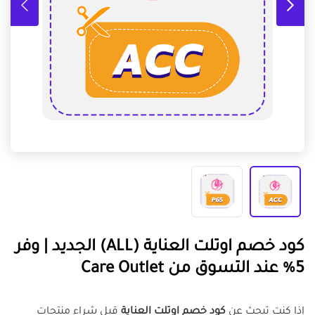
كود خصم اوتلت العناية (ALL) الجديد | وفر
5% عند التسوق من Care Outlet
إذا كنت تبحث عن
كود خصم اوتلت العناية
قبل شراء منتجات