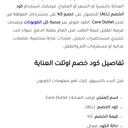
العناية بالبشرة أو الشعر أو المكياج، فيمكنك استخدام
كود
الخصم (ALL)
للحصول على
خصم 5%
على مشترياتك المؤهلة من
متجر
Care Outlet
. الكود متوفر عبر
منصة
كل الكوبونات
ويمنحك
فرصة لتقليل قيمة الطلب قبل إتمام عملية الدفع، سواء كنت
تشتري مستحضرات تجميل، منتجات عناية شخصية، مكملات
غذائية أو مستلزمات الأم والطفل.
تفاصيل كود خصم اوتلت العناية
قبل البدء بالتسوق، إليك أهم معلومات الكوبون:
اسم المتجر:
اوتلت العناية | Care Outlet.
كود الخصم:
(ALL).
قيمة الخصم:
5%.
حالة الكود:
فعال.