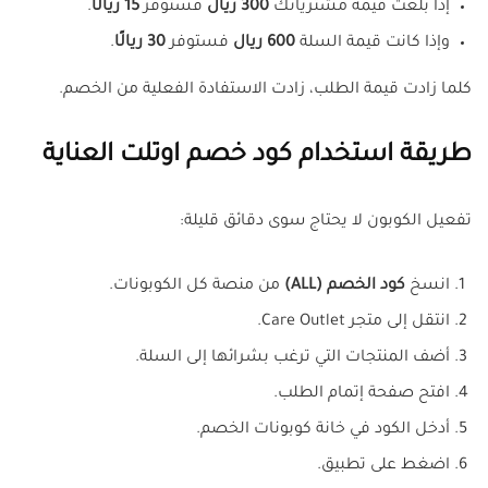
إذا بلغت قيمة مشترياتك
300 ريال
فستوفر
15 ريالًا
.
وإذا كانت قيمة السلة
600 ريال
فستوفر
30 ريالًا
.
كلما زادت قيمة الطلب، زادت الاستفادة الفعلية من الخصم.
طريقة استخدام كود خصم اوتلت العناية
تفعيل الكوبون لا يحتاج سوى دقائق قليلة:
انسخ
كود الخصم (ALL)
من منصة كل الكوبونات.
انتقل إلى متجر Care Outlet.
أضف المنتجات التي ترغب بشرائها إلى السلة.
افتح صفحة إتمام الطلب.
أدخل الكود في خانة كوبونات الخصم.
اضغط على تطبيق.