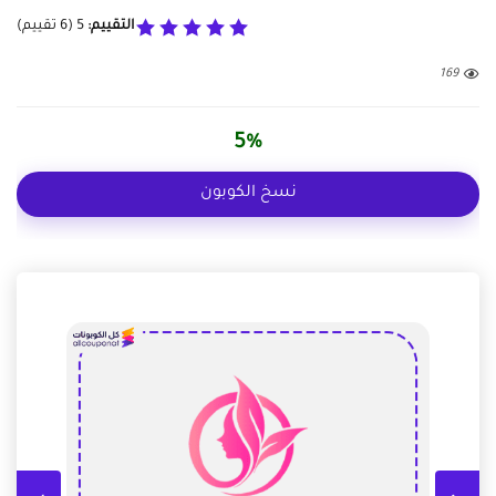
التقييم:
5
(
6
تقييم)
169
5%
نسخ الكوبون