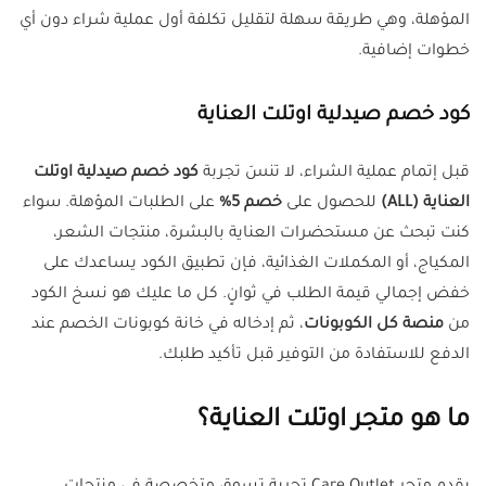
المؤهلة، وهي طريقة سهلة لتقليل تكلفة أول عملية شراء دون أي
خطوات إضافية.
كود خصم صيدلية اوتلت العناية
قبل إتمام عملية الشراء، لا تنسَ تجربة
كود خصم صيدلية اوتلت
العناية (ALL)
للحصول على
خصم 5%
على الطلبات المؤهلة. سواء
كنت تبحث عن مستحضرات العناية بالبشرة، منتجات الشعر،
المكياج، أو المكملات الغذائية، فإن تطبيق الكود يساعدك على
خفض إجمالي قيمة الطلب في ثوانٍ. كل ما عليك هو نسخ الكود
من
منصة كل الكوبونات
، ثم إدخاله في خانة كوبونات الخصم عند
الدفع للاستفادة من التوفير قبل تأكيد طلبك.
ما هو متجر اوتلت العناية؟