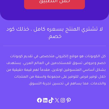
حمل التطبيق
لا تشتري المنتج بسعره كامل ، خذلك كود
خصم.
كل الكوبونات هو موقع إلكتروني متخصص في تقديم كوبونات
خصم وعروض تسوق للمستخدمين في العالم العربي. يستهدف
بشكل أساسي المتسوقين اونلاين، مقدماً لهم قيمة حقيقية من
خلال توفير فرص للتوفير على مجموعة واسعة من المنتجات
والخدمات، مما يساهم في تحسين تجربة التسوق.
instagram.com/allcouponat
facebook
linkedin
TikTok
twitter
pinterest