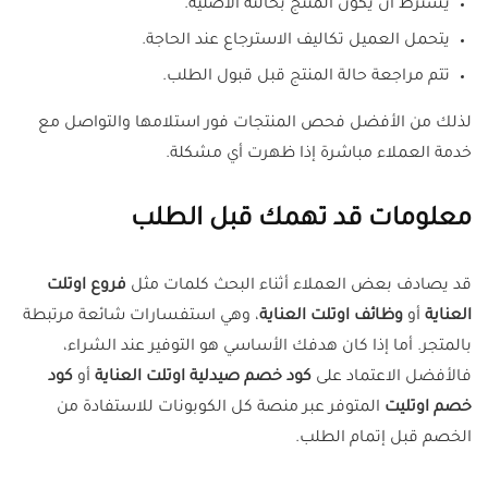
يشترط أن يكون المنتج بحالته الأصلية.
يتحمل العميل تكاليف الاسترجاع عند الحاجة.
تتم مراجعة حالة المنتج قبل قبول الطلب.
لذلك من الأفضل فحص المنتجات فور استلامها والتواصل مع
خدمة العملاء مباشرة إذا ظهرت أي مشكلة.
معلومات قد تهمك قبل الطلب
قد يصادف بعض العملاء أثناء البحث كلمات مثل
فروع اوتلت
العناية
أو
وظائف اوتلت العناية
، وهي استفسارات شائعة مرتبطة
بالمتجر. أما إذا كان هدفك الأساسي هو التوفير عند الشراء،
فالأفضل الاعتماد على
كود خصم صيدلية اوتلت العناية
أو
كود
خصم اوتليت
المتوفر عبر منصة كل الكوبونات للاستفادة من
الخصم قبل إتمام الطلب.