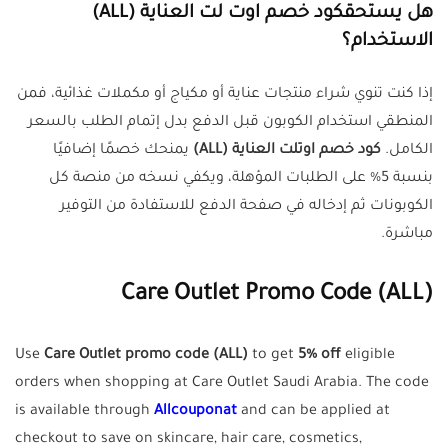
هل يستحقكود خصم اوت لت العناية (ALL)
الاستخدام؟
إذا كنت تنوي شراء منتجات عناية أو مكياج أو مكملات غذائية، فمن
المنطقي استخدام الكوبون قبل الدفع بدل إتمام الطلب بالسعر
الكامل.
كود خصم اوتلت العناية (ALL)
يمنحك خصمًا إضافيًا
بنسبة 5% على الطلبات المؤهلة، ويكفي نسخه من منصة كل
الكوبونات ثم إدخاله في صفحة الدفع للاستفادة من التوفير
مباشرة.
Care Outlet Promo Code (ALL)
Use
Care Outlet promo code (ALL)
to get
5% off
eligible
orders when shopping at Care Outlet Saudi Arabia. The code
is available through
Allcouponat
and can be applied at
checkout to save on skincare, hair care, cosmetics,