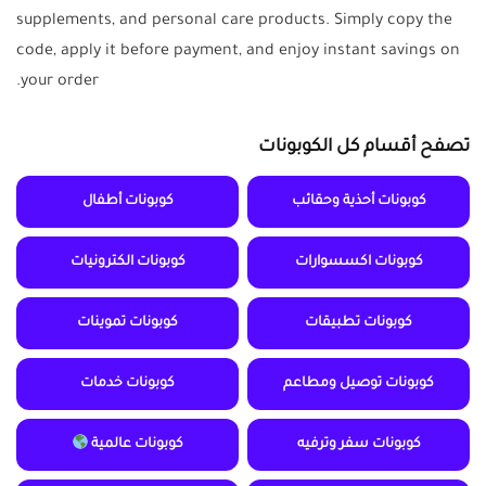
supplements, and personal care products. Simply copy the
code, apply it before payment, and enjoy instant savings on
your order.
تصفح أقسام كل الكوبونات
كوبونات أحذية وحقائب
كوبونات أطفال
كوبونات اكسسوارات
كوبونات الكترونيات
كوبونات تطبيقات
كوبونات تموينات
كوبونات توصيل ومطاعم
كوبونات خدمات
كوبونات سفر وترفيه
كوبونات عالمية