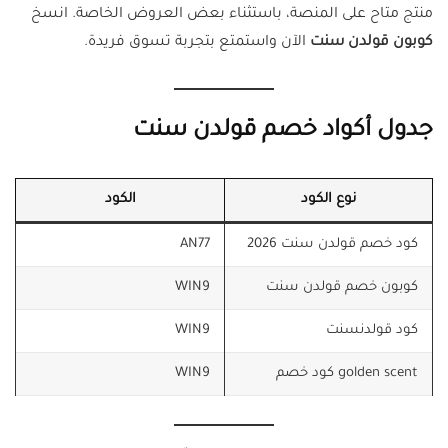
منتج متاح على المنصة، باستثناء بعض العروض الخاصة. انسخ
كوبون قولدن سنت
الآن واستمتع بتجربة تسوق فريدة.
جدول أكواد خصم قولدن سنت
نوع الكود
الكود
كود خصم قولدن سنت 2026
AN77
كوبون خصم قولدن سنت
WIN9
كود قولدنسنت
WIN9
golden scent كود خصم
WIN9