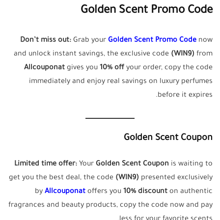
Golden Scent Promo Code
Don’t miss out:
Grab your
Golden Scent Promo Code
now
and unlock instant savings, the exclusive code
(WIN9)
from
Allcouponat
gives you
10% off
your order, copy the code
immediately and enjoy real savings on luxury perfumes
before it expires.
Golden Scent Coupon
Limited time offer:
Your
Golden Scent Coupon
is waiting to
get you the best deal, the code
(WIN9)
presented exclusively
by
Allcouponat
offers you
10% discount
on authentic
fragrances and beauty products, copy the code now and pay
less for your favorite scents.