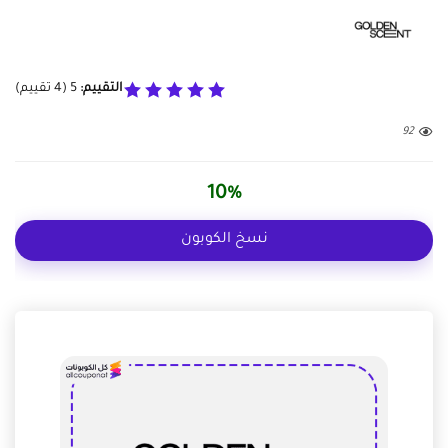
التقييم:
5
(
4
تقييم)
92
10%
نسخ الكوبون