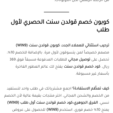
من الرابط الرسمي لكل الكوبونات.
كوبون خصم قولدن سنت الحصري لأول
طلب
ترحيب استثنائي للعملاء الجدد: كوبون قولدن سنت (WIN9)
مصمم خصيصاً لمن يتسوقون لأول مرة. بالإضافة للخصم 10%،
تحصل على
توصيل مجاني
للطلبات المدفوعة مسبقاً فوق 369
ريال.
كود خصم قولدن سنت
يفتح لك عالم العطور الفاخرة
بأسعار غير مسبوقة.
كيف تعظّم الاستفادة؟
اجمع مشترياتك في طلب واحد لتستفيد
من الخصم والشحن المجاني. اختر منتجات بقيمة عالية لأن الخصم
نسبي.
الفرق الجوهري:كود خصم قولدن سنت أول طلب (WIN9)
يمنح 10% خصم فوري. استخدم
(WIN9)
للحصول على عروض