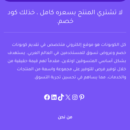
لا تشتري المنتج بسعره كامل ، خذلك كود
خصم.
كل الكوبونات هو موقع إلكتروني متخصص في تقديم كوبونات
خصم وعروض تسوق للمستخدمين في العالم العربي. يستهدف
بشكل أساسي المتسوقين اونلاين، مقدماً لهم قيمة حقيقية من
خلال توفير فرص للتوفير على مجموعة واسعة من المنتجات
والخدمات، مما يساهم في تحسين تجربة التسوق.
instagram.com/allcouponat
facebook
linkedin
TikTok
twitter
pinterest
من نحن