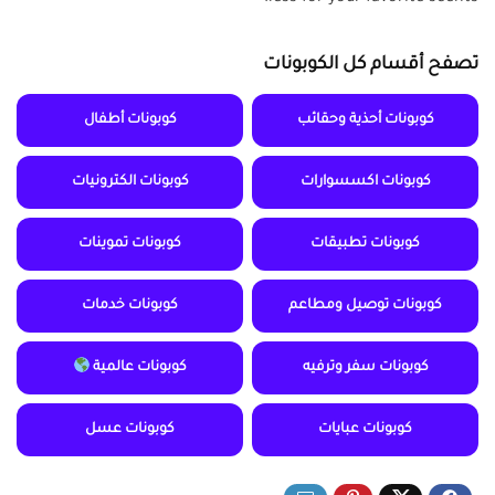
تصفح أقسام كل الكوبونات
كوبونات أحذية وحقائب
كوبونات أطفال
كوبونات اكسسوارات
كوبونات الكترونيات
كوبونات تطبيقات
كوبونات تموينات
كوبونات توصيل ومطاعم
كوبونات خدمات
كوبونات سفر وترفيه
كوبونات عالمية
كوبونات عبايات
كوبونات عسل