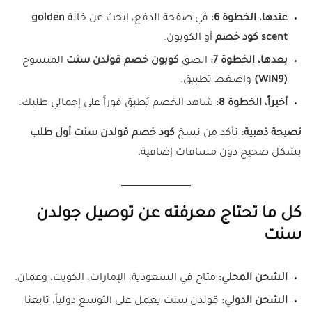
عندها، الخطوة 6:
في صفحة الدفع، ابحث عن خانة
golden
scent كود خصم
أو الكوبون.
بعدها، الخطوة 7:
الصق
كوبون خصم قولدن سنت
المنسوخ
(WIN9)
واضغط تطبيق.
أخيراً، الخطوة 8:
شاهد الخصم يُطبق فوراً على إجمالي طلبك.
نصيحة ذهبية:
تأكد من نسخ
كود خصم قولدن سنت أول طلب
بشكل صحيح دون مسافات إضافية.
كل ما تحتاج معرفته عن توصيل جولدن
سنت
الشحن المحلي:
متاح في السعودية، الإمارات، الكويت، وعمان.
الشحن الدولي:
قولدن سنت يعمل على التوسع دولياً، تابعنا