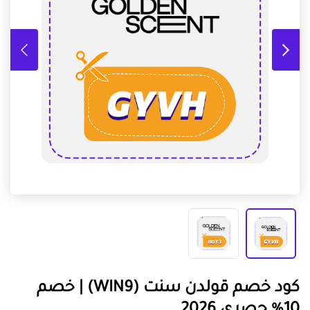
كود خصم قولدن سنت (WIN9) | خصم