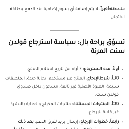
ملاحظة:
أخيراً،
لا يتم إضافة أي رسوم إضافية عند الدفع ببطاقة
الائتمان.
تسوّق براحة بال: سياسة استرجاع قولدن
سنت المرنة
أولاً،
مدة الاسترجاع:
7 أيام من تاريخ استلام المنتج.
ثانياً، شرطالإرجاع:
المنتج غير مستخدم، بحالة جيدة، الملصقات
سليمة، العبوة الأصلية غير تالفة، مشحون داخل صندوق
قولدن سنت.
ثالثاً،
المنتجات المستثناة:
منتجات المكياج والعناية بالبشرة
غير قابلة للإرجاع.
رابعاً،
خطوات الإرجاع:
إرسال بريد لفرق الدعم،
بعد ذلك