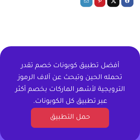
أفضل تطبيق كوبونات خصم تقدر
تحمله الحين وتبحث عن آلاف الرموز
الترويجية لأشهر الماركات بخصم أكثر
عبر تطبيق كل الكوبونات.
حمل التطبيق