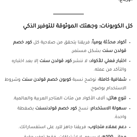
كل الكوبونات: وجهتك الموثوقة للتوفير الذكي
أكواد محدّثة يومياً:
فريقنا يتحقق من صلاحية كل
كود خصم
قولدن سنت
بشكل مستمر.
اختبار فعلي للأكواد:
لا ننشر
كود قولدن سنت
إلا بعد اختباره
والتأكد من عمله.
شفافية كاملة:
نوضح نسبة
كوبون خصم قولدن سنت
وشروط
الاستخدام بوضوح.
تنوع هائل:
آلاف الأكواد من مئات المتاجر العربية والعالمية.
سهولة الاستخدام:
نسخ
كود خصم قولدنسنت
بضغطة
واحدة.
دعم عملاء متجاوب:
فريقنا جاهز للرد على استفساراتك.