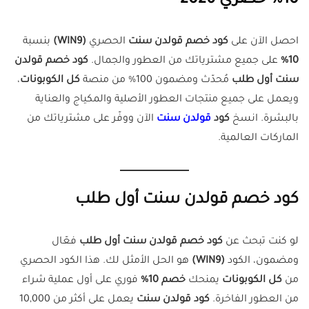
10% حصري 2026
احصل الآن على
كود خصم قولدن سنت
الحصري
(WIN9)
بنسبة
10%
على جميع مشترياتك من العطور والجمال.
كود خصم قولدن
سنت أول طلب
مُحدّث ومضمون 100% من منصة
كل الكوبونات
،
ويعمل على جميع منتجات العطور الأصلية والمكياج والعناية
بالبشرة. انسخ
كود
قولدن سنت
الآن ووفّر على مشترياتك من
الماركات العالمية.
كود خصم قولدن سنت أول طلب
لو كنت تبحث عن
كود خصم قولدن سنت أول طلب
فعّال
ومضمون، الكود
(WIN9)
هو الحل الأمثل لك. هذا الكود الحصري
من
كل الكوبونات
يمنحك
خصم 10%
فوري على أول عملية شراء
من العطور الفاخرة.
كود قولدن سنت
يعمل على أكثر من 10,000