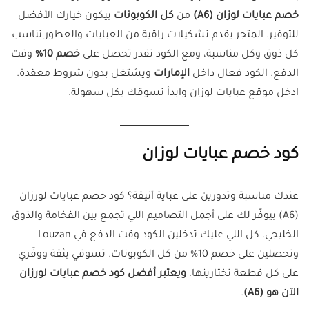
خصم عبايات لوزان (A6)
من
كل الكوبونات
بيكون خيارك الأفضل
للتوفير. المتجر يقدم تشكيلات راقية من العبايات والعطور تناسب
كل ذوق وكل مناسبة، ومع الكود تقدر تحصل على
خصم 10%
وقت
الدفع. الكود فعال داخل
الإمارات
ويشتغل بدون شروط معقدة.
ادخل موقع عبايات لوزان وابدأ تسوقك بكل سهولة.
كود خصم عبايات لوزان
عندك مناسبة وتدورين على عباية أنيقة؟ كود خصم عبايات لورزان
(A6) بيوفّر لك على أجمل التصاميم اللي تجمع بين الفخامة والذوق
الخليجي. كل اللي عليك تدخلين الكود وقت الدفع في Louzan
وتحصلين على خصم 10% من كل الكوبونات. تسوقي بثقة ووفّري
على كل قطعة تختارينها،
ويعتبر أفضل كود خصم عبايات لورزان
الآن هو (A6)
.