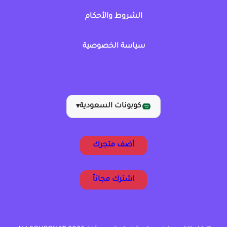
الشروط والأحكام
سياسة الخصوصية
كوبونات السعودية
▾
أضف متجرك
اشترك مجاناً