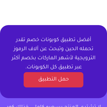
أفضل تطبيق كوبونات خصم تقدر
تحمله الحين وتبحث عن آلاف الرموز
الترويجية لأشهر الماركات بخصم أكثر
عبر تطبيق كل الكوبونات.
حمل التطبيق