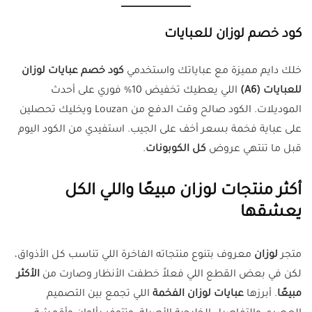
كود خصم لوزان للعبايات
خلك دايم مميزة مع عباياتك واستخدمي
كود خصم عبايات لوزان
للعبايات (A6)
اللي يعطيك تخفيض 10% فوري على أحدث
الموديلات. الكود صالح وقت الدفع من Louzan ويخليك تحصلين
على عباية فخمة بسعر أخف على الجيب. استفيدي من الكود اليوم
قبل ما تنتهي عروض
كل الكوبونات
.
أكثر منتجات لوزان مبيعًا واللي الكل
يعشقها
متجر
لوزان
معروف بتنوع منتجاته الفاخرة اللي تناسب كل الأذواق،
لكن في بعض القطع اللي فعلاً خطفت الأنظار وصارت من
الأكثر
مبيعًا
. أبرزها
عبايات لوزان الفخمة
اللي تجمع بين التصميم