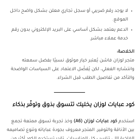
لا يوجد رقم ضريبي أو سجل تجاري معلن بشكل واضح داخل
الموقع.
الدعم يعتمد بشكل أساسي على البريد الإلكتروني بدون رقم
خدمة عملاء مباشر.
الخلاصة:
متجر لوزان فاشن يُعتبر خيار موثوق نسبيًا بفضل سمعته
وانتشاره الفعلي، لكن يُفضّل الاعتماد على السياسات الواضحة
والتأكد من تفاصيل الطلب قبل الشراء.
كود عبايات لوزان يخليك تتسوق بذوق وتوفّر بذكاء
استخدم
كود عبايات لوزان (A6)
وخذ تجربة تسوق ممتعة تجمع
بين الأناقة والتوفير. المتجر معروف بجودة عباياته وتنوع تصاميمه
الفاخرة اللي تناسب كل المناسبات. تقدر تستخدم الكود أكثر من