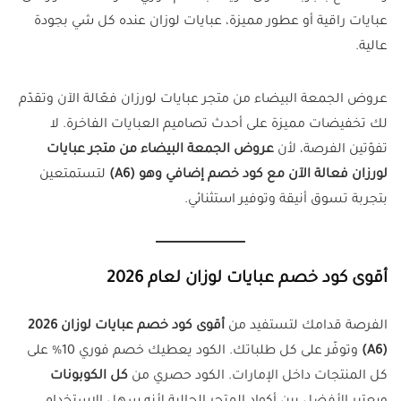
عبايات راقية أو عطور مميزة، عبايات لوزان عنده كل شي بجودة
عالية.
عروض الجمعة البيضاء من متجر عبايات لورزان فعّالة الآن وتقدّم
لك تخفيضات مميزة على أحدث تصاميم العبايات الفاخرة. لا
تفوّتين الفرصة، لأن
عروض الجمعة البيضاء من متجر عبايات
لورزان فعالة الآن مع كود خصم إضافي وهو (A6)
لتستمتعين
بتجربة تسوق أنيقة وتوفير استثنائي.
أقوى كود خصم عبايات لوزان لعام 2026
الفرصة قدامك لتستفيد من
أقوى كود خصم عبايات لوزان 2026
(A6)
وتوفّر على كل طلباتك. الكود يعطيك خصم فوري 10% على
كل المنتجات داخل الإمارات. الكود حصري من
كل الكوبونات