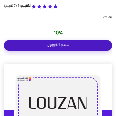
التقييم:
5
(
7
تقييم)
216
10%
نسخ الكوبون