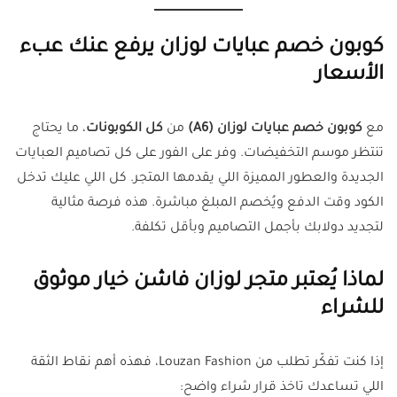
كوبون خصم عبايات لوزان يرفع عنك عبء
الأسعار
مع
كوبون خصم عبايات لوزان (A6)
من
كل الكوبونات
، ما يحتاج
تنتظر موسم التخفيضات. وفر على الفور على كل تصاميم العبايات
الجديدة والعطور المميزة اللي يقدمها المتجر. كل اللي عليك تدخل
الكود وقت الدفع ويُخصم المبلغ مباشرة. هذه فرصة مثالية
لتجديد دولابك بأجمل التصاميم وبأقل تكلفة.
لماذا يُعتبر متجر لوزان فاشن خيار موثوق
للشراء
إذا كنت تفكّر تطلب من Louzan Fashion، فهذه أهم نقاط الثقة
اللي تساعدك تاخذ قرار شراء واضح: