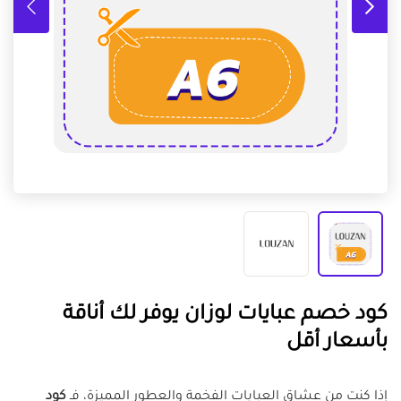
كود خصم عبايات لوزان يوفر لك أناقة
بأسعار أقل
إذا كنت من عشاق العبايات الفخمة والعطور المميزة، فـ
كود