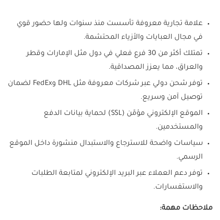
علامة تجارية معروفة تأسست منذ سنوات ولها حضور قوي
في مجال العبايات والأزياء المحتشمة.
تمتلك أكثر من 30 فرع فعلي في دول مثل الإمارات وقطر
والعراق، مما يعزز المصداقية.
توفر شحن دولي عبر شركات معروفة مثل DHL وFedEx لضمان
توصيل آمن وسريع.
الموقع الإلكتروني مؤمّن (SSL) لحماية بيانات الدفع
والمستخدمين.
سياسات واضحة للاسترجاع والاستبدال منشورة داخل الموقع
الرسمي.
توفر دعم العملاء عبر البريد الإلكتروني لمتابعة الطلبات
والاستفسارات.
ملاحظات مهمة: