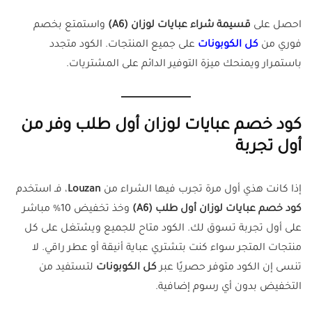
احصل على
قسيمة شراء عبايات لوزان (A6)
واستمتع بخصم
فوري من
كل الكوبونات
على جميع المنتجات. الكود متجدد
باستمرار ويمنحك ميزة التوفير الدائم على المشتريات.
كود خصم عبايات لوزان أول طلب وفر من
أول تجربة
إذا كانت هذي أول مرة تجرب فيها الشراء من
Louzan
، فـ استخدم
كود خصم عبايات لوزان أول طلب (A6)
وخذ تخفيض 10% مباشر
على أول تجربة تسوق لك. الكود متاح للجميع ويشتغل على كل
منتجات المتجر سواء كنت بتشتري عباية أنيقة أو عطر راقي. لا
تنسى إن الكود متوفر حصريًا عبر
كل الكوبونات
لتستفيد من
التخفيض بدون أي رسوم إضافية.