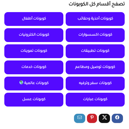
تصفح أقسام كل الكوبونات
كوبونات أحذية وحقائب
كوبونات أطفال
كوبونات اكسسوارات
كوبونات الكترونيات
كوبونات تطبيقات
كوبونات تموينات
كوبونات توصيل ومطاعم
كوبونات خدمات
كوبونات سفر وترفيه
كوبونات عالمية
كوبونات عبايات
كوبونات عسل