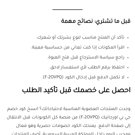
قبل ما تشتري: نصائح مهمة
تأكد أن المنتج مناسب لنوع بشرتك أو شعرك.
اقرأ المكونات إذا كنت تعاني من حساسية معينة.
راجع سياسة الاسترجاع قبل فتح العبوة.
احتفظ برقم الطلب لأي استفسار لاحق.
لا تكمل الدفع قبل إدخال الكود (F-2OVPQ).
احصل على خصمك قبل تأكيد الطلب
وجدت المنتجات العضوية المناسبة لاحتياجاتك؟ انسخ كود خصم
جي بي اورجانيك (F-2OVPQ) من منصة كل الكوبونات قبل الانتقال
إلى صفحة الدفع. يمنحك الكود خصومات حصرية وهو فعال
ومجرب اليوم داخل المملكة العربية السعودية. أضف المنتجات