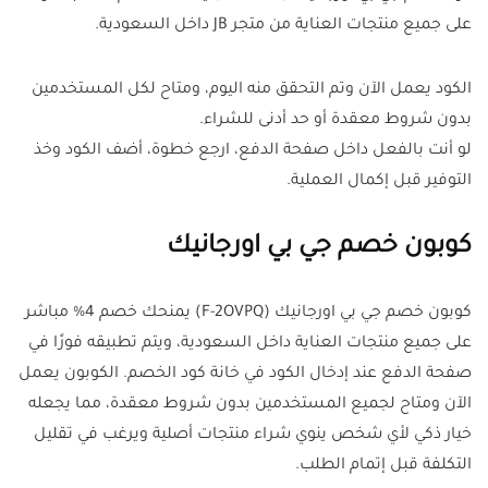
على جميع منتجات العناية من متجر JB داخل السعودية.
الكود يعمل الآن وتم التحقق منه اليوم، ومتاح لكل المستخدمين
بدون شروط معقدة أو حد أدنى للشراء.
لو أنت بالفعل داخل صفحة الدفع، ارجع خطوة، أضف الكود وخذ
التوفير قبل إكمال العملية.
كوبون خصم جي بي اورجانيك
كوبون خصم جي بي اورجانيك (F-2OVPQ) يمنحك خصم 4% مباشر
على جميع منتجات العناية داخل السعودية، ويتم تطبيقه فورًا في
صفحة الدفع عند إدخال الكود في خانة كود الخصم. الكوبون يعمل
الآن ومتاح لجميع المستخدمين بدون شروط معقدة، مما يجعله
خيار ذكي لأي شخص ينوي شراء منتجات أصلية ويرغب في تقليل
التكلفة قبل إتمام الطلب.