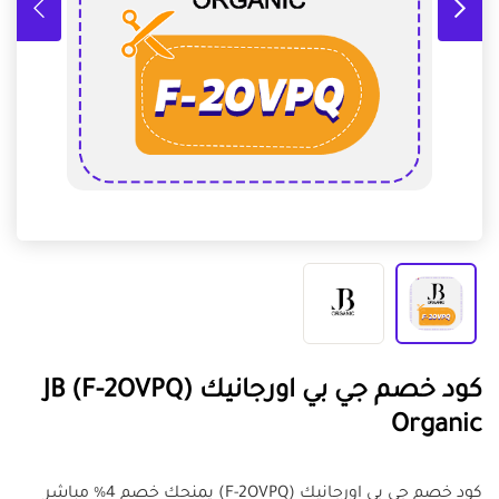
كود خصم جي بي اورجانيك (F-2OVPQ) JB
Organic
كود خصم جي بي اورجانيك (F-2OVPQ) يمنحك خصم 4% مباشر