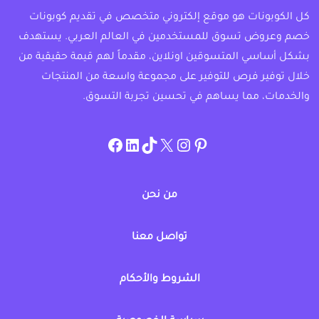
كل الكوبونات هو موقع إلكتروني متخصص في تقديم كوبونات
خصم وعروض تسوق للمستخدمين في العالم العربي. يستهدف
بشكل أساسي المتسوقين اونلاين، مقدماً لهم قيمة حقيقية من
خلال توفير فرص للتوفير على مجموعة واسعة من المنتجات
والخدمات، مما يساهم في تحسين تجربة التسوق.
instagram.com/allcouponat
facebook
linkedin
TikTok
twitter
pinterest
من نحن
تواصل معنا
الشروط والأحكام