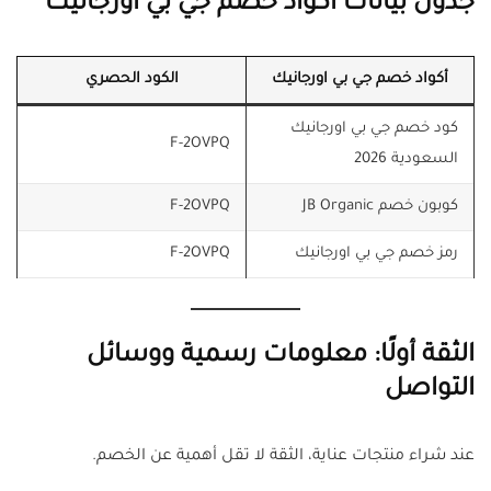
جدول بيانات أكواد خصم جي بي اورجانيك
أكواد خصم جي بي اورجانيك
الكود الحصري
كود خصم جي بي اورجانيك
F-2OVPQ
السعودية 2026
كوبون خصم JB Organic
F-2OVPQ
رمز خصم جي بي اورجانيك
F-2OVPQ
الثقة أولًا: معلومات رسمية ووسائل
التواصل
عند شراء منتجات عناية، الثقة لا تقل أهمية عن الخصم.