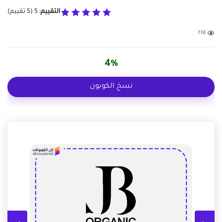
التقييم:
5
(
5
تقييم)
116
4%
نسخ الكوبون