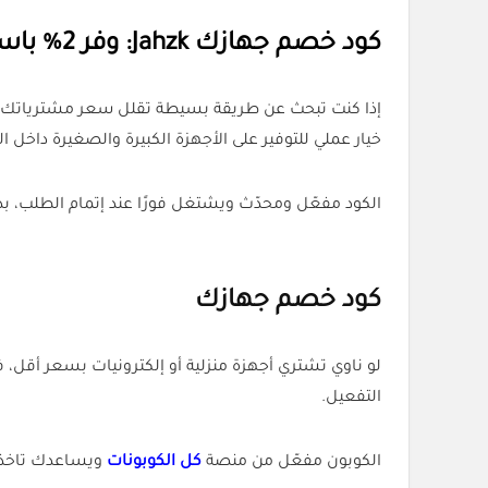
كود خصم جهازك Jahzk: وفر 2% باستخدام كوبون مفعّل الآن
إذا كنت تبحث عن طريقة بسيطة تقلل سعر مشترياتك من
خيار عملي للتوفير على الأجهزة الكبيرة والصغيرة داخل 
الكود مفعّل ومحدّث ويشتغل فورًا عند إتمام الطلب،
كود خصم جهازك
لو ناوي تشتري أجهزة منزلية أو إلكترونيات بسعر أقل، ف
التفعيل.
الكوبون مفعّل من منصة
كل الكوبونات
ويساعدك تاخذ 