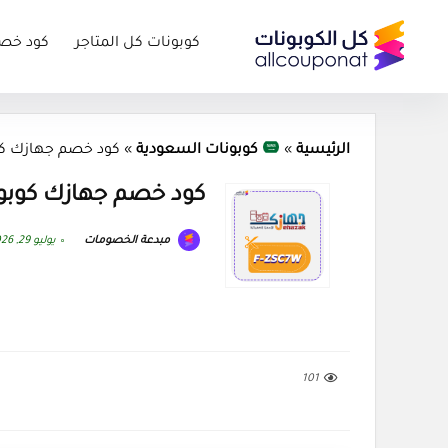
كوبونات كل المتاجر
كود خص
الرئيسية
»
كوبونات السعودية
»
كود خصم جهازك كوبون 026
كود خصم جهازك كوبون zk 2026
مبدعة الخصومات
يوليو 29, 2026
101