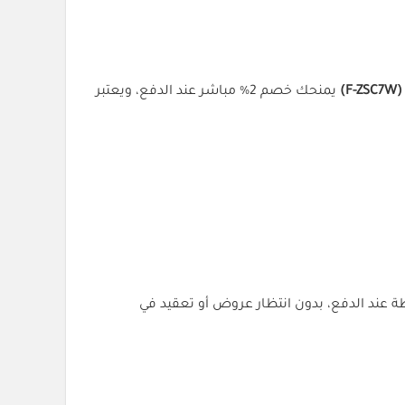
)
يمنحك خصم 2% مباشر عند الدفع، ويعتبر
أول لحظة عند الدفع، بدون انتظار عروض أو تعقيد في