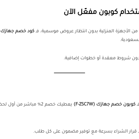
 الأجهزة المنزلية بدون انتظار عروض موسمية، فـ
كود خصم جهازك (F-ZSC7W
السعودية.
 بدون شروط معقدة أو خطوات إضافية.
ـ
كوبون خصم جهازك (F-ZSC7W)
يعطيك خصم 2% مباشر من 
قرار الشراء بسرعة مع توفير مضمون على كل طلب.