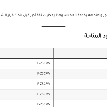
اهتمامه بخدمة العملاء، وهذا يعطيك ثقة أكبر قبل اتخاذ قرار الشرا
 المتاحة
F-ZSC7W
F-ZSC7W
F-ZSC7W
F-ZSC7W
F-ZSC7W