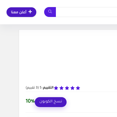
أعلن معنا
التقييم:
5
(
3
تقييم)
10%
نسخ الكوبون