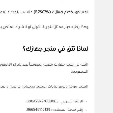
نعم،
كود خصم جهازك (F-ZSC7W)
مناسب للجدد والعمل
وهذا يخليه خيار ممتاز للتجربة الأولى أو للشراء المتكرر
لماذا تثق في متجر جهازك؟
الثقة في متجر جهازك مهمة خصوصاً عند شراء الأجهزة ا
السعودية.
المتجر موثق ويوفر بيانات رسمية ووسائل تواصل واضح
الرقم الضريبي: 300429727000003.
رقم خدمة العملاء: +966546110139.