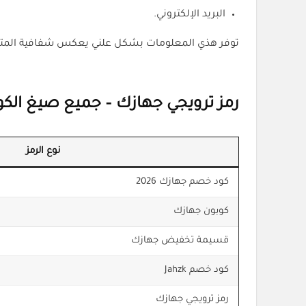
البريد الإلكتروني.
توفر هذي المعلومات بشكل علني يعكس شفافية المتجر و
رمز ترويجي جهازك – جميع صيغ الكود
نوع الرمز
كود خصم جهازك 2026
كوبون جهازك
قسيمة تخفيض جهازك
كود خصم Jahzk
رمز ترويجي جهازك