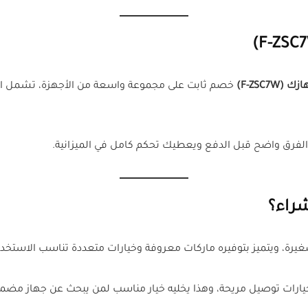
F-ZSC7)
خصم ثابت على مجموعة واسعة من الأجهزة، تشمل المك
الفرق واضح قبل الدفع ويعطيك تحكم كامل في الميزانية.
يرة، ويتميز بتوفيره ماركات معروفة وخيارات متعددة تناسب الاستخدام
وخيارات توصيل مريحة، وهذا يخليه خيار مناسب لمن يبحث عن جهاز م