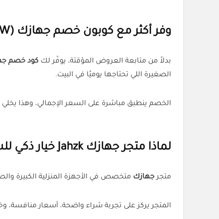
وفر أكثر مع كوبون خصم جهازك (F-ZSC7W)
بدلاً من متابعة العروض المؤقتة، يوفّر لك
كود خصم جهازك (W
الصغيرة اللي تحتاجها يوميًا في البيت.
الخصم ينطبق مباشرة على السعر الإجمالي، وهذا يخلي 
لماذا متجر جهازك Jahzk خيار ذكي للشراء؟
متجر
جهازك
متخصص في الأجهزة المنزلية الكبيرة والصغ
المتجر يركز على تجربة شراء واضحة، أسعار منافسة، 