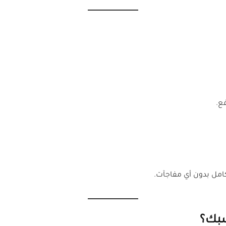
ع.
امل بدون أي مفاجآت.
سبك؟